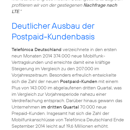
profitieren wir von der gestiegenen
Nachfrage nach
LTE
."
Deutlicher Ausbau der
Postpaid-Kundenbasis
Telefónica Deutschland
verzeichnete in den ersten
neun Monaten 2014 374.000 neue Mobilfunk-
Vertragskunden und erreichte damit eine kräftige
Steigerung im Vergleich zu den 207.000 im
Vorjahreszeitraum. Besonders erfreulich entwickelte
sich die Zahl der neuen
Postpaid-Kunden
mit einem
Plus von 143.000 im abgelaufenen dritten Quartal, was
im Vergleich zur Vorjahresperiode nahezu einer
Verdreifachung entsprach. Darüber hinaus gewann das
Unternehmen
im dritten Quartal
70.000 neue
Prepaid-Kunden. Insgesamt hat sich die Zahl der
Mobilfunkanschlüsse von Telefónica Deutschland Ende
September 2014 leicht auf 19,6 Millionen erhöht.