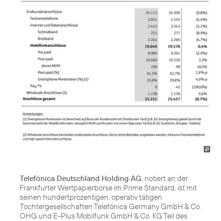
Telefónica Deutschland Holding AG
, notiert an der
Frankfurter Wertpapierbörse im Prime Standard, ist mit
seinen hundertprozentigen, operativ tätigen
Tochtergesellschaften Telefónica Germany GmbH & Co.
OHG und E-Plus Mobilfunk GmbH & Co. KG Teil des