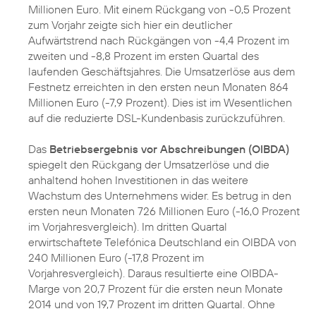
Millionen Euro. Mit einem Rückgang von -0,5 Prozent
zum Vorjahr zeigte sich hier ein deutlicher
Aufwärtstrend nach Rückgängen von -4,4 Prozent im
zweiten und -8,8 Prozent im ersten Quartal des
laufenden Geschäftsjahres. Die Umsatzerlöse aus dem
Festnetz erreichten in den ersten neun Monaten 864
Millionen Euro (-7,9 Prozent). Dies ist im Wesentlichen
auf die reduzierte DSL-Kundenbasis zurückzuführen.
Das
Betriebsergebnis vor Abschreibungen (OIBDA)
spiegelt den Rückgang der Umsatzerlöse und die
anhaltend hohen Investitionen in das weitere
Wachstum des Unternehmens wider. Es betrug in den
ersten neun Monaten 726 Millionen Euro (-16,0 Prozent
im Vorjahresvergleich). Im dritten Quartal
erwirtschaftete Telefónica Deutschland ein OIBDA von
240 Millionen Euro (-17,8 Prozent im
Vorjahresvergleich). Daraus resultierte eine OIBDA-
Marge von 20,7 Prozent für die ersten neun Monate
2014 und von 19,7 Prozent im dritten Quartal. Ohne