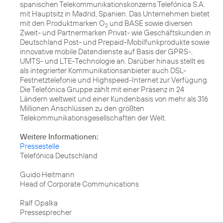
spanischen Telekommunikationskonzerns Telefónica S.A.
mit Hauptsitz in Madrid, Spanien. Das Unternehmen bietet
mit den Produktmarken O
und BASE sowie diversen
2
Zweit- und Partnermarken Privat- wie Geschäftskunden in
Deutschland Post- und Prepaid-Mobilfunkprodukte sowie
innovative mobile Datendienste auf Basis der GPRS-,
UMTS- und LTE-Technologie an. Darüber hinaus stellt es
als integrierter Kommunikationsanbieter auch DSL-
Festnetztelefonie und Highspeed-Internet zur Verfügung.
Die Telefónica Gruppe zählt mit einer Präsenz in 24
Ländern weltweit und einer Kundenbasis von mehr als 316
Millionen Anschlüssen zu den größten
Telekommunikationsgesellschaften der Welt.
Weitere Informationen:
Pressestelle
Telefónica Deutschland
Guido Heitmann
Head of Corporate Communications
Ralf Opalka
Pressesprecher