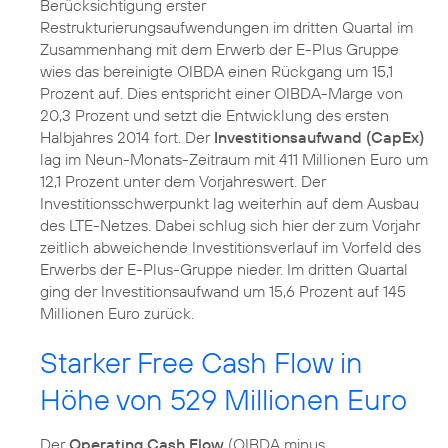
Berücksichtigung erster
Restrukturierungsaufwendungen im dritten Quartal im
Zusammenhang mit dem Erwerb der E-Plus Gruppe
wies das bereinigte OIBDA einen Rückgang um 15,1
Prozent auf. Dies entspricht einer OIBDA-Marge von
20,3 Prozent und setzt die Entwicklung des ersten
Halbjahres 2014 fort. Der
Investitionsaufwand (CapEx)
lag im Neun-Monats-Zeitraum mit 411 Millionen Euro um
12,1 Prozent unter dem Vorjahreswert. Der
Investitionsschwerpunkt lag weiterhin auf dem Ausbau
des LTE-Netzes. Dabei schlug sich hier der zum Vorjahr
zeitlich abweichende Investitionsverlauf im Vorfeld des
Erwerbs der E-Plus-Gruppe nieder. Im dritten Quartal
ging der Investitionsaufwand um 15,6 Prozent auf 145
Millionen Euro zurück.
Starker Free Cash Flow in
Höhe von 529 Millionen Euro
Der
Operating Cash Flow
(OIBDA minus