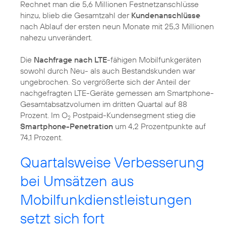
Rechnet man die 5,6 Millionen Festnetzanschlüsse
hinzu, blieb die Gesamtzahl der
Kundenanschlüsse
nach Ablauf der ersten neun Monate mit 25,3 Millionen
nahezu unverändert.
Die
Nachfrage nach LTE
-fähigen Mobilfunkgeräten
sowohl durch Neu- als auch Bestandskunden war
ungebrochen. So vergrößerte sich der Anteil der
nachgefragten LTE-Geräte gemessen am Smartphone-
Gesamtabsatzvolumen im dritten Quartal auf 88
Prozent. Im O
Postpaid-Kundensegment stieg die
2
Smartphone-Penetration
um 4,2 Prozentpunkte auf
74,1 Prozent.
Quartalsweise Verbesserung
bei Umsätzen aus
Mobilfunkdienstleistungen
setzt sich fort