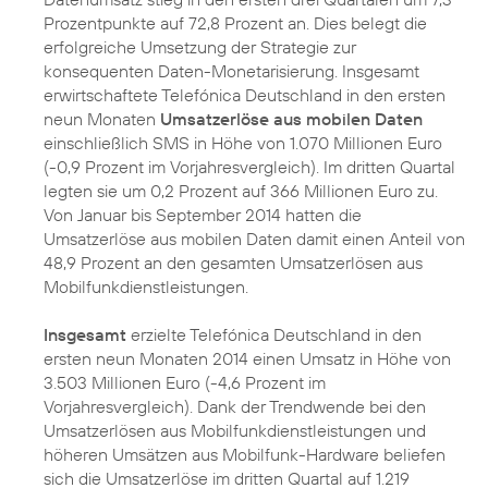
Prozentpunkte auf 72,8 Prozent an. Dies belegt die
erfolgreiche Umsetzung der Strategie zur
konsequenten Daten-Monetarisierung. Insgesamt
erwirtschaftete Telefónica Deutschland in den ersten
neun Monaten
Umsatzerlöse aus mobilen Daten
einschließlich SMS in Höhe von 1.070 Millionen Euro
(-0,9 Prozent im Vorjahresvergleich). Im dritten Quartal
legten sie um 0,2 Prozent auf 366 Millionen Euro zu.
Von Januar bis September 2014 hatten die
Umsatzerlöse aus mobilen Daten damit einen Anteil von
48,9 Prozent an den gesamten Umsatzerlösen aus
Mobilfunkdienstleistungen.
Insgesamt
erzielte Telefónica Deutschland in den
ersten neun Monaten 2014 einen Umsatz in Höhe von
3.503 Millionen Euro (-4,6 Prozent im
Vorjahresvergleich). Dank der Trendwende bei den
Umsatzerlösen aus Mobilfunkdienstleistungen und
höheren Umsätzen aus Mobilfunk-Hardware beliefen
sich die Umsatzerlöse im dritten Quartal auf 1.219