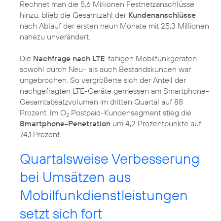
Rechnet man die 5,6 Millionen Festnetzanschlüsse
hinzu, blieb die Gesamtzahl der
Kundenanschlüsse
nach Ablauf der ersten neun Monate mit 25,3 Millionen
nahezu unverändert.
Die
Nachfrage nach LTE
-fähigen Mobilfunkgeräten
sowohl durch Neu- als auch Bestandskunden war
ungebrochen. So vergrößerte sich der Anteil der
nachgefragten LTE-Geräte gemessen am Smartphone-
Gesamtabsatzvolumen im dritten Quartal auf 88
Prozent. Im O
Postpaid-Kundensegment stieg die
2
Smartphone-Penetration
um 4,2 Prozentpunkte auf
74,1 Prozent.
Quartalsweise Verbesserung
bei Umsätzen aus
Mobilfunkdienstleistungen
setzt sich fort