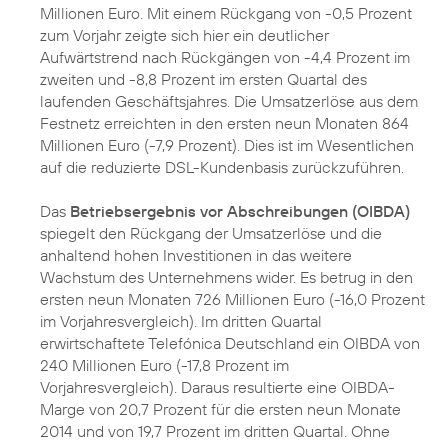
Millionen Euro. Mit einem Rückgang von -0,5 Prozent
zum Vorjahr zeigte sich hier ein deutlicher
Aufwärtstrend nach Rückgängen von -4,4 Prozent im
zweiten und -8,8 Prozent im ersten Quartal des
laufenden Geschäftsjahres. Die Umsatzerlöse aus dem
Festnetz erreichten in den ersten neun Monaten 864
Millionen Euro (-7,9 Prozent). Dies ist im Wesentlichen
auf die reduzierte DSL-Kundenbasis zurückzuführen.
Das
Betriebsergebnis vor Abschreibungen (OIBDA)
spiegelt den Rückgang der Umsatzerlöse und die
anhaltend hohen Investitionen in das weitere
Wachstum des Unternehmens wider. Es betrug in den
ersten neun Monaten 726 Millionen Euro (-16,0 Prozent
im Vorjahresvergleich). Im dritten Quartal
erwirtschaftete Telefónica Deutschland ein OIBDA von
240 Millionen Euro (-17,8 Prozent im
Vorjahresvergleich). Daraus resultierte eine OIBDA-
Marge von 20,7 Prozent für die ersten neun Monate
2014 und von 19,7 Prozent im dritten Quartal. Ohne