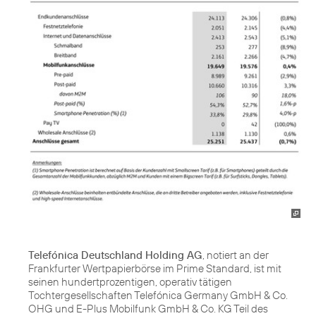
Telefónica Deutschland Holding AG
, notiert an der
Frankfurter Wertpapierbörse im Prime Standard, ist mit
seinen hundertprozentigen, operativ tätigen
Tochtergesellschaften Telefónica Germany GmbH & Co.
OHG und E-Plus Mobilfunk GmbH & Co. KG Teil des