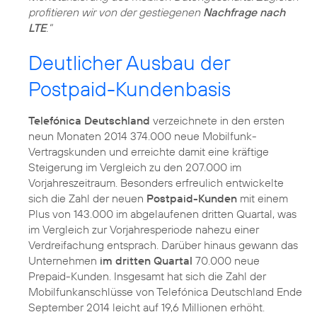
profitieren wir von der gestiegenen
Nachfrage nach
LTE
."
Deutlicher Ausbau der
Postpaid-Kundenbasis
Telefónica Deutschland
verzeichnete in den ersten
neun Monaten 2014 374.000 neue Mobilfunk-
Vertragskunden und erreichte damit eine kräftige
Steigerung im Vergleich zu den 207.000 im
Vorjahreszeitraum. Besonders erfreulich entwickelte
sich die Zahl der neuen
Postpaid-Kunden
mit einem
Plus von 143.000 im abgelaufenen dritten Quartal, was
im Vergleich zur Vorjahresperiode nahezu einer
Verdreifachung entsprach. Darüber hinaus gewann das
Unternehmen
im dritten Quartal
70.000 neue
Prepaid-Kunden. Insgesamt hat sich die Zahl der
Mobilfunkanschlüsse von Telefónica Deutschland Ende
September 2014 leicht auf 19,6 Millionen erhöht.