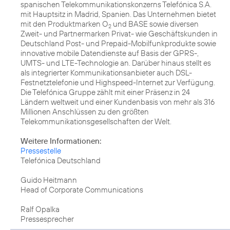
spanischen Telekommunikationskonzerns Telefónica S.A.
mit Hauptsitz in Madrid, Spanien. Das Unternehmen bietet
mit den Produktmarken O
und BASE sowie diversen
2
Zweit- und Partnermarken Privat- wie Geschäftskunden in
Deutschland Post- und Prepaid-Mobilfunkprodukte sowie
innovative mobile Datendienste auf Basis der GPRS-,
UMTS- und LTE-Technologie an. Darüber hinaus stellt es
als integrierter Kommunikationsanbieter auch DSL-
Festnetztelefonie und Highspeed-Internet zur Verfügung.
Die Telefónica Gruppe zählt mit einer Präsenz in 24
Ländern weltweit und einer Kundenbasis von mehr als 316
Millionen Anschlüssen zu den größten
Telekommunikationsgesellschaften der Welt.
Weitere Informationen:
Pressestelle
Telefónica Deutschland
Guido Heitmann
Head of Corporate Communications
Ralf Opalka
Pressesprecher