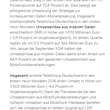
Prozentpunkte auf 72,8 Prozent an. Dies belegt die
erfolgreiche Umsetzung der Strategie zur
konsequenten Daten-Monetarisierung. Insgesamt
erwirtschaftete Telefónica Deutschland in den ersten
neun Monaten
Umsatzerlöse aus mobilen Daten
einschließlich SMS in Höhe von 1.070 Millionen Euro
(-0,9 Prozent im Vorjahresvergleich). Im dritten Quartal
legten sie um 0,2 Prozent auf 366 Millionen Euro zu.
Von Januar bis September 2014 hatten die
Umsatzerlöse aus mobilen Daten damit einen Anteil von
48,9 Prozent an den gesamten Umsatzerlösen aus
Mobilfunkdienstleistungen.
Insgesamt
erzielte Telefónica Deutschland in den
ersten neun Monaten 2014 einen Umsatz in Höhe von
3.503 Millionen Euro (-4,6 Prozent im
Vorjahresvergleich). Dank der Trendwende bei den
Umsatzerlösen aus Mobilfunkdienstleistungen und
höheren Umsätzen aus Mobilfunk-Hardware beliefen
sich die Umsatzerlöse im dritten Quartal auf 1.219