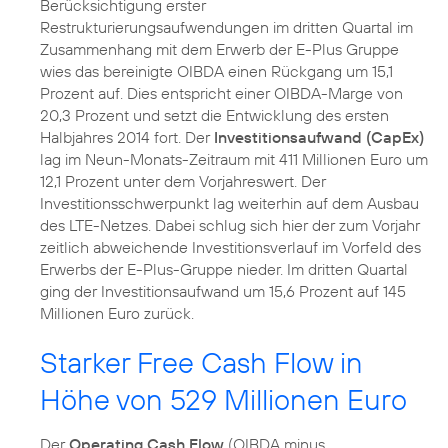
Berücksichtigung erster
Restrukturierungsaufwendungen im dritten Quartal im
Zusammenhang mit dem Erwerb der E-Plus Gruppe
wies das bereinigte OIBDA einen Rückgang um 15,1
Prozent auf. Dies entspricht einer OIBDA-Marge von
20,3 Prozent und setzt die Entwicklung des ersten
Halbjahres 2014 fort. Der
Investitionsaufwand (CapEx)
lag im Neun-Monats-Zeitraum mit 411 Millionen Euro um
12,1 Prozent unter dem Vorjahreswert. Der
Investitionsschwerpunkt lag weiterhin auf dem Ausbau
des LTE-Netzes. Dabei schlug sich hier der zum Vorjahr
zeitlich abweichende Investitionsverlauf im Vorfeld des
Erwerbs der E-Plus-Gruppe nieder. Im dritten Quartal
ging der Investitionsaufwand um 15,6 Prozent auf 145
Millionen Euro zurück.
Starker Free Cash Flow in
Höhe von 529 Millionen Euro
Der
Operating Cash Flow
(OIBDA minus