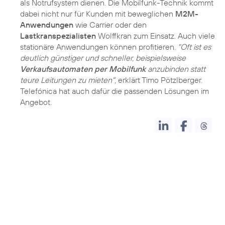
als Notrufsystem dienen. Die Mobilfunk-Technik kommt
dabei nicht nur für Kunden mit beweglichen
M2M-
Anwendungen
wie Carrier oder den
Lastkranspezialisten
Wolffkran zum Einsatz. Auch viele
stationäre Anwendungen können profitieren.
"Oft ist es
deutlich günstiger und schneller, beispielsweise
Verkaufsautomaten per Mobilfunk
anzubinden statt
teure Leitungen zu mieten",
erklärt Timo Pötzlberger.
Telefónica hat auch dafür die
passenden Lösungen
im
Angebot.