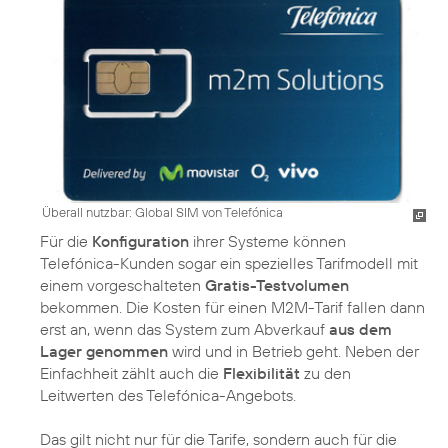
Überall nutzbar: Global SIM von Telefónica
Für die
Konfiguration
ihrer Systeme können
Telefónica-Kunden sogar ein spezielles Tarifmodell mit
einem vorgeschalteten
Gratis-Testvolumen
bekommen. Die Kosten für einen M2M-Tarif fallen dann
erst an, wenn das System zum Abverkauf
aus dem
Lager genommen
wird und in Betrieb geht. Neben der
Einfachheit zählt auch die
Flexibilität
zu den
Leitwerten des Telefónica-Angebots.
Das gilt nicht nur für die Tarife, sondern auch für die