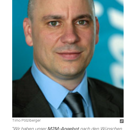
Timo Pötzlberger
"Wir haben unser
M2M-Angebot
nach den Wünschen