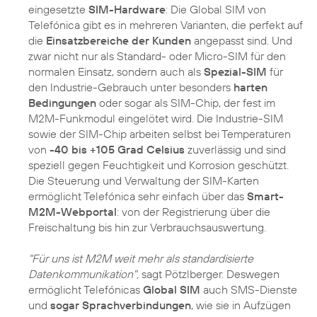
eingesetzte
SIM-Hardware
: Die Global SIM von
Telefónica gibt es in mehreren Varianten, die perfekt auf
die
Einsatzbereiche der Kunden
angepasst sind. Und
zwar nicht nur als Standard- oder Micro-SIM für den
normalen Einsatz, sondern auch als
Spezial-SIM
für
den Industrie-Gebrauch unter besonders
harten
Bedingungen
oder sogar als SIM-Chip, der fest im
M2M-Funkmodul eingelötet wird. Die Industrie-SIM
sowie der SIM-Chip arbeiten selbst bei Temperaturen
von
-40 bis +105 Grad Celsius
zuverlässig und sind
speziell gegen Feuchtigkeit und Korrosion geschützt.
Die Steuerung und Verwaltung der SIM-Karten
ermöglicht Telefónica sehr einfach über das
Smart-
M2M-Webportal
: von der Registrierung über die
Freischaltung bis hin zur Verbrauchsauswertung.
"Für uns ist M2M weit mehr als standardisierte
Datenkommunikation",
sagt Pötzlberger. Deswegen
ermöglicht Telefónicas
Global SIM
auch SMS-Dienste
und
sogar Sprachverbindungen
, wie sie in Aufzügen