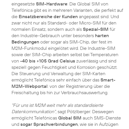
eingesetzte
SIM-Hardware
: Die Global SIM von
Telefónica gibt es in mehreren Varianten, die perfekt auf
die
Einsatzbereiche der Kunden
angepasst sind. Und
zwar nicht nur als Standard- oder Micro-SIM für den
normalen Einsatz, sondern auch als
Spezial-SIM
für
den Industrie-Gebrauch unter besonders
harten
Bedingungen
oder sogar als SIM-Chip, der fest im
M2M-Funkmodul eingelötet wird. Die Industrie-SIM
sowie der SIM-Chip arbeiten selbst bei Temperaturen
von
-40 bis +105 Grad Celsius
zuverlässig und sind
speziell gegen Feuchtigkeit und Korrosion geschützt.
Die Steuerung und Verwaltung der SIM-Karten
ermöglicht Telefónica sehr einfach über das
Smart-
M2M-Webportal
: von der Registrierung über die
Freischaltung bis hin zur Verbrauchsauswertung.
"Für uns ist M2M weit mehr als standardisierte
Datenkommunikation",
sagt Pötzlberger. Deswegen
ermöglicht Telefónicas
Global SIM
auch SMS-Dienste
und
sogar Sprachverbindungen
, wie sie in Aufzügen