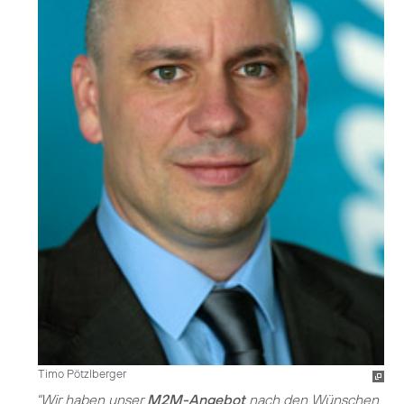
Timo Pötzlberger
"Wir haben unser
M2M-Angebot
nach den Wünschen