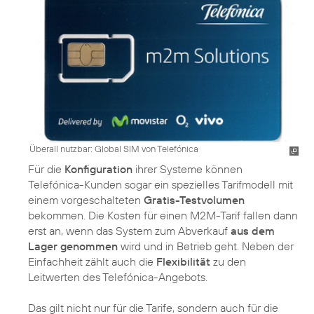
Überall nutzbar: Global SIM von Telefónica
Für die
Konfiguration
ihrer Systeme können
Telefónica-Kunden sogar ein spezielles Tarifmodell mit
einem vorgeschalteten
Gratis-Testvolumen
bekommen. Die Kosten für einen M2M-Tarif fallen dann
erst an, wenn das System zum Abverkauf
aus dem
Lager genommen
wird und in Betrieb geht. Neben der
Einfachheit zählt auch die
Flexibilität
zu den
Leitwerten des Telefónica-Angebots.
Das gilt nicht nur für die Tarife, sondern auch für die