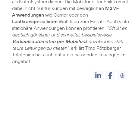
als Notrufsystem dienen. Die Mobilfunk-Technik kommt
dabei nicht nur für Kunden mit beweglichen
M2M-
Anwendungen
wie Carrier oder den
Lastkranspezialisten
Wolffkran zum Einsatz. Auch viele
stationäre Anwendungen können profitieren.
"Oft ist es
deutlich günstiger und schneller, beispielsweise
Verkaufsautomaten per Mobilfunk
anzubinden statt
teure Leitungen zu mieten",
erklärt Timo Pötzlberger.
Telefónica hat auch dafür die
passenden Lösungen
im
Angebot.