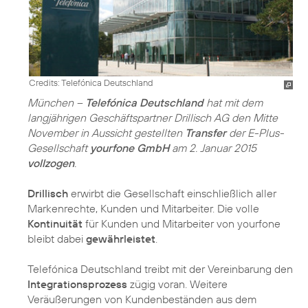
Credits: Telefónica Deutschland
München –
Telefónica Deutschland
hat mit dem
langjährigen Geschäftspartner Drillisch AG den Mitte
November in Aussicht gestellten
Transfer
der E-Plus-
Gesellschaft
yourfone GmbH
am 2. Januar 2015
vollzogen
.
Drillisch
erwirbt die Gesellschaft einschließlich aller
Markenrechte, Kunden und Mitarbeiter. Die volle
Kontinuität
für Kunden und Mitarbeiter von yourfone
bleibt dabei
gewährleistet
.
Telefónica Deutschland treibt mit der Vereinbarung den
Integrationsprozess
zügig voran. Weitere
Veräußerungen von Kundenbeständen aus dem