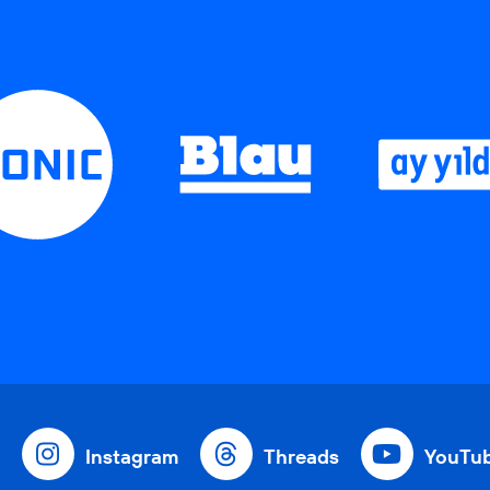
Instagram
Threads
YouTu