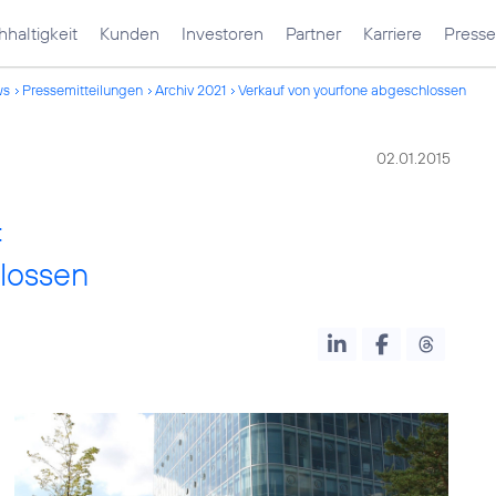
haltigkeit
Kunden
Investoren
Partner
Karriere
Presse
ws
Pressemitteilungen
Archiv 2021
Verkauf von yourfone abgeschlossen
02.01.2015
:
lossen