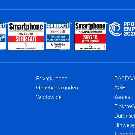
Privatkunden
BASEC
Geschäftskunden
AGB
Worldwide
Kontakt
ElektroG
Datensc
Hinweis
Jugends