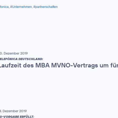
fonica
,
#Unternehmen
,
#partnerschaften
0. Dezember 2019
ELEFÓNICA DEUTSCHLAND:
Laufzeit des MBA MVNO-Vertrags um fünf
8. Dezember 2019
U-VORGABE ERFÜLLT: