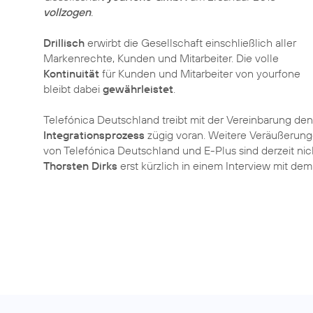
vollzogen
.
Drillisch
erwirbt die Gesellschaft einschließlich aller
Markenrechte, Kunden und Mitarbeiter. Die volle
Kontinuität
für Kunden und Mitarbeiter von yourfone
bleibt dabei
gewährleistet
.
Telefónica Deutschland treibt mit der Vereinbarung den
Integrationsprozess
zügig voran. Weitere Veräußerun
von Telefónica Deutschland und E-Plus sind derzeit ni
Thorsten Dirks
erst kürzlich in einem Interview mit dem