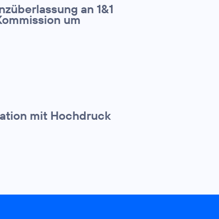
nzüberlassung an 1&1
U-Kommission um
ration mit Hochdruck