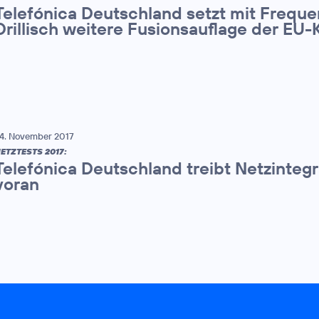
Telefónica Deutschland setzt mit Freque
Drillisch weitere Fusionsauflage der E
4. November 2017
ETZTESTS 2017:
Telefónica Deutschland treibt Netzinteg
voran