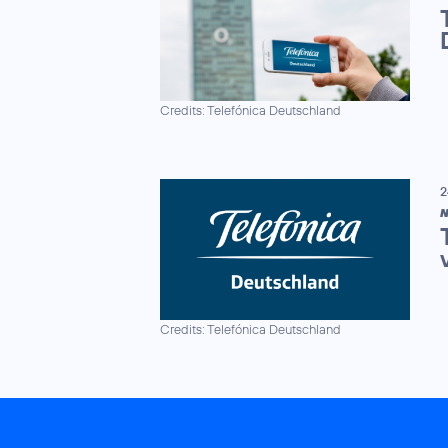
Credits: Telefónica Deutschland
2
N
Credits: Telefónica Deutschland