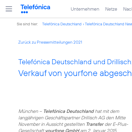
Unternehmen
Netze
Nach
Sie sind hier:
Telefónica Deutschland
Telefónica Deutschland Ne
Zurück zu Pressemitteilungen 2021
Telefónica Deutschland und Drillisch
Verkauf von yourfone abgesch
München –
Telefónica Deutschland
hat mit dem
langjährigen Geschäftspartner Drillisch AG den Mitte
November in Aussicht gestellten
Transfer
der E-Plus-
Gesellschaft
yourfone GmbH
am 2. Januar 2015