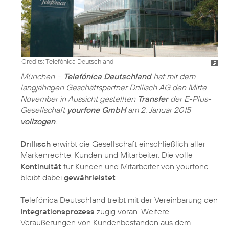
Credits: Telefónica Deutschland
München –
Telefónica Deutschland
hat mit dem
langjährigen Geschäftspartner Drillisch AG den Mitte
November in Aussicht gestellten
Transfer
der E-Plus-
Gesellschaft
yourfone GmbH
am 2. Januar 2015
vollzogen
.
Drillisch
erwirbt die Gesellschaft einschließlich aller
Markenrechte, Kunden und Mitarbeiter. Die volle
Kontinuität
für Kunden und Mitarbeiter von yourfone
bleibt dabei
gewährleistet
.
Telefónica Deutschland treibt mit der Vereinbarung den
Integrationsprozess
zügig voran. Weitere
Veräußerungen von Kundenbeständen aus dem