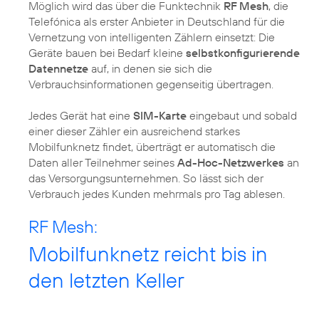
Möglich wird das über die Funktechnik
RF Mesh
, die
Telefónica als erster Anbieter in Deutschland für die
Vernetzung von intelligenten Zählern einsetzt: Die
Geräte bauen bei Bedarf kleine
selbstkonfigurierende
Datennetze
auf, in denen sie sich die
Verbrauchsinformationen gegenseitig übertragen.
Jedes Gerät hat eine
SIM-Karte
eingebaut und sobald
einer dieser Zähler ein ausreichend starkes
Mobilfunknetz findet, überträgt er automatisch die
Daten aller Teilnehmer seines
Ad-Hoc-Netzwerkes
an
das Versorgungsunternehmen. So lässt sich der
Verbrauch jedes Kunden mehrmals pro Tag ablesen.
RF Mesh:
Mobilfunknetz reicht bis in
den letzten Keller