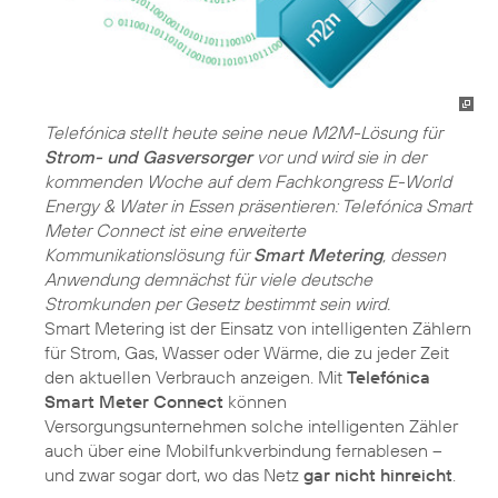
Telefónica stellt heute seine neue M2M-Lösung für
Strom- und Gasversorger
vor und wird sie in der
kommenden Woche auf dem Fachkongress E-World
Energy & Water in Essen präsentieren: Telefónica Smart
Meter Connect ist eine erweiterte
Kommunikationslösung für
Smart Metering
, dessen
Anwendung demnächst für viele deutsche
Stromkunden per Gesetz bestimmt sein wird.
Smart Metering ist der Einsatz von intelligenten Zählern
für Strom, Gas, Wasser oder Wärme, die zu jeder Zeit
den aktuellen Verbrauch anzeigen. Mit
Telefónica
Smart Meter Connect
können
Versorgungsunternehmen solche intelligenten Zähler
auch über eine Mobilfunkverbindung fernablesen –
und zwar sogar dort, wo das Netz
gar nicht hinreicht
.