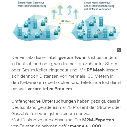
Der Einsatz dieser
intelligenten Technik
ist besonders
in Deutschland nötig, wo die meisten Zähler für Strom
oder Gas im Keller eingebaut sind. Mit
RF Mesh
lassen
sich dennoch Distanzen von mehr als 100 Metern in
den Netzwerken überbrücken und Telefónica löst damit
ein weit
verbreitetes Problem
.
Umfangreiche Untersuchungen
haben gezeigt, dass in
Deutschland gerade einmal 75 Prozent der Strom- oder
Gaszähler mit wenigstens einem der vier
Mobilfunknetze erreichbar sind. Die
M2M-Experten
von Telefónica nahmen dafür
mehr als 1.000