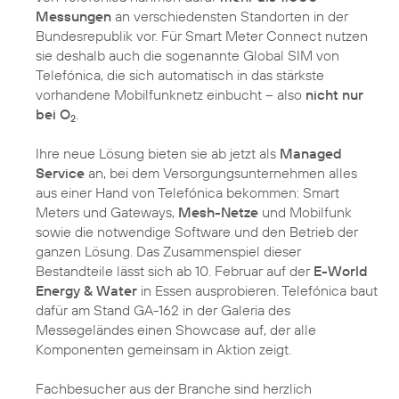
Messungen
an verschiedensten Standorten in der
Bundesrepublik vor. Für Smart Meter Connect nutzen
sie deshalb auch die sogenannte Global SIM von
Telefónica, die sich automatisch in das stärkste
vorhandene Mobilfunknetz einbucht – also
nicht nur
bei O
.
2
Ihre neue Lösung bieten sie ab jetzt als
Managed
Service
an, bei dem Versorgungsunternehmen alles
aus einer Hand von Telefónica bekommen: Smart
Meters und Gateways,
Mesh-Netze
und Mobilfunk
sowie die notwendige Software und den Betrieb der
ganzen Lösung. Das Zusammenspiel dieser
Bestandteile lässt sich ab 10. Februar auf der
E-World
Energy & Water
in Essen ausprobieren. Telefónica baut
dafür am Stand GA-162 in der Galeria des
Messegeländes einen Showcase auf, der alle
Komponenten gemeinsam in Aktion zeigt.
Fachbesucher aus der Branche sind herzlich