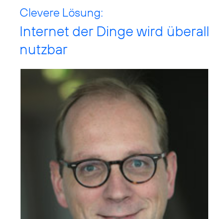
Clevere Lösung:
Internet der Dinge wird überall
nutzbar