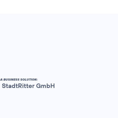
A BUSINESS SOLUTION:
ie StadtRitter GmbH