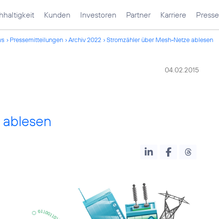
haltigkeit
Kunden
Investoren
Partner
Karriere
Presse
ws
Pressemitteilungen
Archiv 2022
Stromzähler über Mesh-Netze ablesen
04.02.2015
 ablesen