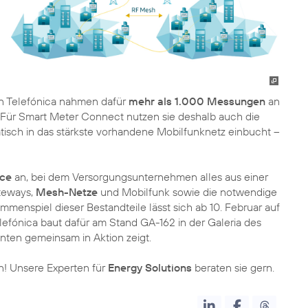
 Telefónica nahmen dafür
mehr als 1.000 Messungen
an
 Für Smart Meter Connect nutzen sie deshalb auch die
tisch in das stärkste vorhandene Mobilfunknetz einbucht –
ce
an, bei dem Versorgungsunternehmen alles aus einer
teways,
Mesh-Netze
und Mobilfunk sowie die notwendige
enspiel dieser Bestandteile lässt sich ab 10. Februar auf
lefónica baut dafür am Stand GA-162 in der Galeria des
ten gemeinsam in Aktion zeigt.
n! Unsere Experten für
Energy Solutions
beraten sie gern.