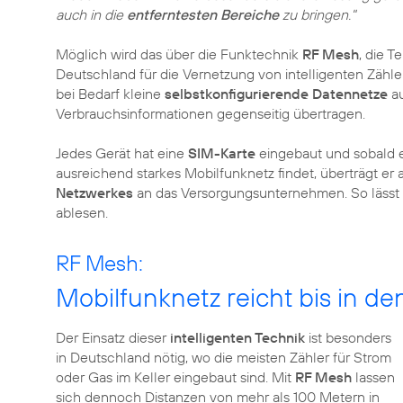
auch in die
entferntesten Bereiche
zu bringen."
Möglich wird das über die Funktechnik
RF Mesh
, die T
Deutschland für die Vernetzung von intelligenten Zähle
bei Bedarf kleine
selbstkonfigurierende Datennetze
au
Verbrauchsinformationen gegenseitig übertragen.
Jedes Gerät hat eine
SIM-Karte
eingebaut und sobald ei
ausreichend starkes Mobilfunknetz findet, überträgt er
Netzwerkes
an das Versorgungsunternehmen. So lässt 
ablesen.
RF Mesh:
Mobilfunknetz reicht bis in den
Der Einsatz dieser
intelligenten Technik
ist besonders
in Deutschland nötig, wo die meisten Zähler für Strom
oder Gas im Keller eingebaut sind. Mit
RF Mesh
lassen
sich dennoch Distanzen von mehr als 100 Metern in