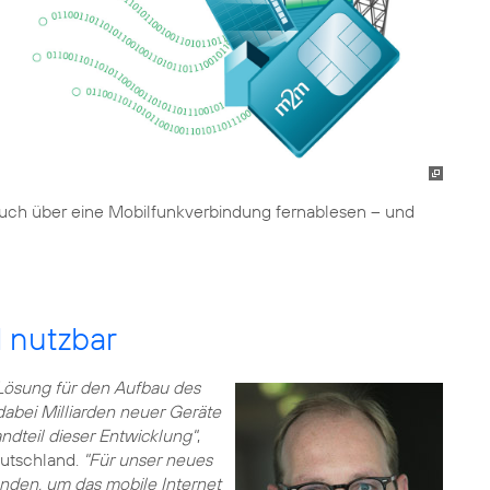
auch über eine Mobilfunkverbindung fernablesen – und
l nutzbar
Lösung für den Aufbau des
abei Milliarden neuer Geräte
ndteil dieser Entwicklung"
,
eutschland.
"Für unser neues
nden, um das mobile Internet