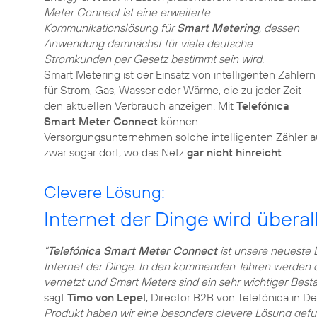
Meter Connect ist eine erweiterte
Kommunikationslösung für
Smart Metering
, dessen
Anwendung demnächst für viele deutsche
Stromkunden per Gesetz bestimmt sein wird.
Smart Metering ist der Einsatz von intelligenten Zählern
für Strom, Gas, Wasser oder Wärme, die zu jeder Zeit
den aktuellen Verbrauch anzeigen. Mit
Telefónica
Smart Meter Connect
können
Versorgungsunternehmen solche intelligenten Zähler 
zwar sogar dort, wo das Netz
gar nicht hinreicht
.
Clevere Lösung:
Internet der Dinge wird überal
"
Telefónica Smart Meter Connect
ist unsere neueste 
Internet der Dinge. In den kommenden Jahren werden d
vernetzt und Smart Meters sind ein sehr wichtiger Besta
sagt
Timo von Lepel
, Director B2B von Telefónica in D
Produkt haben wir eine besonders clevere Lösung gefu