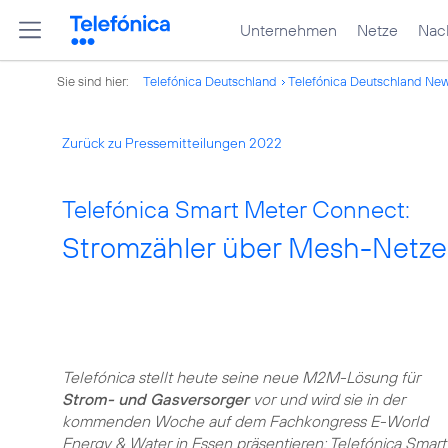
Unternehmen
Netze
Nach
Sie sind hier:
Telefónica Deutschland
Telefónica Deutschland Ne
Zurück zu Pressemitteilungen 2022
Telefónica Smart Meter Connect:
Stromzähler über Mesh-Netze
Telefónica stellt heute seine neue M2M-Lösung für
Strom- und Gasversorger
vor und wird sie in der
kommenden Woche auf dem Fachkongress E-World
Energy & Water in Essen präsentieren: Telefónica Smart