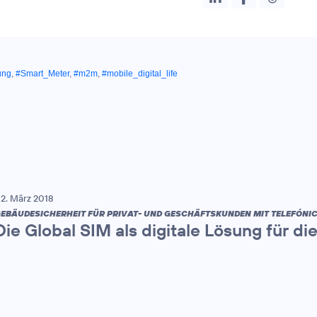
ung
,
#Smart_Meter
,
#m2m
,
#mobile_digital_life
2. März 2018
EBÄUDESICHERHEIT FÜR PRIVAT- UND GESCHÄFTSKUNDEN MIT TELEFÓNIC
Die Global SIM als digitale Lösung für d