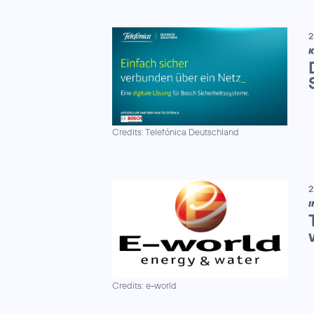
2
K
Credits: Telefónica Deutschland
2
I
Credits: e-world