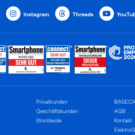
Instagram
Threads
YouTu
Privatkunden
BASEC
Geschäftskunden
AGB
Worldwide
Kontakt
ElektroG