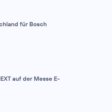
schland für Bosch
NEXT auf der Messe E-