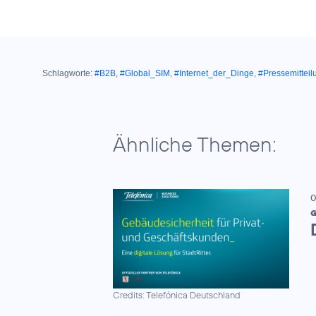
Schlagworte:
#B2B
,
#Global_SIM
,
#Internet_der_Dinge
,
#Pressemitteil
Ähnliche Themen:
0
G
Credits: Telefónica Deutschland