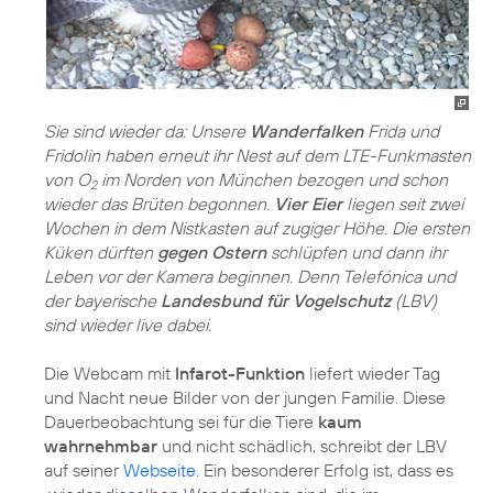
Sie sind wieder da: Unsere
Wanderfalken
Frida und
Fridolin haben erneut ihr Nest auf dem LTE-Funkmasten
von O
im Norden von München bezogen und schon
2
wieder das Brüten begonnen.
Vier Eier
liegen seit zwei
Wochen in dem Nistkasten auf zugiger Höhe. Die ersten
Küken dürften
gegen Ostern
schlüpfen und dann ihr
Leben vor der Kamera beginnen. Denn Telefónica und
der bayerische
Landesbund für Vogelschutz
(LBV)
sind wieder live dabei.
Die Webcam mit
Infarot-Funktion
liefert wieder Tag
und Nacht neue Bilder von der jungen Familie. Diese
Dauerbeobachtung sei für die Tiere
kaum
wahrnehmbar
und nicht schädlich, schreibt der LBV
auf seiner
Webseite
. Ein besonderer Erfolg ist, dass es