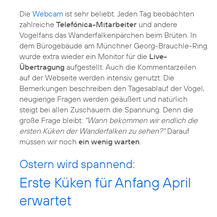
Die
Webcam
ist sehr beliebt. Jeden Tag beobachten
zahlreiche
Telefónica-Mitarbeiter
und andere
Vogelfans das Wanderfalkenpärchen beim Brüten. In
dem Bürogebäude am Münchner Georg-Brauchle-Ring
wurde extra wieder ein Monitor für die
Live-
Übertragung
aufgestellt. Auch die Kommentarzeilen
auf der Webseite werden intensiv genutzt. Die
Bemerkungen beschreiben den Tagesablauf der Vögel,
neugierige Fragen werden geäußert und natürlich
steigt bei allen Zuschauern die Spannung. Denn die
große Frage bleibt:
"Wann bekommen wir endlich die
ersten Küken der Wanderfalken zu sehen?"
Darauf
müssen wir noch
ein wenig warten
.
Ostern wird spannend:
Erste Küken für Anfang April
erwartet