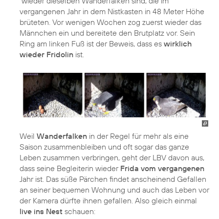
wieder dieselben Wanderfalken sind, die im
vergangenen Jahr in dem Nistkasten in 48 Meter Höhe
brüteten. Vor wenigen Wochen zog zuerst wieder das
Männchen ein und bereitete den Brutplatz vor. Sein
Ring am linken Fuß ist der Beweis, dass es
wirklich
wieder Fridolin
ist.
Weil
Wanderfalken
in der Regel für mehr als eine
Saison zusammenbleiben und oft sogar das ganze
Leben zusammen verbringen, geht der LBV davon aus,
dass seine Begleiterin wieder
Frida vom vergangenen
Jahr ist. Das süße Pärchen findet anscheinend Gefallen
an seiner bequemen Wohnung und auch das Leben vor
der Kamera dürfte ihnen gefallen. Also gleich einmal
live ins Nest
schauen: