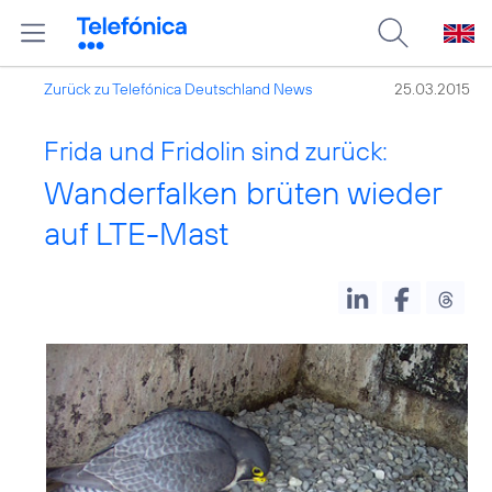
Zurück zu Telefónica Deutschland News
25.03.2015
Frida und Fridolin sind zurück:
Wanderfalken brüten wieder
auf LTE-Mast