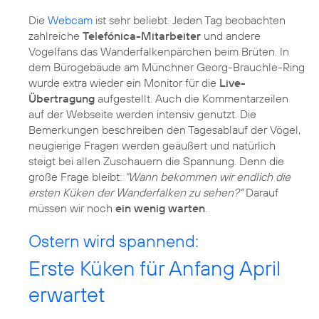
Die
Webcam
ist sehr beliebt. Jeden Tag beobachten
zahlreiche
Telefónica-Mitarbeiter
und andere
Vogelfans das Wanderfalkenpärchen beim Brüten. In
dem Bürogebäude am Münchner Georg-Brauchle-Ring
wurde extra wieder ein Monitor für die
Live-
Übertragung
aufgestellt. Auch die Kommentarzeilen
auf der Webseite werden intensiv genutzt. Die
Bemerkungen beschreiben den Tagesablauf der Vögel,
neugierige Fragen werden geäußert und natürlich
steigt bei allen Zuschauern die Spannung. Denn die
große Frage bleibt:
"Wann bekommen wir endlich die
ersten Küken der Wanderfalken zu sehen?"
Darauf
müssen wir noch
ein wenig warten
.
Ostern wird spannend:
Erste Küken für Anfang April
erwartet