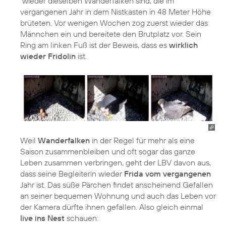
wieder dieselben Wanderfalken sind, die im
vergangenen Jahr in dem Nistkasten in 48 Meter Höhe
brüteten. Vor wenigen Wochen zog zuerst wieder das
Männchen ein und bereitete den Brutplatz vor. Sein
Ring am linken Fuß ist der Beweis, dass es
wirklich
wieder Fridolin
ist.
Weil
Wanderfalken
in der Regel für mehr als eine
Saison zusammenbleiben und oft sogar das ganze
Leben zusammen verbringen, geht der LBV davon aus,
dass seine Begleiterin wieder
Frida vom vergangenen
Jahr ist. Das süße Pärchen findet anscheinend Gefallen
an seiner bequemen Wohnung und auch das Leben vor
der Kamera dürfte ihnen gefallen. Also gleich einmal
live ins Nest
schauen: