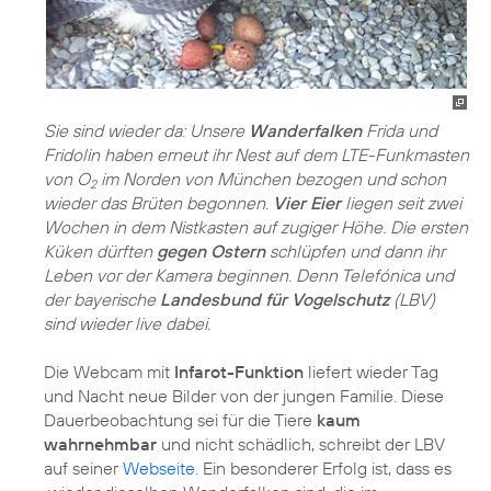
Sie sind wieder da: Unsere
Wanderfalken
Frida und
Fridolin haben erneut ihr Nest auf dem LTE-Funkmasten
von O
im Norden von München bezogen und schon
2
wieder das Brüten begonnen.
Vier Eier
liegen seit zwei
Wochen in dem Nistkasten auf zugiger Höhe. Die ersten
Küken dürften
gegen Ostern
schlüpfen und dann ihr
Leben vor der Kamera beginnen. Denn Telefónica und
der bayerische
Landesbund für Vogelschutz
(LBV)
sind wieder live dabei.
Die Webcam mit
Infarot-Funktion
liefert wieder Tag
und Nacht neue Bilder von der jungen Familie. Diese
Dauerbeobachtung sei für die Tiere
kaum
wahrnehmbar
und nicht schädlich, schreibt der LBV
auf seiner
Webseite
. Ein besonderer Erfolg ist, dass es