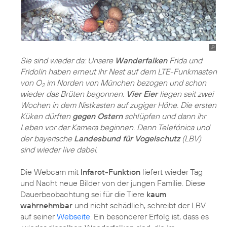
Sie sind wieder da: Unsere
Wanderfalken
Frida und
Fridolin haben erneut ihr Nest auf dem LTE-Funkmasten
von O
im Norden von München bezogen und schon
2
wieder das Brüten begonnen.
Vier Eier
liegen seit zwei
Wochen in dem Nistkasten auf zugiger Höhe. Die ersten
Küken dürften
gegen Ostern
schlüpfen und dann ihr
Leben vor der Kamera beginnen. Denn Telefónica und
der bayerische
Landesbund für Vogelschutz
(LBV)
sind wieder live dabei.
Die Webcam mit
Infarot-Funktion
liefert wieder Tag
und Nacht neue Bilder von der jungen Familie. Diese
Dauerbeobachtung sei für die Tiere
kaum
wahrnehmbar
und nicht schädlich, schreibt der LBV
auf seiner
Webseite
. Ein besonderer Erfolg ist, dass es