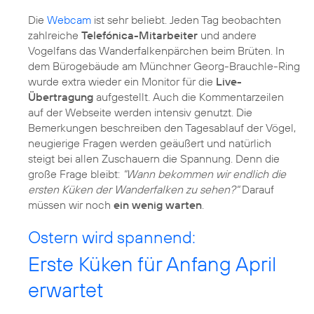
Die
Webcam
ist sehr beliebt. Jeden Tag beobachten
zahlreiche
Telefónica-Mitarbeiter
und andere
Vogelfans das Wanderfalkenpärchen beim Brüten. In
dem Bürogebäude am Münchner Georg-Brauchle-Ring
wurde extra wieder ein Monitor für die
Live-
Übertragung
aufgestellt. Auch die Kommentarzeilen
auf der Webseite werden intensiv genutzt. Die
Bemerkungen beschreiben den Tagesablauf der Vögel,
neugierige Fragen werden geäußert und natürlich
steigt bei allen Zuschauern die Spannung. Denn die
große Frage bleibt:
"Wann bekommen wir endlich die
ersten Küken der Wanderfalken zu sehen?"
Darauf
müssen wir noch
ein wenig warten
.
Ostern wird spannend:
Erste Küken für Anfang April
erwartet