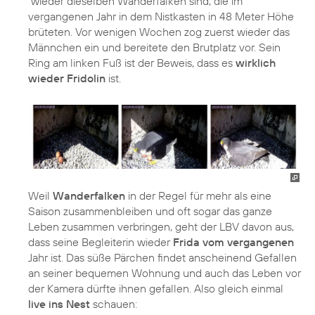
wieder dieselben Wanderfalken sind, die im
vergangenen Jahr in dem Nistkasten in 48 Meter Höhe
brüteten. Vor wenigen Wochen zog zuerst wieder das
Männchen ein und bereitete den Brutplatz vor. Sein
Ring am linken Fuß ist der Beweis, dass es
wirklich
wieder Fridolin
ist.
Weil
Wanderfalken
in der Regel für mehr als eine
Saison zusammenbleiben und oft sogar das ganze
Leben zusammen verbringen, geht der LBV davon aus,
dass seine Begleiterin wieder
Frida vom vergangenen
Jahr ist. Das süße Pärchen findet anscheinend Gefallen
an seiner bequemen Wohnung und auch das Leben vor
der Kamera dürfte ihnen gefallen. Also gleich einmal
live ins Nest
schauen: