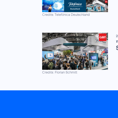
Credits: Telefónica Deutschland
2
T
Credits: Florian Schmitt