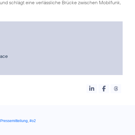
 und schlägt eine verlässliche Brücke zwischen Mobilfunk,
lace
Pressemitteilung
,
#o2