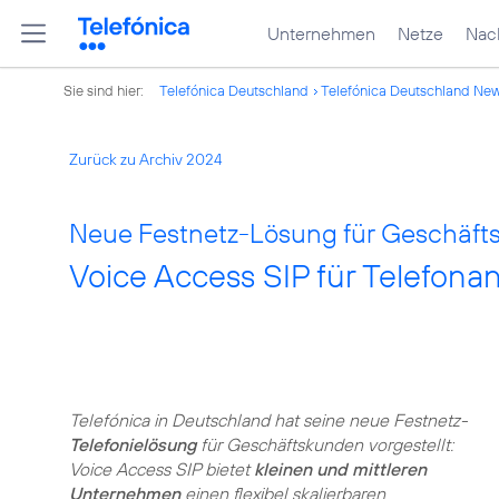
Unternehmen
Netze
Nach
Sie sind hier:
Telefónica Deutschland
Telefónica Deutschland Ne
Zurück zu Archiv 2024
Neue Festnetz-Lösung für Geschäft
Voice Access SIP für Telefona
Telefónica in Deutschland hat seine neue Festnetz-
Telefonielösung
für Geschäftskunden vorgestellt:
Voice Access SIP bietet
kleinen und mittleren
Unternehmen
einen flexibel skalierbaren