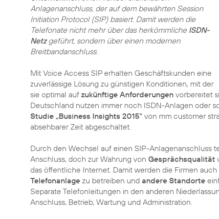
Anlagenanschluss, der auf dem bewährten Session
Initiation Protocol (SIP) basiert. Damit werden die
Telefonate nicht mehr über das herkömmliche
ISDN-
Netz
geführt, sondern über einen modernen
Breitbandanschluss.
Mit Voice Access SIP erhalten Geschäftskunden eine
zuverlässige Lösung zu günstigen Konditionen, mit der
sie optimal auf
zukünftige Anforderungen
vorbereitet s
Deutschland nutzen immer noch ISDN-Anlagen oder soga
Studie „Business Insights 2015“
von mm customer stra
absehbarer Zeit abgeschaltet.
Durch den Wechsel auf einen SIP-Anlagenanschluss te
Anschluss, doch zur Wahrung von
Gesprächsqualität
das öffentliche Internet. Damit werden die Firmen auch 
Telefonanlage
zu betreiben und
andere Standorte
einf
Separate Telefonleitungen in den anderen Niederlassu
Anschluss, Betrieb, Wartung und Administration.