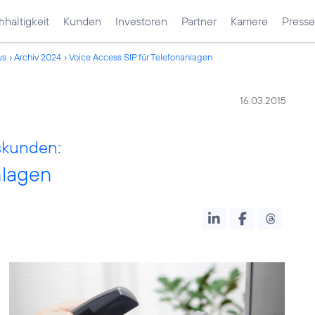
haltigkeit
Kunden
Investoren
Partner
Karriere
Presse
ws
Archiv 2024
Voice Access SIP für Telefonanlagen
16.03.2015
skunden:
nlagen