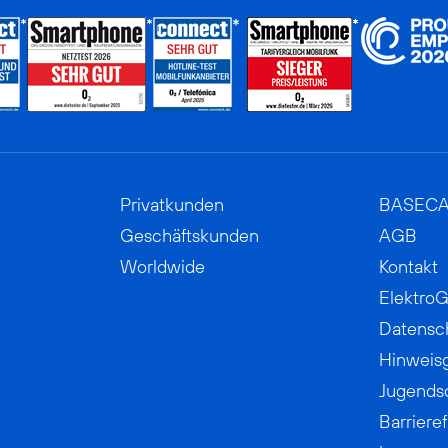
Privatkunden
BASEC
Geschäftskunden
AGB
Worldwide
Kontakt
ElektroG
Datensc
Hinweis
Jugends
Barrieref