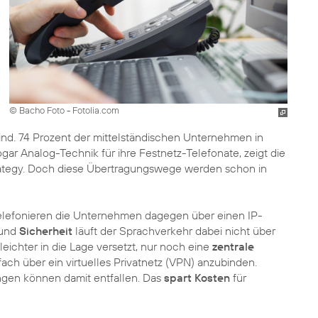
© Bacho Foto - Fotolia.com
ind. 74 Prozent der mittelständischen Unternehmen in
r Analog-Technik für ihre Festnetz-Telefonate, zeigt die
tegy. Doch diese Übertragungswege werden schon in
lefonieren die Unternehmen dagegen über einen IP-
und
Sicherheit
läuft der Sprachverkehr dabei nicht über
leichter in die Lage versetzt, nur noch eine
zentrale
ach über ein virtuelles Privatnetz (VPN) anzubinden.
ngen können damit entfallen. Das
spart Kosten
für