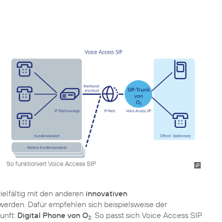
So funktioniert Voice Access SIP
vielfältig mit den anderen
innovativen
werden. Dafür empfehlen sich beispielsweise der
unft:
Digital Phone von O
. So passt sich Voice Access SIP
2