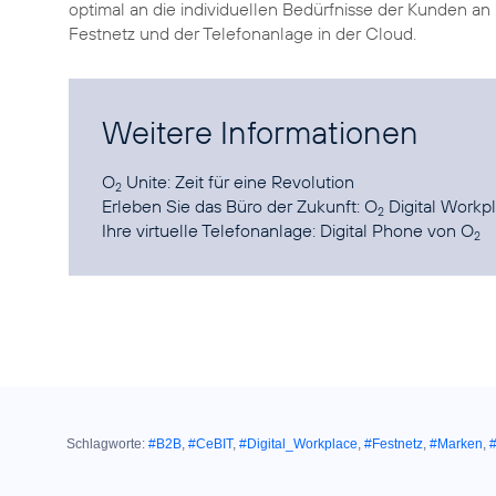
optimal an die individuellen Bedürfnisse der Kunden an
Festnetz und der Telefonanlage in der Cloud.
Weitere Informationen
O
Unite:
Zeit für eine Revolution
2
Erleben Sie das Büro der Zukunft:
O
Digital Workp
2
Ihre virtuelle Telefonanlage:
Digital Phone von O
2
Schlagworte:
#B2B
,
#CeBIT
,
#Digital_Workplace
,
#Festnetz
,
#Marken
,
#