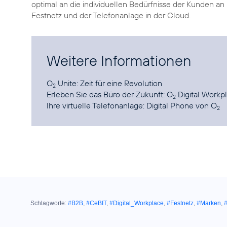
optimal an die individuellen Bedürfnisse der Kunden an
Festnetz und der Telefonanlage in der Cloud.
Weitere Informationen
O
Unite:
Zeit für eine Revolution
2
Erleben Sie das Büro der Zukunft:
O
Digital Workp
2
Ihre virtuelle Telefonanlage:
Digital Phone von O
2
Schlagworte:
#B2B
,
#CeBIT
,
#Digital_Workplace
,
#Festnetz
,
#Marken
,
#