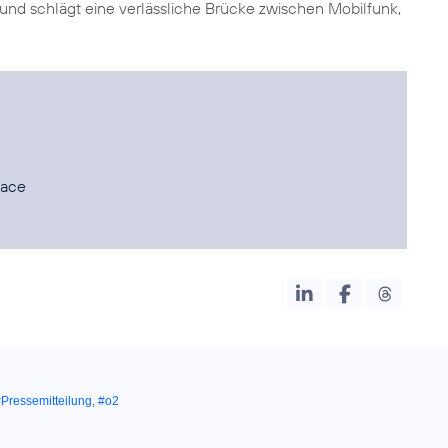
 und schlägt eine verlässliche Brücke zwischen Mobilfunk,
lace
Pressemitteilung
,
#o2