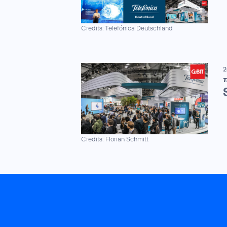
Credits: Telefónica Deutschland
2
T
Credits: Florian Schmitt