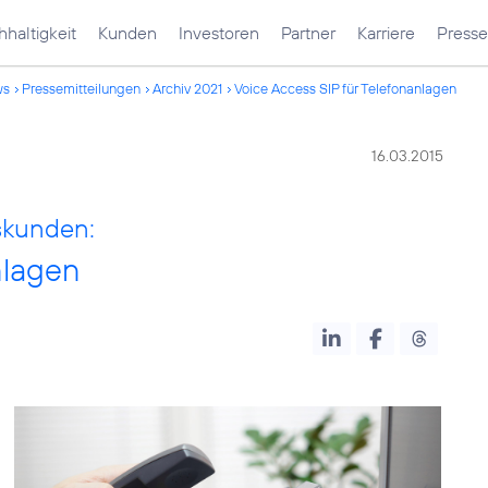
haltigkeit
Kunden
Investoren
Partner
Karriere
Presse
ws
Pressemitteilungen
Archiv 2021
Voice Access SIP für Telefonanlagen
16.03.2015
skunden:
nlagen