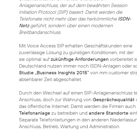
Anlagenanschluss, der auf dem bewährten Session
Initiation Protocol (SIP) basiert. Damit werden die
Telefonate nicht mehr über das herkömmliche
ISDN-
Netz
geführt, sondern über einen modernen
Breitbandanschluss.
Mit Voice Access SIP erhalten Geschäftskunden eine
zuverlässige Lösung zu günstigen Konditionen, mit der
sie optimal auf
zukünftige Anforderungen
vorbereitet s
Deutschland nutzen immer noch ISDN-Anlagen oder soga
Studie „Business Insights 2015“
von mm customer stra
absehbarer Zeit abgeschaltet.
Durch den Wechsel auf einen SIP-Anlagenanschluss te
Anschluss, doch zur Wahrung von
Gesprächsqualität
das öffentliche Internet. Damit werden die Firmen auch 
Telefonanlage
zu betreiben und
andere Standorte
einf
Separate Telefonleitungen in den anderen Niederlassu
Anschluss, Betrieb, Wartung und Administration.