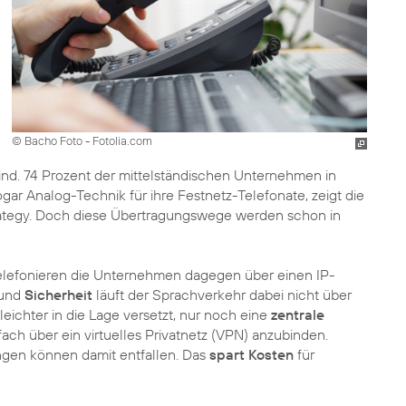
© Bacho Foto - Fotolia.com
ind. 74 Prozent der mittelständischen Unternehmen in
r Analog-Technik für ihre Festnetz-Telefonate, zeigt die
tegy. Doch diese Übertragungswege werden schon in
lefonieren die Unternehmen dagegen über einen IP-
und
Sicherheit
läuft der Sprachverkehr dabei nicht über
leichter in die Lage versetzt, nur noch eine
zentrale
ach über ein virtuelles Privatnetz (VPN) anzubinden.
ngen können damit entfallen. Das
spart Kosten
für