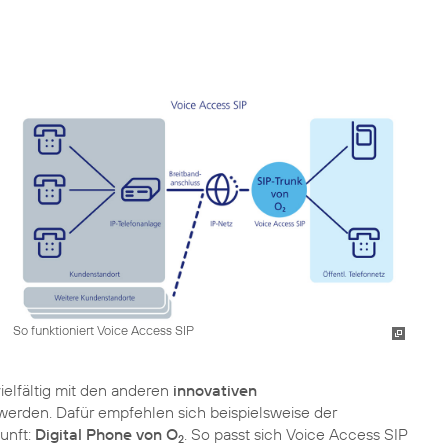
So funktioniert Voice Access SIP
vielfältig mit den anderen
innovativen
werden. Dafür empfehlen sich beispielsweise der
unft:
Digital Phone von O
. So passt sich Voice Access SIP
2