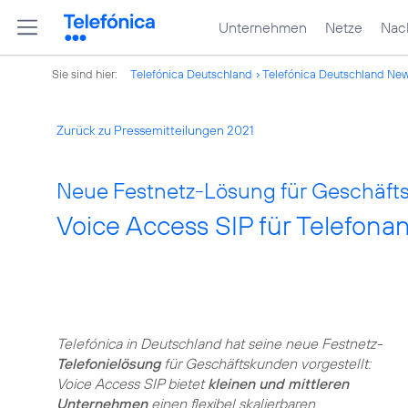
Unternehmen
Netze
Nach
Sie sind hier:
Telefónica Deutschland
Telefónica Deutschland Ne
Zurück zu Pressemitteilungen 2021
Neue Festnetz-Lösung für Geschäft
Voice Access SIP für Telefona
Telefónica in Deutschland hat seine neue Festnetz-
Telefonielösung
für Geschäftskunden vorgestellt:
Voice Access SIP bietet
kleinen und mittleren
Unternehmen
einen flexibel skalierbaren