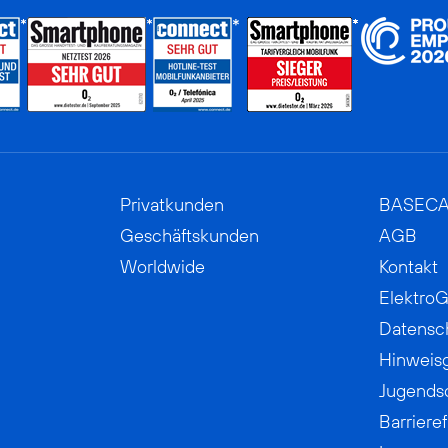
Privatkunden
BASEC
Geschäftskunden
AGB
Worldwide
Kontakt
ElektroG
Datensc
Hinweis
Jugends
Barrieref