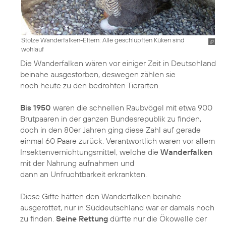
Stolze Wanderfalken-Eltern: Alle geschlüpften Küken sind
wohlauf
Die Wanderfalken wären vor einiger Zeit in Deutschland
beinahe ausgestorben, deswegen zählen sie
noch heute zu den bedrohten Tierarten.
Bis 1950
waren die schnellen Raubvögel mit etwa 900
Brutpaaren in der ganzen Bundesrepublik zu finden,
doch in den 80er Jahren ging diese Zahl auf gerade
einmal 60 Paare zurück. Verantwortlich waren vor allem
Insektenvernichtungsmittel, welche die
Wanderfalken
mit der Nahrung aufnahmen und
dann an Unfruchtbarkeit erkrankten.
Diese Gifte hätten den Wanderfalken beinahe
ausgerottet, nur in Süddeutschland war er damals noch
zu finden.
Seine Rettung
dürfte nur die Ökowelle der