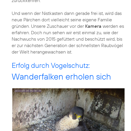
zurückkehren.
Und wenn der Nistkasten dann gerade frei ist, wird das
neue Pärchen dort vielleicht seine eigene Familie
gründen. Unsere Zuschauer vor der
Kamera
werden es
erfahren. Doch nun sehen wir erst einmal zu, wie der
Nachwuchs von 2015 gefüttert und beschützt wird, bis
er zur nächsten Generation der schnellsten Raubvögel
der Welt herangewachsen ist.
Erfolg durch Vogelschutz:
Wanderfalken erholen sich