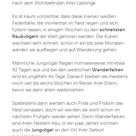
nach dem Wohlbefinden ihrer Lieblinge.
Es ist kaum vorstellbar, dass diese kleinen weißen
Federbälle, die momentan im Nest liegen und sich
füttern lassen, in einigen Wochen zu den
schnellsten
Raubvögeln
der Welt gehören werden. Die Küken
wachsen sehr schnell, schon in ein bis zwei Monaten
werden sie ausfliegen und auf Wanderung gehen.
Männliche Jungvögel fliegen normalerweise mit etwa
42 Tagen aus und bei den weiblichen
Wanderfalken
sind es ungefähr 46 Tage. Danach bleiben sie meistens
noch vier bis sechs Wochen im Revier ihrer Eltern,
bevor sie dann allein weiterziehen.
Spätestens dann werden auch Frida und Fridolin das
Nest verlassen, doch wir werden sie wohl schon im
nächsten Frühjahr wieder sehen. Denn Wanderfalken
sind ihren Nestern treu. In ein paar Jahren könnten
auch die
Jungvögel
an den Ort ihrer Geburt