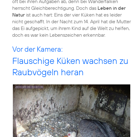
oft bei ihren Aufgaben ab, denn bei Wanderfalken
herrscht Gleichberechtigung. Doch das
Leben in der
Natur
ist auch hart: Eins der vier Küken hat es leider
nicht geschafft. In der Nacht zum 14. April hat die Mutter
das Ei aufgepickt, um ihrem Kind auf die Welt zu helfen,
doch es war kein Lebenszeichen erkennbar.
Vor der Kamera:
Flauschige Küken wachsen zu
Raubvögeln heran