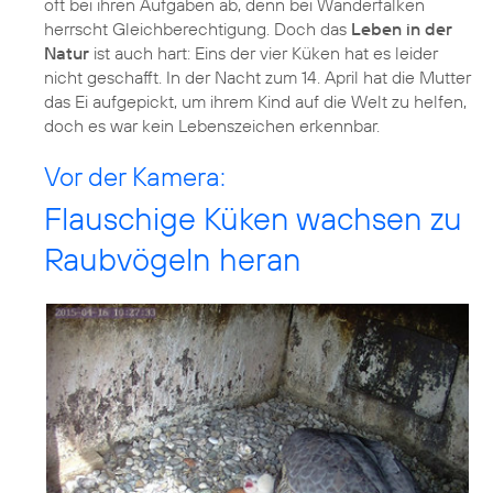
oft bei ihren Aufgaben ab, denn bei Wanderfalken
herrscht Gleichberechtigung. Doch das
Leben in der
Natur
ist auch hart: Eins der vier Küken hat es leider
nicht geschafft. In der Nacht zum 14. April hat die Mutter
das Ei aufgepickt, um ihrem Kind auf die Welt zu helfen,
doch es war kein Lebenszeichen erkennbar.
Vor der Kamera:
Flauschige Küken wachsen zu
Raubvögeln heran