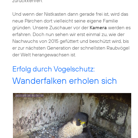
zurückkehren.
Und wenn der Nistkasten dann gerade frei ist, wird das
neue Pärchen dort vielleicht seine eigene Familie
gründen. Unsere Zuschauer vor der
Kamera
werden es
erfahren. Doch nun sehen wir erst einmal zu, wie der
Nachwuchs von 2015 gefüttert und beschützt wird, bis
er zur nächsten Generation der schnellsten Raubvögel
der Welt herangewachsen ist.
Erfolg durch Vogelschutz:
Wanderfalken erholen sich