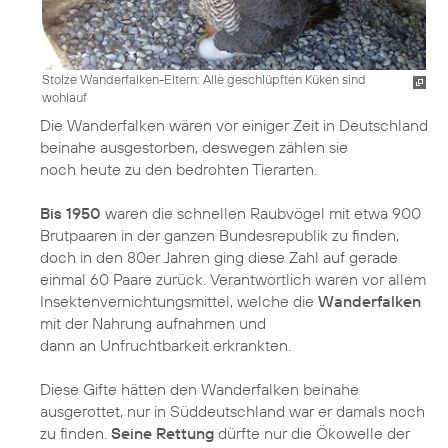
Stolze Wanderfalken-Eltern: Alle geschlüpften Küken sind
wohlauf
Die Wanderfalken wären vor einiger Zeit in Deutschland
beinahe ausgestorben, deswegen zählen sie
noch heute zu den bedrohten Tierarten.
Bis 1950
waren die schnellen Raubvögel mit etwa 900
Brutpaaren in der ganzen Bundesrepublik zu finden,
doch in den 80er Jahren ging diese Zahl auf gerade
einmal 60 Paare zurück. Verantwortlich waren vor allem
Insektenvernichtungsmittel, welche die
Wanderfalken
mit der Nahrung aufnahmen und
dann an Unfruchtbarkeit erkrankten.
Diese Gifte hätten den Wanderfalken beinahe
ausgerottet, nur in Süddeutschland war er damals noch
zu finden.
Seine Rettung
dürfte nur die Ökowelle der