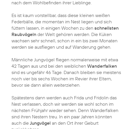
nach dem Wohlbefinden ihrer Lieblinge.
Es ist kaum vorstellbar, dass diese kleinen weißen
Federbälle, die momentan im Nest liegen und sich
füttern lassen, in einigen Wochen zu den
schnellsten
Raubvögeln
der Welt gehören werden. Die Küken
wachsen sehr schnell, schon in ein bis zwei Monaten
werden sie ausfliegen und auf Wanderung gehen.
Männliche Jungvögel fliegen normalerweise mit etwa
42 Tagen aus und bei den weiblichen
Wanderfalken
sind es ungefähr 46 Tage. Danach bleiben sie meistens
noch vier bis sechs Wochen im Revier ihrer Eltern,
bevor sie dann allein weiterziehen.
Spätestens dann werden auch Frida und Fridolin das
Nest verlassen, doch wir werden sie wohl schon im
nächsten Frühjahr wieder sehen. Denn Wanderfalken
sind ihren Nestern treu. In ein paar Jahren könnten
auch die
Jungvögel
an den Ort ihrer Geburt