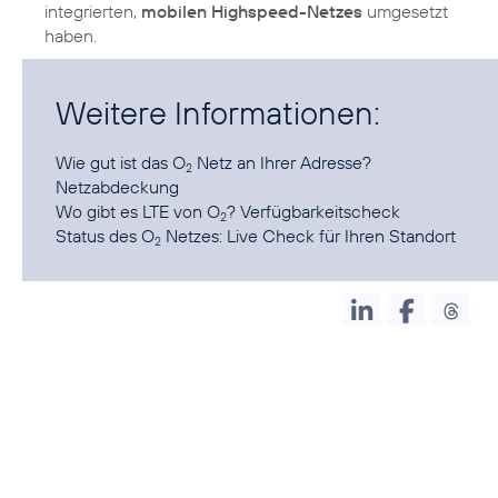
integrierten,
mobilen Highspeed-Netzes
umgesetzt
haben.
Weitere Informationen:
Wie gut ist das O
Netz an Ihrer Adresse?
2
Netzabdeckung
Wo gibt es LTE von O
?
Verfügbarkeitscheck
2
Status des O
Netzes:
Live Check für Ihren Standort
2