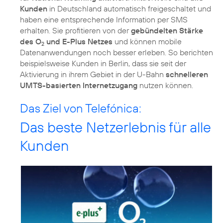
Kunden
in Deutschland automatisch freigeschaltet und
haben eine entsprechende Information per SMS
erhalten. Sie profitieren von der
gebündelten Stärke
des O
und E-Plus Netzes
und können mobile
2
Datenanwendungen noch besser erleben. So berichten
beispielsweise Kunden in Berlin, dass sie seit der
Aktivierung in ihrem Gebiet in der U-Bahn
schnelleren
UMTS-basierten Internetzugang
nutzen können.
Das Ziel von Telefónica:
Das beste Netzerlebnis für alle
Kunden