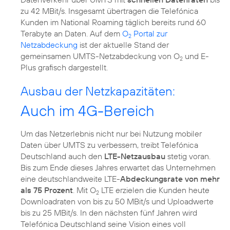
zu 42 MBit/s. Insgesamt übertragen die Telefónica
Kunden im National Roaming täglich bereits rund 60
Terabyte an Daten. Auf dem
O
Portal zur
2
Netzabdeckung
ist der aktuelle Stand der
gemeinsamen UMTS-Netzabdeckung von O
und E-
2
Plus grafisch dargestellt.
Ausbau der Netzkapazitäten:
Auch im 4G-Bereich
Um das Netzerlebnis nicht nur bei Nutzung mobiler
Daten über UMTS zu verbessern, treibt Telefónica
Deutschland auch den
LTE-Netzausbau
stetig voran.
Bis zum Ende dieses Jahres erwartet das Unternehmen
eine deutschlandweite LTE-
Abdeckungsrate von mehr
als 75 Prozent
. Mit O
LTE erzielen die Kunden heute
2
Downloadraten von bis zu 50 MBit/s und Uploadwerte
bis zu 25 MBit/s. In den nächsten fünf Jahren wird
Telefónica Deutschland seine Vision eines voll