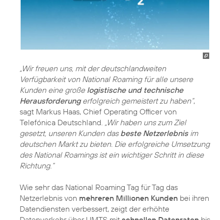
„Wir freuen uns, mit der deutschlandweiten
Verfügbarkeit von National Roaming für alle unsere
Kunden eine große
logistische und technische
Herausforderung
erfolgreich gemeistert zu haben“
,
sagt Markus Haas, Chief Operating Officer von
Telefónica Deutschland.
„Wir haben uns zum Ziel
gesetzt, unseren Kunden das
beste Netzerlebnis
im
deutschen Markt zu bieten. Die erfolgreiche Umsetzung
des National Roamings ist ein wichtiger Schritt in diese
Richtung.“
Wie sehr das National Roaming Tag für Tag das
Netzerlebnis von
mehreren Millionen Kunden
bei ihren
Datendiensten verbessert, zeigt der erhöhte
Datenverkehr über UMTS mit
schnellen Datenraten
bis