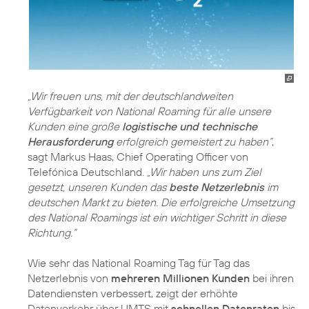
„Wir freuen uns, mit der deutschlandweiten
Verfügbarkeit von National Roaming für alle unsere
Kunden eine große
logistische und technische
Herausforderung
erfolgreich gemeistert zu haben“
,
sagt Markus Haas, Chief Operating Officer von
Telefónica Deutschland.
„Wir haben uns zum Ziel
gesetzt, unseren Kunden das
beste Netzerlebnis
im
deutschen Markt zu bieten. Die erfolgreiche Umsetzung
des National Roamings ist ein wichtiger Schritt in diese
Richtung.“
Wie sehr das National Roaming Tag für Tag das
Netzerlebnis von
mehreren Millionen Kunden
bei ihren
Datendiensten verbessert, zeigt der erhöhte
Datenverkehr über UMTS mit
schnellen Datenraten
bis