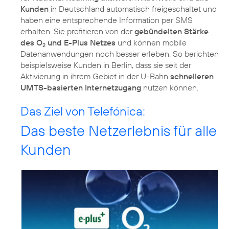
Kunden
in Deutschland automatisch freigeschaltet und
haben eine entsprechende Information per SMS
erhalten. Sie profitieren von der
gebündelten Stärke
des O
und E-Plus Netzes
und können mobile
2
Datenanwendungen noch besser erleben. So berichten
beispielsweise Kunden in Berlin, dass sie seit der
Aktivierung in ihrem Gebiet in der U-Bahn
schnelleren
UMTS-basierten Internetzugang
nutzen können.
Das Ziel von Telefónica:
Das beste Netzerlebnis für alle
Kunden