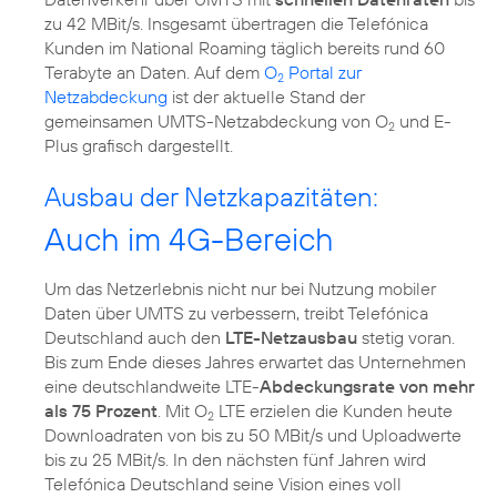
zu 42 MBit/s. Insgesamt übertragen die Telefónica
Kunden im National Roaming täglich bereits rund 60
Terabyte an Daten. Auf dem
O
Portal zur
2
Netzabdeckung
ist der aktuelle Stand der
gemeinsamen UMTS-Netzabdeckung von O
und E-
2
Plus grafisch dargestellt.
Ausbau der Netzkapazitäten:
Auch im 4G-Bereich
Um das Netzerlebnis nicht nur bei Nutzung mobiler
Daten über UMTS zu verbessern, treibt Telefónica
Deutschland auch den
LTE-Netzausbau
stetig voran.
Bis zum Ende dieses Jahres erwartet das Unternehmen
eine deutschlandweite LTE-
Abdeckungsrate von mehr
als 75 Prozent
. Mit O
LTE erzielen die Kunden heute
2
Downloadraten von bis zu 50 MBit/s und Uploadwerte
bis zu 25 MBit/s. In den nächsten fünf Jahren wird
Telefónica Deutschland seine Vision eines voll