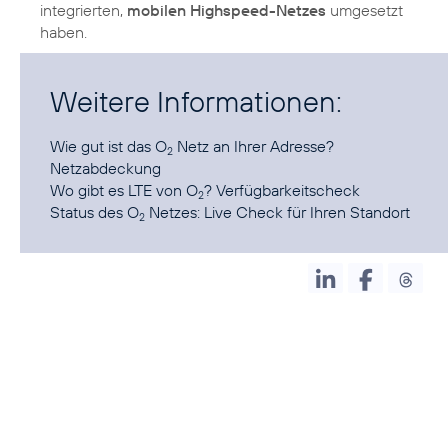
integrierten,
mobilen Highspeed-Netzes
umgesetzt
haben.
Weitere Informationen:
Wie gut ist das O
Netz an Ihrer Adresse?
2
Netzabdeckung
Wo gibt es LTE von O
?
Verfügbarkeitscheck
2
Status des O
Netzes:
Live Check für Ihren Standort
2