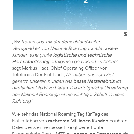
„Wir freuen uns, mit der deutschlandweiten
Verfügbarkeit von National Roaming für alle unsere
Kunden eine große
logistische und technische
Herausforderung
erfolgreich gemeistert zu haben“
,
sagt Markus Haas, Chief Operating Officer von
Telefónica Deutschland.
„Wir haben uns zum Ziel
gesetzt, unseren Kunden das
beste Netzerlebnis
im
deutschen Markt zu bieten. Die erfolgreiche Umsetzung
des National Roamings ist ein wichtiger Schritt in diese
Richtung.“
Wie sehr das National Roaming Tag für Tag das
Netzerlebnis von
mehreren Millionen Kunden
bei ihren
Datendiensten verbessert, zeigt der erhöhte
Datenverkehr über UMTS mit
schnellen Datenraten
bis