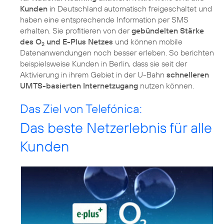
Kunden
in Deutschland automatisch freigeschaltet und
haben eine entsprechende Information per SMS
erhalten. Sie profitieren von der
gebündelten Stärke
des O
und E-Plus Netzes
und können mobile
2
Datenanwendungen noch besser erleben. So berichten
beispielsweise Kunden in Berlin, dass sie seit der
Aktivierung in ihrem Gebiet in der U-Bahn
schnelleren
UMTS-basierten Internetzugang
nutzen können.
Das Ziel von Telefónica:
Das beste Netzerlebnis für alle
Kunden