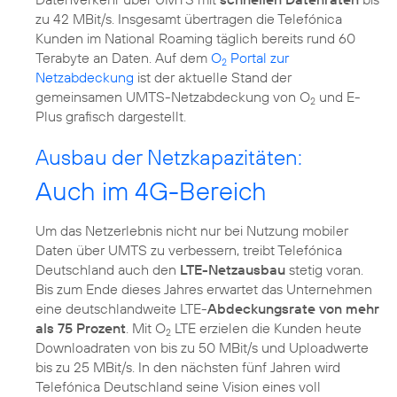
zu 42 MBit/s. Insgesamt übertragen die Telefónica
Kunden im National Roaming täglich bereits rund 60
Terabyte an Daten. Auf dem
O
Portal zur
2
Netzabdeckung
ist der aktuelle Stand der
gemeinsamen UMTS-Netzabdeckung von O
und E-
2
Plus grafisch dargestellt.
Ausbau der Netzkapazitäten:
Auch im 4G-Bereich
Um das Netzerlebnis nicht nur bei Nutzung mobiler
Daten über UMTS zu verbessern, treibt Telefónica
Deutschland auch den
LTE-Netzausbau
stetig voran.
Bis zum Ende dieses Jahres erwartet das Unternehmen
eine deutschlandweite LTE-
Abdeckungsrate von mehr
als 75 Prozent
. Mit O
LTE erzielen die Kunden heute
2
Downloadraten von bis zu 50 MBit/s und Uploadwerte
bis zu 25 MBit/s. In den nächsten fünf Jahren wird
Telefónica Deutschland seine Vision eines voll