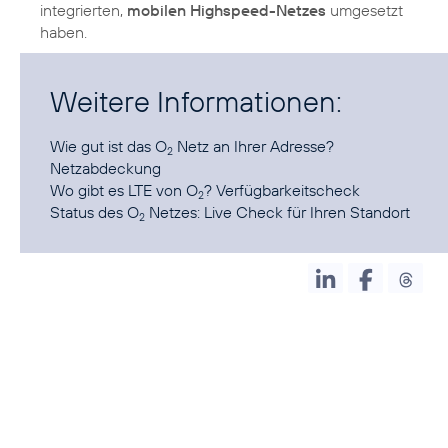
integrierten,
mobilen Highspeed-Netzes
umgesetzt
haben.
Weitere Informationen:
Wie gut ist das O
Netz an Ihrer Adresse?
2
Netzabdeckung
Wo gibt es LTE von O
?
Verfügbarkeitscheck
2
Status des O
Netzes:
Live Check für Ihren Standort
2