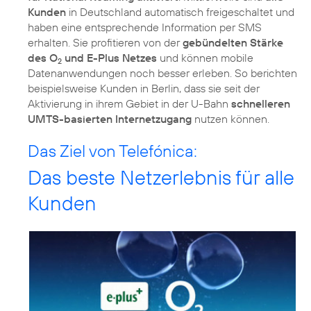
Kunden
in Deutschland automatisch freigeschaltet und
haben eine entsprechende Information per SMS
erhalten. Sie profitieren von der
gebündelten Stärke
des O
und E-Plus Netzes
und können mobile
2
Datenanwendungen noch besser erleben. So berichten
beispielsweise Kunden in Berlin, dass sie seit der
Aktivierung in ihrem Gebiet in der U-Bahn
schnelleren
UMTS-basierten Internetzugang
nutzen können.
Das Ziel von Telefónica:
Das beste Netzerlebnis für alle
Kunden