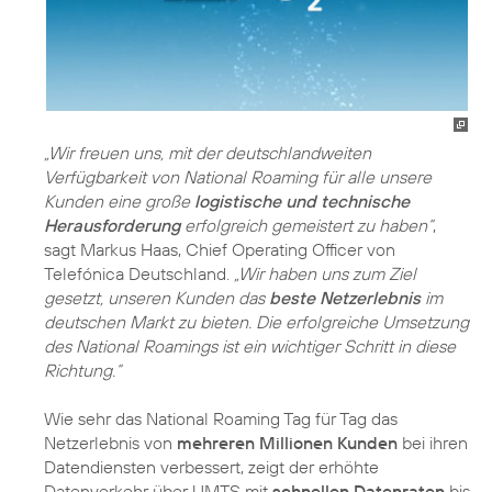
„Wir freuen uns, mit der deutschlandweiten
Verfügbarkeit von National Roaming für alle unsere
Kunden eine große
logistische und technische
Herausforderung
erfolgreich gemeistert zu haben“
,
sagt Markus Haas, Chief Operating Officer von
Telefónica Deutschland.
„Wir haben uns zum Ziel
gesetzt, unseren Kunden das
beste Netzerlebnis
im
deutschen Markt zu bieten. Die erfolgreiche Umsetzung
des National Roamings ist ein wichtiger Schritt in diese
Richtung.“
Wie sehr das National Roaming Tag für Tag das
Netzerlebnis von
mehreren Millionen Kunden
bei ihren
Datendiensten verbessert, zeigt der erhöhte
Datenverkehr über UMTS mit
schnellen Datenraten
bis