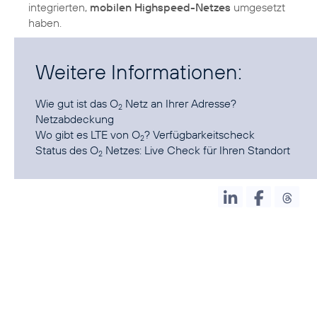
integrierten,
mobilen Highspeed-Netzes
umgesetzt
haben.
Weitere Informationen:
Wie gut ist das O
Netz an Ihrer Adresse?
2
Netzabdeckung
Wo gibt es LTE von O
?
Verfügbarkeitscheck
2
Status des O
Netzes:
Live Check für Ihren Standort
2