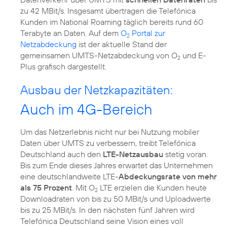
zu 42 MBit/s. Insgesamt übertragen die Telefónica
Kunden im National Roaming täglich bereits rund 60
Terabyte an Daten. Auf dem
O
Portal zur
2
Netzabdeckung
ist der aktuelle Stand der
gemeinsamen UMTS-Netzabdeckung von O
und E-
2
Plus grafisch dargestellt.
Ausbau der Netzkapazitäten:
Auch im 4G-Bereich
Um das Netzerlebnis nicht nur bei Nutzung mobiler
Daten über UMTS zu verbessern, treibt Telefónica
Deutschland auch den
LTE-Netzausbau
stetig voran.
Bis zum Ende dieses Jahres erwartet das Unternehmen
eine deutschlandweite LTE-
Abdeckungsrate von mehr
als 75 Prozent
. Mit O
LTE erzielen die Kunden heute
2
Downloadraten von bis zu 50 MBit/s und Uploadwerte
bis zu 25 MBit/s. In den nächsten fünf Jahren wird
Telefónica Deutschland seine Vision eines voll