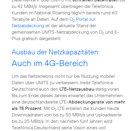
zu 42 MBit/s. Insgesamt übertragen die Telefónica
Kunden im National Roaming täglich bereits rund 60
Terabyte an Daten. Auf dem
O
Portal zur
2
Netzabdeckung
ist der aktuelle Stand der
gemeinsamen UMTS-Netzabdeckung von O
und E-
2
Plus grafisch dargestellt.
Ausbau der Netzkapazitäten:
Auch im 4G-Bereich
Um das Netzerlebnis nicht nur bei Nutzung mobiler
Daten über UMTS zu verbessern, treibt Telefónica
Deutschland auch den
LTE-Netzausbau
stetig voran.
Bis zum Ende dieses Jahres erwartet das Unternehmen
eine deutschlandweite LTE-
Abdeckungsrate von mehr
als 75 Prozent
. Mit O
LTE erzielen die Kunden heute
2
Downloadraten von bis zu 50 MBit/s und Uploadwerte
bis zu 25 MBit/s. In den nächsten fünf Jahren wird
Telefónica Deutschland seine Vision eines voll