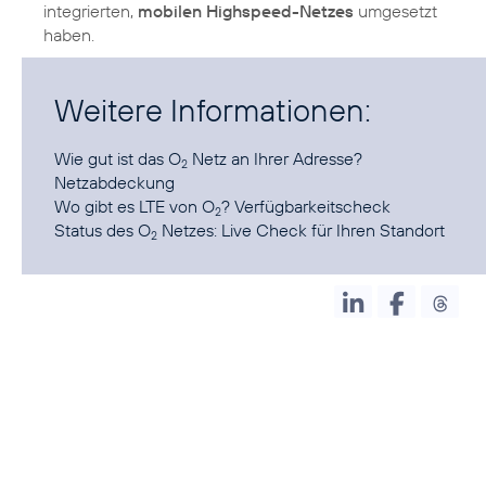
integrierten,
mobilen Highspeed-Netzes
umgesetzt
haben.
Weitere Informationen:
Wie gut ist das O
Netz an Ihrer Adresse?
2
Netzabdeckung
Wo gibt es LTE von O
?
Verfügbarkeitscheck
2
Status des O
Netzes:
Live Check für Ihren Standort
2