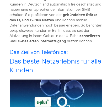
Kunden
in Deutschland automatisch freigeschaltet und
haben eine entsprechende Information per SMS
erhalten. Sie profitieren von der
gebündelten Stärke
des O
und E-Plus Netzes
und können mobile
2
Datenanwendungen noch besser erleben. So berichten
beispielsweise Kunden in Berlin, dass sie seit der
Aktivierung in ihrem Gebiet in der U-Bahn
schnelleren
UMTS-basierten Internetzugang
nutzen können.
Das Ziel von Telefónica:
Das beste Netzerlebnis für alle
Kunden