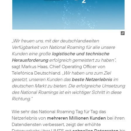
„Wir freuen uns, mit der deutschlandweiten
Verfügbarkeit von National Roaming für alle unsere
Kunden eine große
logistische und technische
Herausforderung
erfolgreich gemeistert zu haben“
,
sagt Markus Haas, Chief Operating Officer von
Telefónica Deutschland.
„Wir haben uns zum Ziel
gesetzt, unseren Kunden das
beste Netzerlebnis
im
deutschen Markt zu bieten. Die erfolgreiche Umsetzung
des National Roamings ist ein wichtiger Schritt in diese
Richtung.“
Wie sehr das National Roaming Tag für Tag das
Netzerlebnis von
mehreren Millionen Kunden
bei ihren
Datendiensten verbessert, zeigt der erhöhte
Datenverkehr über UMTS mit
schnellen Datenraten
bis