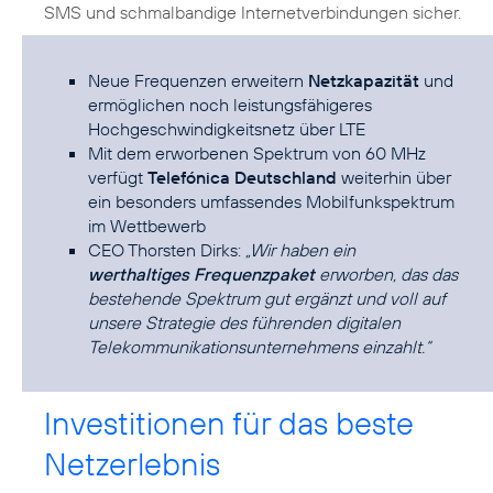
SMS und schmalbandige Internetverbindungen sicher.
Neue Frequenzen erweitern
Netzkapazität
und
ermöglichen noch leistungsfähigeres
Hochgeschwindigkeitsnetz über LTE
Mit dem erworbenen Spektrum von 60 MHz
verfügt
Telefónica Deutschland
weiterhin über
ein besonders umfassendes Mobilfunkspektrum
im Wettbewerb
CEO Thorsten Dirks:
„Wir haben ein
werthaltiges Frequenzpaket
erworben, das das
bestehende Spektrum gut ergänzt und voll auf
unsere Strategie des führenden digitalen
Telekommunikationsunternehmens einzahlt.“
Investitionen für das beste
Netzerlebnis