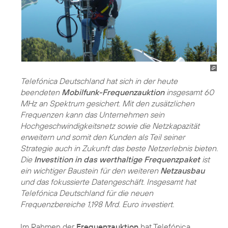
Telefónica Deutschland hat sich in der heute
beendeten
Mobilfunk-Frequenzauktion
insgesamt 60
MHz an Spektrum gesichert. Mit den zusätzlichen
Frequenzen kann das Unternehmen sein
Hochgeschwindigkeitsnetz sowie die Netzkapazität
erweitern und somit den Kunden als Teil seiner
Strategie auch in Zukunft das beste Netzerlebnis bieten.
Die
Investition in das werthaltige Frequenzpaket
ist
ein wichtiger Baustein für den weiteren
Netzausbau
und das fokussierte Datengeschäft. Insgesamt hat
Telefónica Deutschland für die neuen
Frequenzbereiche 1,198 Mrd. Euro investiert.
Im Rahmen der
Frequenzauktion
hat Telefónica