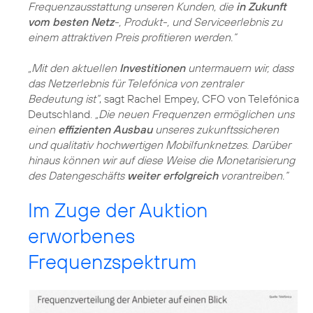
Frequenzausstattung unseren Kunden, die
in Zukunft
vom besten Netz
-, Produkt-, und Serviceerlebnis zu
einem attraktiven Preis profitieren werden.“
„Mit den aktuellen
Investitionen
untermauern wir, dass
das Netzerlebnis für Telefónica von zentraler
Bedeutung ist“
, sagt Rachel Empey, CFO von Telefónica
Deutschland.
„Die neuen Frequenzen ermöglichen uns
einen
effizienten Ausbau
unseres zukunftssicheren
und qualitativ hochwertigen Mobilfunknetzes. Darüber
hinaus können wir auf diese Weise die Monetarisierung
des Datengeschäfts
weiter erfolgreich
vorantreiben.“
Im Zuge der Auktion
erworbenes
Frequenzspektrum