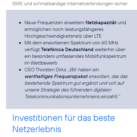
SMS und schmalbandige Internetverbindungen sicher.
Neue Frequenzen erweitern
Netzkapazität
und
ermöglichen noch leistungsfähigeres
Hochgeschwindigkeitsnetz über LTE
Mit dem erworbenen Spektrum von 60 MHz
verfügt
Telefónica Deutschland
weiterhin über
ein besonders umfassendes Mobilfunkspektrum
im Wettbewerb
CEO Thorsten Dirks:
„Wir haben ein
werthaltiges Frequenzpaket
erworben, das das
bestehende Spektrum gut ergänzt und voll auf
unsere Strategie des führenden digitalen
Telekommunikationsunternehmens einzahlt.“
Investitionen für das beste
Netzerlebnis