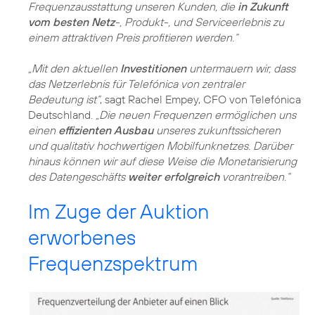
Frequenzausstattung unseren Kunden, die
in Zukunft
vom besten Netz
-, Produkt-, und Serviceerlebnis zu
einem attraktiven Preis profitieren werden.“
„Mit den aktuellen
Investitionen
untermauern wir, dass
das Netzerlebnis für Telefónica von zentraler
Bedeutung ist“
, sagt Rachel Empey, CFO von Telefónica
Deutschland.
„Die neuen Frequenzen ermöglichen uns
einen
effizienten Ausbau
unseres zukunftssicheren
und qualitativ hochwertigen Mobilfunknetzes. Darüber
hinaus können wir auf diese Weise die Monetarisierung
des Datengeschäfts
weiter erfolgreich
vorantreiben.“
Im Zuge der Auktion
erworbenes
Frequenzspektrum