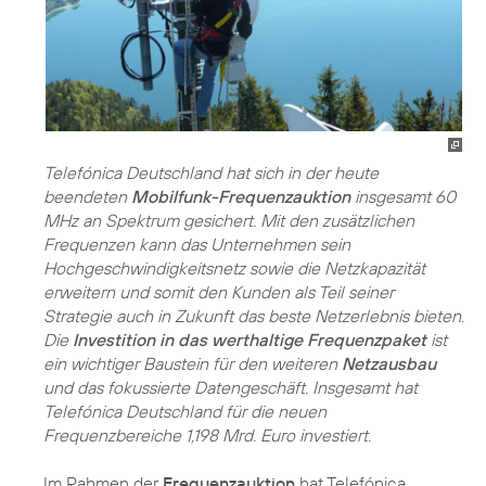
Telefónica Deutschland hat sich in der heute
beendeten
Mobilfunk-Frequenzauktion
insgesamt 60
MHz an Spektrum gesichert. Mit den zusätzlichen
Frequenzen kann das Unternehmen sein
Hochgeschwindigkeitsnetz sowie die Netzkapazität
erweitern und somit den Kunden als Teil seiner
Strategie auch in Zukunft das beste Netzerlebnis bieten.
Die
Investition in das werthaltige Frequenzpaket
ist
ein wichtiger Baustein für den weiteren
Netzausbau
und das fokussierte Datengeschäft. Insgesamt hat
Telefónica Deutschland für die neuen
Frequenzbereiche 1,198 Mrd. Euro investiert.
Im Rahmen der
Frequenzauktion
hat Telefónica