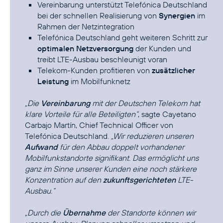
Vereinbarung unterstützt Telefónica Deutschland
bei der schnellen Realisierung von
Synergien
im
Rahmen der Netzintegration
Telefónica Deutschland geht weiteren Schritt zur
optimalen Netzversorgung
der Kunden und
treibt LTE-Ausbau beschleunigt voran
Telekom-Kunden profitieren von
zusätzlicher
Leistung
im Mobilfunknetz
„Die
Vereinbarung
mit der Deutschen Telekom hat
klare Vorteile für alle Beteiligten“
, sagte Cayetano
Carbajo Martín, Chief Technical Officer von
Telefónica Deutschland.
„Wir reduzieren unseren
Aufwand
für den Abbau doppelt vorhandener
Mobilfunkstandorte signifikant. Das ermöglicht uns
ganz im Sinne unserer Kunden eine noch stärkere
Konzentration auf den
zukunftsgerichteten
LTE-
Ausbau.“
„Durch die
Übernahme
der Standorte können wir