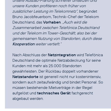
unsere Ausbau-Planung schneller umsetzen und
unsere Kunden profitieren noch früher von
zusätzlicher Leistung im Telekomnetz“
, begründet
Bruno Jacobfeuerborn, Technik-Chef der Telekom
Deutschland, das
Vorhaben
.
„Auch wird die
Zusammenarbeit zwischen Telefónica Deutschland
und der Telekom im Tower-Geschäft, also bei der
gemeinsamen Nutzung von Standorten, durch diese
Kooperation
weiter vertieft.“
Nach Abschluss der
Netzintegration
wird Telefónica
Deutschland die optimale Netzabdeckung für seine
Kunden mit mehr als 25.000 Standorten
gewährleisten. Der Rückbau doppelt vorhandener
Netzstandorte
ist generell nicht nur kostenintensiv,
sondern auch zeitaufwändig und bindet Personal. So
müssen bestehende Mietverträge in der Regel
aufgelöst und
technisches Gerät
fachgerecht
abgebaut werden.