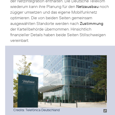
der Netzintegration enthalten. Die Deutsche Telekom
wiederum kann ihre Planung für den
Netzausbau
noch
zügiger umsetzen und das eigene Mobilfunknetz
optimieren. Die von beiden Seiten gemeinsam
ausgewählten Standorte werden nach
Zustimmung
der Kartellbehörde übernommen. Hinsichtlich
finanzieller Details haben beide Seiten Stillschweigen
vereinbart.
Credits: Telefónica Deutschland