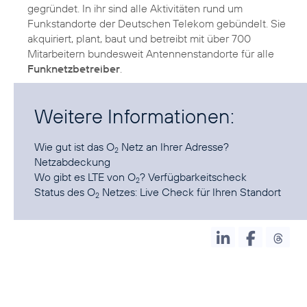
gegründet. In ihr sind alle Aktivitäten rund um
Funkstandorte der Deutschen Telekom gebündelt. Sie
akquiriert, plant, baut und betreibt mit über 700
Mitarbeitern bundesweit Antennenstandorte für alle
Funknetzbetreiber
.
Weitere Informationen:
Wie gut ist das O
Netz an Ihrer Adresse?
2
Netzabdeckung
Wo gibt es LTE von O
?
Verfügbarkeitscheck
2
Status des O
Netzes:
Live Check für Ihren Standort
2