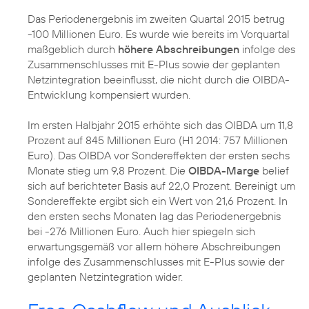
Das Periodenergebnis im zweiten Quartal 2015 betrug
-100 Millionen Euro. Es wurde wie bereits im Vorquartal
maßgeblich durch
höhere Abschreibungen
infolge des
Zusammenschlusses mit E-Plus sowie der geplanten
Netzintegration beeinflusst, die nicht durch die OIBDA-
Entwicklung kompensiert wurden.
Im ersten Halbjahr 2015 erhöhte sich das OIBDA um 11,8
Prozent auf 845 Millionen Euro (H1 2014: 757 Millionen
Euro). Das OIBDA vor Sondereffekten der ersten sechs
Monate stieg um 9,8 Prozent. Die
OIBDA-Marge
belief
sich auf berichteter Basis auf 22,0 Prozent. Bereinigt um
Sondereffekte ergibt sich ein Wert von 21,6 Prozent. In
den ersten sechs Monaten lag das Periodenergebnis
bei -276 Millionen Euro. Auch hier spiegeln sich
erwartungsgemäß vor allem höhere Abschreibungen
infolge des Zusammenschlusses mit E-Plus sowie der
geplanten Netzintegration wider.