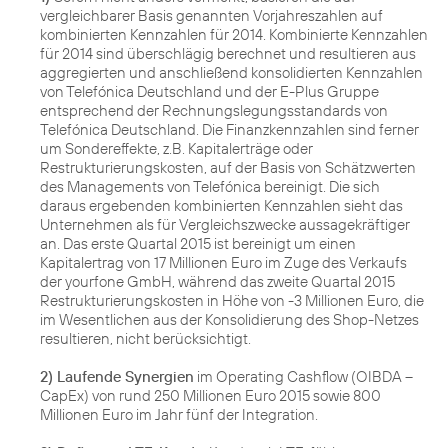
vergleichbarer Basis genannten Vorjahreszahlen auf
kombinierten Kennzahlen für 2014. Kombinierte Kennzahlen
für 2014 sind überschlägig berechnet und resultieren aus
aggregierten und anschließend konsolidierten Kennzahlen
von Telefónica Deutschland und der E-Plus Gruppe
entsprechend der Rechnungslegungsstandards von
Telefónica Deutschland. Die Finanzkennzahlen sind ferner
um Sondereffekte, z.B. Kapitalerträge oder
Restrukturierungskosten, auf der Basis von Schätzwerten
des Managements von Telefónica bereinigt. Die sich
daraus ergebenden kombinierten Kennzahlen sieht das
Unternehmen als für Vergleichszwecke aussagekräftiger
an. Das erste Quartal 2015 ist bereinigt um einen
Kapitalertrag von 17 Millionen Euro im Zuge des Verkaufs
der yourfone GmbH, während das zweite Quartal 2015
Restrukturierungskosten in Höhe von -3 Millionen Euro, die
im Wesentlichen aus der Konsolidierung des Shop-Netzes
resultieren, nicht berücksichtigt.
2) Laufende Synergien
im Operating Cashflow (OIBDA –
CapEx) von rund 250 Millionen Euro 2015 sowie 800
Millionen Euro im Jahr fünf der Integration.