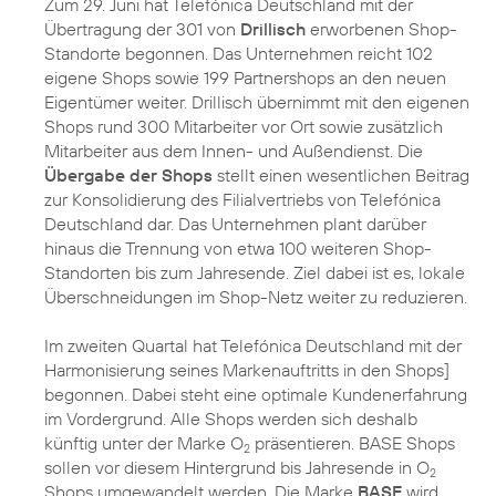
Zum 29. Juni hat Telefónica Deutschland mit der
Übertragung der 301 von
Drillisch
erworbenen Shop-
Standorte begonnen. Das Unternehmen reicht 102
eigene Shops sowie 199 Partnershops an den neuen
Eigentümer weiter. Drillisch übernimmt mit den eigenen
Shops rund 300 Mitarbeiter vor Ort sowie zusätzlich
Mitarbeiter aus dem Innen- und Außendienst. Die
Übergabe der Shops
stellt einen wesentlichen Beitrag
zur Konsolidierung des Filialvertriebs von Telefónica
Deutschland dar. Das Unternehmen plant darüber
hinaus die Trennung von etwa 100 weiteren Shop-
Standorten bis zum Jahresende. Ziel dabei ist es, lokale
Überschneidungen im Shop-Netz weiter zu reduzieren.
Im zweiten Quartal hat Telefónica Deutschland mit der
Harmonisierung seines Markenauftritts in den Shops]
begonnen. Dabei steht eine optimale Kundenerfahrung
im Vordergrund. Alle Shops werden sich deshalb
künftig unter der Marke O
präsentieren. BASE Shops
2
sollen vor diesem Hintergrund bis Jahresende in O
2
Shops umgewandelt werden. Die Marke
BASE
wird