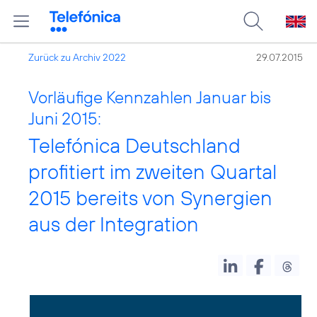
Zurück zu Archiv 2022
29.07.2015
Vorläufige Kennzahlen Januar bis
Juni 2015:
Telefónica Deutschland
profitiert im zweiten Quartal
2015 bereits von Synergien
aus der Integration