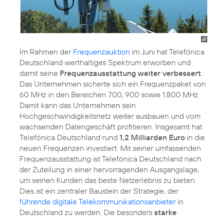
Im Rahmen der
Frequenzauktion
im Juni hat Telefónica
Deutschland werthaltiges Spektrum erworben und
damit seine
Frequenzausstattung weiter verbessert
.
Das Unternehmen sicherte sich ein Frequenzpaket von
60 MHz in den Bereichen 700, 900 sowie 1.800 MHz.
Damit kann das Unternehmen sein
Hochgeschwindigkeitsnetz weiter ausbauen und vom
wachsenden Datengeschäft profitieren. Insgesamt hat
Telefónica Deutschland rund
1,2 Milliarden Euro
in die
neuen Frequenzen investiert. Mit seiner umfassenden
Frequenzausstattung ist Telefónica Deutschland nach
der Zuteilung in einer hervorragenden Ausgangslage,
um seinen Kunden das beste Netzerlebnis zu bieten.
Dies ist ein zentraler Baustein der Strategie, der
führende digitale Telekommunikationsanbieter
in
Deutschland zu werden. Die besonders
starke