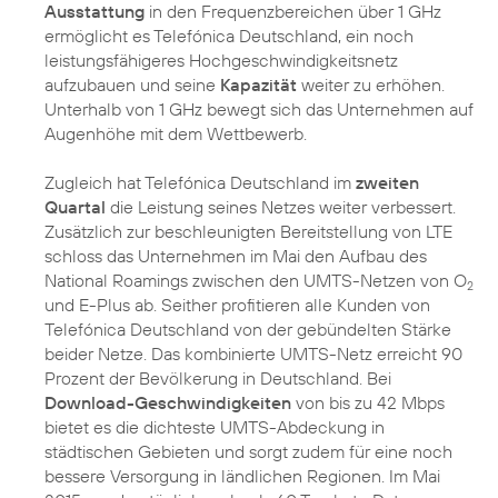
Ausstattung
in den Frequenzbereichen über 1 GHz
ermöglicht es Telefónica Deutschland, ein noch
leistungsfähigeres Hochgeschwindigkeitsnetz
aufzubauen und seine
Kapazität
weiter zu erhöhen.
Unterhalb von 1 GHz bewegt sich das Unternehmen auf
Augenhöhe mit dem Wettbewerb.
Zugleich hat Telefónica Deutschland im
zweiten
Quartal
die Leistung seines Netzes weiter verbessert.
Zusätzlich zur beschleunigten Bereitstellung von LTE
schloss das Unternehmen im Mai den Aufbau des
National Roamings zwischen den UMTS-Netzen von O
2
und E-Plus ab. Seither profitieren alle Kunden von
Telefónica Deutschland von der gebündelten Stärke
beider Netze. Das kombinierte UMTS-Netz erreicht 90
Prozent der Bevölkerung in Deutschland. Bei
Download-Geschwindigkeiten
von bis zu 42 Mbps
bietet es die dichteste UMTS-Abdeckung in
städtischen Gebieten und sorgt zudem für eine noch
bessere Versorgung in ländlichen Regionen. Im Mai