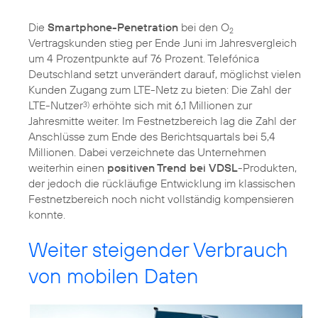
Die
Smartphone-Penetration
bei den O
2
Vertragskunden stieg per Ende Juni im Jahresvergleich
um 4 Prozentpunkte auf 76 Prozent. Telefónica
Deutschland setzt unverändert darauf, möglichst vielen
Kunden Zugang zum LTE-Netz zu bieten: Die Zahl der
LTE-Nutzer
erhöhte sich mit 6,1 Millionen zur
3)
Jahresmitte weiter. Im Festnetzbereich lag die Zahl der
Anschlüsse zum Ende des Berichtsquartals bei 5,4
Millionen. Dabei verzeichnete das Unternehmen
weiterhin einen
positiven Trend bei VDSL
-Produkten,
der jedoch die rückläufige Entwicklung im klassischen
Festnetzbereich noch nicht vollständig kompensieren
konnte.
Weiter steigender Verbrauch
von mobilen Daten