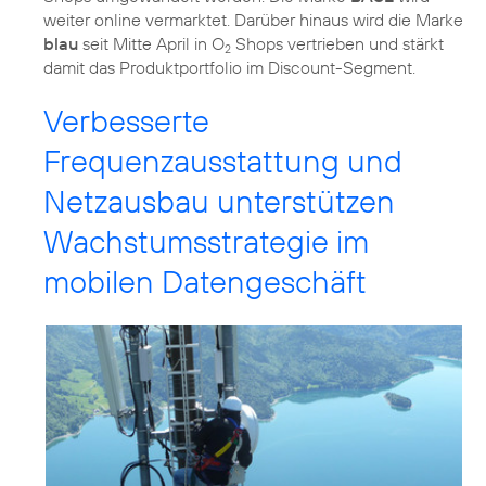
weiter online vermarktet. Darüber hinaus wird die Marke
blau
seit Mitte April in O
Shops vertrieben und stärkt
2
damit das Produktportfolio im Discount-Segment.
Verbesserte
Frequenzausstattung und
Netzausbau unterstützen
Wachstumsstrategie im
mobilen Datengeschäft