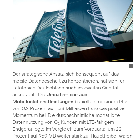
Der strategische Ansatz, sich konsequent auf das
mobile Datengeschäft zu konzentrieren, hat sich für
Telefónica Deutschland auch im zweiten Quartal
ausgezahlt. Die
Umsatzerlöse aus
Mobilfunkdienstleistungen
behielten mit einem Plus
von 0,2 Prozent auf 1,38 Milliarden Euro das positive
Momentum bei. Die durchschnittliche monatliche
Datennutzung von O
Kunden mit LTE-fähigem
2
Endgerät legte im Vergleich zum Vorquartal um 22
Prozent auf 959 MB weiter stark zu. Haupttreiber waren