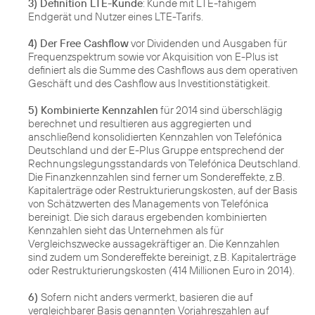
3) Definition LTE-Kunde
: Kunde mit LTE-fähigem
Endgerät und Nutzer eines LTE-Tarifs.
4) Der Free Cashflow
vor Dividenden und Ausgaben für
Frequenzspektrum sowie vor Akquisition von E-Plus ist
definiert als die Summe des Cashflows aus dem operativen
Geschäft und des Cashflow aus Investitionstätigkeit.
5) Kombinierte Kennzahlen
für 2014 sind überschlägig
berechnet und resultieren aus aggregierten und
anschließend konsolidierten Kennzahlen von Telefónica
Deutschland und der E-Plus Gruppe entsprechend der
Rechnungslegungsstandards von Telefónica Deutschland.
Die Finanzkennzahlen sind ferner um Sondereffekte, z.B.
Kapitalerträge oder Restrukturierungskosten, auf der Basis
von Schätzwerten des Managements von Telefónica
bereinigt. Die sich daraus ergebenden kombinierten
Kennzahlen sieht das Unternehmen als für
Vergleichszwecke aussagekräftiger an. Die Kennzahlen
sind zudem um Sondereffekte bereinigt, z.B. Kapitalerträge
oder Restrukturierungskosten (414 Millionen Euro in 2014).
6)
Sofern nicht anders vermerkt, basieren die auf
vergleichbarer Basis genannten Vorjahreszahlen auf