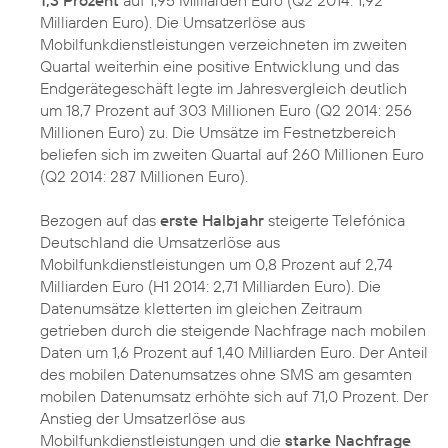
Milliarden Euro). Die Umsatzerlöse aus
Mobilfunkdienstleistungen verzeichneten im zweiten
Quartal weiterhin eine positive Entwicklung und das
Endgerätegeschäft legte im Jahresvergleich deutlich
um 18,7 Prozent auf 303 Millionen Euro (Q2 2014: 256
Millionen Euro) zu. Die Umsätze im Festnetzbereich
beliefen sich im zweiten Quartal auf 260 Millionen Euro
(Q2 2014: 287 Millionen Euro).
Bezogen auf das
erste Halbjahr
steigerte Telefónica
Deutschland die Umsatzerlöse aus
Mobilfunkdienstleistungen um 0,8 Prozent auf 2,74
Milliarden Euro (H1 2014: 2,71 Milliarden Euro). Die
Datenumsätze kletterten im gleichen Zeitraum
getrieben durch die steigende Nachfrage nach mobilen
Daten um 1,6 Prozent auf 1,40 Milliarden Euro. Der Anteil
des mobilen Datenumsatzes ohne SMS am gesamten
mobilen Datenumsatz erhöhte sich auf 71,0 Prozent. Der
Anstieg der Umsatzerlöse aus
Mobilfunkdienstleistungen und die
starke Nachfrage