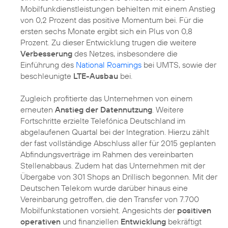
Mobilfunkdienstleistungen behielten mit einem Anstieg
von 0,2 Prozent das positive Momentum bei. Für die
ersten sechs Monate ergibt sich ein Plus von 0,8
Prozent. Zu dieser Entwicklung trugen die weitere
Verbesserung
des Netzes, insbesondere die
Einführung des
National Roamings
bei UMTS, sowie der
beschleunigte
LTE-Ausbau
bei.
Zugleich profitierte das Unternehmen von einem
erneuten
Anstieg der Datennutzung
. Weitere
Fortschritte erzielte Telefónica Deutschland im
abgelaufenen Quartal bei der Integration. Hierzu zählt
der fast vollständige Abschluss aller für 2015 geplanten
Abfindungsverträge im Rahmen des vereinbarten
Stellenabbaus. Zudem hat das Unternehmen mit der
Übergabe von 301 Shops an Drillisch begonnen. Mit der
Deutschen Telekom wurde darüber hinaus eine
Vereinbarung getroffen, die den Transfer von 7.700
Mobilfunkstationen vorsieht. Angesichts der
positiven
operativen
und finanziellen
Entwicklung
bekräftigt