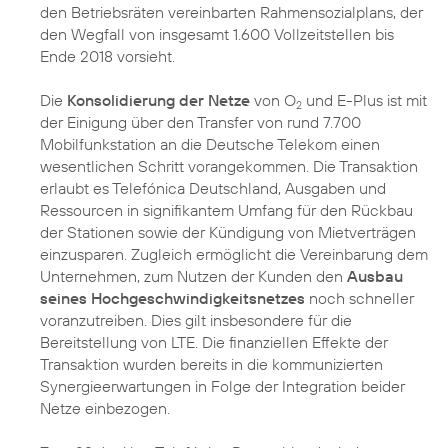
den Betriebsräten vereinbarten Rahmensozialplans, der
den Wegfall von insgesamt 1.600 Vollzeitstellen bis
Ende 2018 vorsieht.
Die
Konsolidierung der Netze
von O
und E-Plus ist mit
2
der Einigung über den Transfer von rund 7.700
Mobilfunkstation an die Deutsche Telekom einen
wesentlichen Schritt vorangekommen. Die Transaktion
erlaubt es Telefónica Deutschland, Ausgaben und
Ressourcen in signifikantem Umfang für den Rückbau
der Stationen sowie der Kündigung von Mietverträgen
einzusparen. Zugleich ermöglicht die Vereinbarung dem
Unternehmen, zum Nutzen der Kunden den
Ausbau
seines Hochgeschwindigkeitsnetzes
noch schneller
voranzutreiben. Dies gilt insbesondere für die
Bereitstellung von LTE. Die finanziellen Effekte der
Transaktion wurden bereits in die kommunizierten
Synergieerwartungen in Folge der Integration beider
Netze einbezogen.