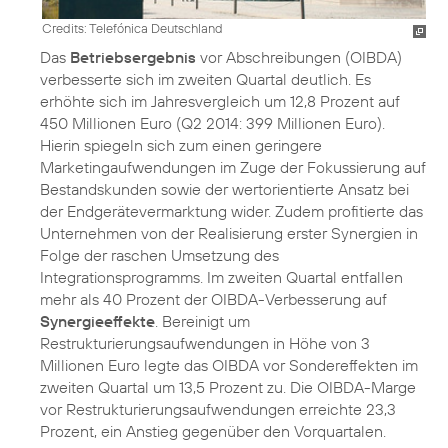
Credits: Telefónica Deutschland
Das
Betriebsergebnis
vor Abschreibungen (OIBDA)
verbesserte sich im zweiten Quartal deutlich. Es
erhöhte sich im Jahresvergleich um 12,8 Prozent auf
450 Millionen Euro (Q2 2014: 399 Millionen Euro).
Hierin spiegeln sich zum einen geringere
Marketingaufwendungen im Zuge der Fokussierung auf
Bestandskunden sowie der wertorientierte Ansatz bei
der Endgerätevermarktung wider. Zudem profitierte das
Unternehmen von der Realisierung erster Synergien in
Folge der raschen Umsetzung des
Integrationsprogramms. Im zweiten Quartal entfallen
mehr als 40 Prozent der OIBDA-Verbesserung auf
Synergieeffekte
. Bereinigt um
Restrukturierungsaufwendungen in Höhe von 3
Millionen Euro legte das OIBDA vor Sondereffekten im
zweiten Quartal um 13,5 Prozent zu. Die OIBDA-Marge
vor Restrukturierungsaufwendungen erreichte 23,3
Prozent, ein Anstieg gegenüber den Vorquartalen.