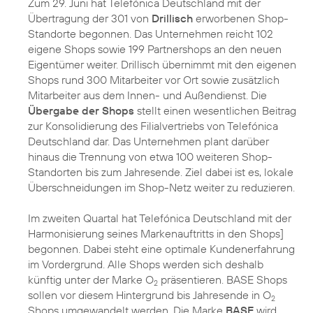
Zum 29. Juni hat Telefónica Deutschland mit der
Übertragung der 301 von
Drillisch
erworbenen Shop-
Standorte begonnen. Das Unternehmen reicht 102
eigene Shops sowie 199 Partnershops an den neuen
Eigentümer weiter. Drillisch übernimmt mit den eigenen
Shops rund 300 Mitarbeiter vor Ort sowie zusätzlich
Mitarbeiter aus dem Innen- und Außendienst. Die
Übergabe der Shops
stellt einen wesentlichen Beitrag
zur Konsolidierung des Filialvertriebs von Telefónica
Deutschland dar. Das Unternehmen plant darüber
hinaus die Trennung von etwa 100 weiteren Shop-
Standorten bis zum Jahresende. Ziel dabei ist es, lokale
Überschneidungen im Shop-Netz weiter zu reduzieren.
Im zweiten Quartal hat Telefónica Deutschland mit der
Harmonisierung seines Markenauftritts in den Shops]
begonnen. Dabei steht eine optimale Kundenerfahrung
im Vordergrund. Alle Shops werden sich deshalb
künftig unter der Marke O
präsentieren. BASE Shops
2
sollen vor diesem Hintergrund bis Jahresende in O
2
Shops umgewandelt werden. Die Marke
BASE
wird