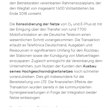
den Betriebsräten vereinbarten Rahmensozialplans, der
den Wegfall von insgesamt 1.600 Vollzeitstellen bis
Ende 2018 vorsieht.
Die
Konsolidierung der Netze
von O
und E-Plus ist mit
2
der Einigung über den Transfer von rund 7.700
Mobilfunkstation an die Deutsche Telekom einen
wesentlichen Schritt vorangekommen. Die Transaktion
erlaubt es Telefónica Deutschland, Ausgaben und
Ressourcen in signifikantem Umfang für den Rückbau
der Stationen sowie der Kündigung von Mietverträgen
einzusparen. Zugleich ermöglicht die Vereinbarung dem
Unternehmen, zum Nutzen der Kunden den
Ausbau
seines Hochgeschwindigkeitsnetzes
noch schneller
voranzutreiben. Dies gilt insbesondere für die
Bereitstellung von LTE. Die finanziellen Effekte der
Transaktion wurden bereits in die kommunizierten
Synergieerwartungen in Folge der Integration beider
Netze einbezogen.