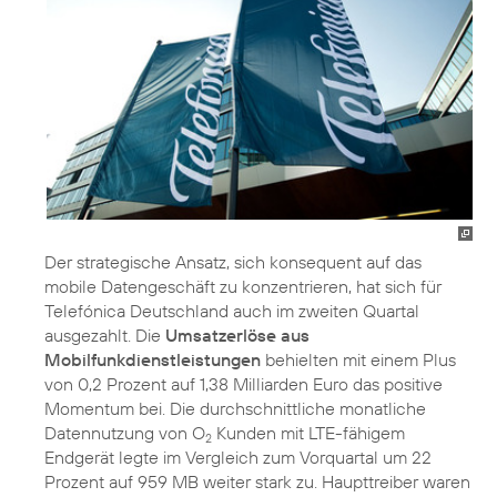
Der strategische Ansatz, sich konsequent auf das
mobile Datengeschäft zu konzentrieren, hat sich für
Telefónica Deutschland auch im zweiten Quartal
ausgezahlt. Die
Umsatzerlöse aus
Mobilfunkdienstleistungen
behielten mit einem Plus
von 0,2 Prozent auf 1,38 Milliarden Euro das positive
Momentum bei. Die durchschnittliche monatliche
Datennutzung von O
Kunden mit LTE-fähigem
2
Endgerät legte im Vergleich zum Vorquartal um 22
Prozent auf 959 MB weiter stark zu. Haupttreiber waren