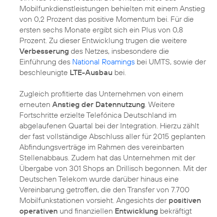
Mobilfunkdienstleistungen behielten mit einem Anstieg
von 0,2 Prozent das positive Momentum bei. Für die
ersten sechs Monate ergibt sich ein Plus von 0,8
Prozent. Zu dieser Entwicklung trugen die weitere
Verbesserung
des Netzes, insbesondere die
Einführung des
National Roamings
bei UMTS, sowie der
beschleunigte
LTE-Ausbau
bei.
Zugleich profitierte das Unternehmen von einem
erneuten
Anstieg der Datennutzung
. Weitere
Fortschritte erzielte Telefónica Deutschland im
abgelaufenen Quartal bei der Integration. Hierzu zählt
der fast vollständige Abschluss aller für 2015 geplanten
Abfindungsverträge im Rahmen des vereinbarten
Stellenabbaus. Zudem hat das Unternehmen mit der
Übergabe von 301 Shops an Drillisch begonnen. Mit der
Deutschen Telekom wurde darüber hinaus eine
Vereinbarung getroffen, die den Transfer von 7.700
Mobilfunkstationen vorsieht. Angesichts der
positiven
operativen
und finanziellen
Entwicklung
bekräftigt