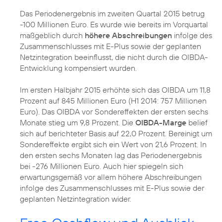
Das Periodenergebnis im zweiten Quartal 2015 betrug
-100 Millionen Euro. Es wurde wie bereits im Vorquartal
maßgeblich durch
höhere Abschreibungen
infolge des
Zusammenschlusses mit E-Plus sowie der geplanten
Netzintegration beeinflusst, die nicht durch die OIBDA-
Entwicklung kompensiert wurden.
Im ersten Halbjahr 2015 erhöhte sich das OIBDA um 11,8
Prozent auf 845 Millionen Euro (H1 2014: 757 Millionen
Euro). Das OIBDA vor Sondereffekten der ersten sechs
Monate stieg um 9,8 Prozent. Die
OIBDA-Marge
belief
sich auf berichteter Basis auf 22,0 Prozent. Bereinigt um
Sondereffekte ergibt sich ein Wert von 21,6 Prozent. In
den ersten sechs Monaten lag das Periodenergebnis
bei -276 Millionen Euro. Auch hier spiegeln sich
erwartungsgemäß vor allem höhere Abschreibungen
infolge des Zusammenschlusses mit E-Plus sowie der
geplanten Netzintegration wider.