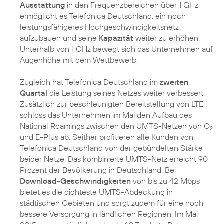
Ausstattung
in den Frequenzbereichen über 1 GHz
ermöglicht es Telefónica Deutschland, ein noch
leistungsfähigeres Hochgeschwindigkeitsnetz
aufzubauen und seine
Kapazität
weiter zu erhöhen.
Unterhalb von 1 GHz bewegt sich das Unternehmen auf
Augenhöhe mit dem Wettbewerb.
Zugleich hat Telefónica Deutschland im
zweiten
Quartal
die Leistung seines Netzes weiter verbessert.
Zusätzlich zur beschleunigten Bereitstellung von LTE
schloss das Unternehmen im Mai den Aufbau des
National Roamings zwischen den UMTS-Netzen von O
2
und E-Plus ab. Seither profitieren alle Kunden von
Telefónica Deutschland von der gebündelten Stärke
beider Netze. Das kombinierte UMTS-Netz erreicht 90
Prozent der Bevölkerung in Deutschland. Bei
Download-Geschwindigkeiten
von bis zu 42 Mbps
bietet es die dichteste UMTS-Abdeckung in
städtischen Gebieten und sorgt zudem für eine noch
bessere Versorgung in ländlichen Regionen. Im Mai