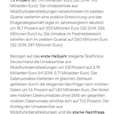
Milliarden Euro). Die Umsatzerlöse aus
Mobilfunkdienstleistungen verzeichneten im zweiten
Quartal weiterhin eine positive Entwicklung und das
Endgerätegeschäft legte im Jahresvergleich deutlich
um 18,7 Prozent auf 303 Millionen Euro (Q2 2014: 256
Millionen Euro) zu. Die Umsätze im Festnetzbereich
beliefen sich im zweiten Quartal auf 260 Millionen Euro
(Q2 2014: 287 Millionen Euro).
Bezogen auf das
erste Halbjahr
steigerte Telefónica
Deutschland die Umsatzerlöse aus
Mobilfunkdienstleistungen um 0,8 Prozent auf 2,74
Milliarden Euro (H1 2014: 2,71 Milliarden Euro). Die
Datenumsätze kletterten im gleichen Zeitraum
getrieben durch die steigende Nachfrage nach mobilen
Daten um 1,6 Prozent auf 1,40 Milliarden Euro. Der Anteil
des mobilen Datenumsatzes ohne SMS am gesamten
mobilen Datenumsatz erhöhte sich auf 71,0 Prozent. Der
Anstieg der Umsatzerlöse aus
Mobilfunkdienstleistungen und die
starke Nachfrage