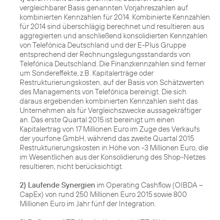
vergleichbarer Basis genannten Vorjahreszahlen auf
kombinierten Kennzahlen für 2014. Kombinierte Kennzahlen
für 2014 sind überschlägig berechnet und resultieren aus
aggregierten und anschließend konsolidierten Kennzahlen
von Telefónica Deutschland und der E-Plus Gruppe
entsprechend der Rechnungslegungsstandards von
Telefónica Deutschland. Die Finanzkennzahlen sind ferner
um Sondereffekte, z.B. Kapitalerträge oder
Restrukturierungskosten, auf der Basis von Schätzwerten
des Managements von Telefónica bereinigt. Die sich
daraus ergebenden kombinierten Kennzahlen sieht das
Unternehmen als für Vergleichszwecke aussagekräftiger
an. Das erste Quartal 2015 ist bereinigt um einen
Kapitalertrag von 17 Millionen Euro im Zuge des Verkaufs
der yourfone GmbH, während das zweite Quartal 2015
Restrukturierungskosten in Höhe von -3 Millionen Euro, die
im Wesentlichen aus der Konsolidierung des Shop-Netzes
resultieren, nicht berücksichtigt.
2) Laufende Synergien
im Operating Cashflow (OIBDA –
CapEx) von rund 250 Millionen Euro 2015 sowie 800
Millionen Euro im Jahr fünf der Integration.