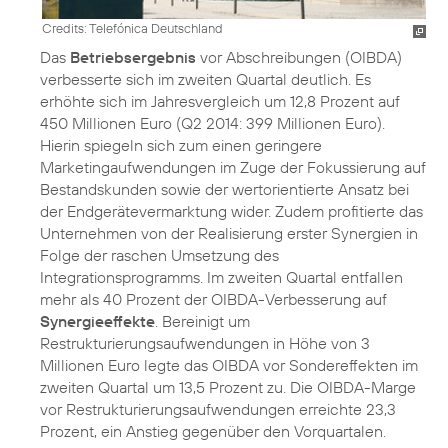
Credits: Telefónica Deutschland
Das
Betriebsergebnis
vor Abschreibungen (OIBDA)
verbesserte sich im zweiten Quartal deutlich. Es
erhöhte sich im Jahresvergleich um 12,8 Prozent auf
450 Millionen Euro (Q2 2014: 399 Millionen Euro).
Hierin spiegeln sich zum einen geringere
Marketingaufwendungen im Zuge der Fokussierung auf
Bestandskunden sowie der wertorientierte Ansatz bei
der Endgerätevermarktung wider. Zudem profitierte das
Unternehmen von der Realisierung erster Synergien in
Folge der raschen Umsetzung des
Integrationsprogramms. Im zweiten Quartal entfallen
mehr als 40 Prozent der OIBDA-Verbesserung auf
Synergieeffekte
. Bereinigt um
Restrukturierungsaufwendungen in Höhe von 3
Millionen Euro legte das OIBDA vor Sondereffekten im
zweiten Quartal um 13,5 Prozent zu. Die OIBDA-Marge
vor Restrukturierungsaufwendungen erreichte 23,3
Prozent, ein Anstieg gegenüber den Vorquartalen.