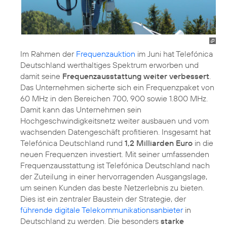
Im Rahmen der
Frequenzauktion
im Juni hat Telefónica
Deutschland werthaltiges Spektrum erworben und
damit seine
Frequenzausstattung weiter verbessert
.
Das Unternehmen sicherte sich ein Frequenzpaket von
60 MHz in den Bereichen 700, 900 sowie 1.800 MHz.
Damit kann das Unternehmen sein
Hochgeschwindigkeitsnetz weiter ausbauen und vom
wachsenden Datengeschäft profitieren. Insgesamt hat
Telefónica Deutschland rund
1,2 Milliarden Euro
in die
neuen Frequenzen investiert. Mit seiner umfassenden
Frequenzausstattung ist Telefónica Deutschland nach
der Zuteilung in einer hervorragenden Ausgangslage,
um seinen Kunden das beste Netzerlebnis zu bieten.
Dies ist ein zentraler Baustein der Strategie, der
führende digitale Telekommunikationsanbieter
in
Deutschland zu werden. Die besonders
starke