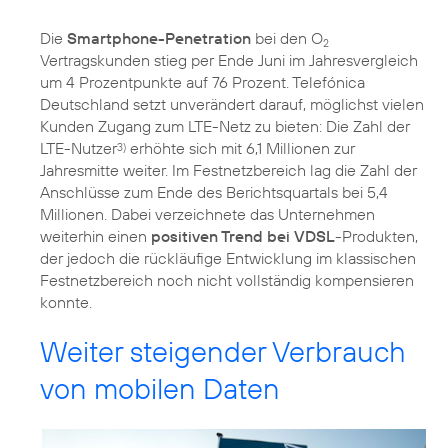
Die
Smartphone-Penetration
bei den O
2
Vertragskunden stieg per Ende Juni im Jahresvergleich
um 4 Prozentpunkte auf 76 Prozent. Telefónica
Deutschland setzt unverändert darauf, möglichst vielen
Kunden Zugang zum LTE-Netz zu bieten: Die Zahl der
LTE-Nutzer
erhöhte sich mit 6,1 Millionen zur
3)
Jahresmitte weiter. Im Festnetzbereich lag die Zahl der
Anschlüsse zum Ende des Berichtsquartals bei 5,4
Millionen. Dabei verzeichnete das Unternehmen
weiterhin einen
positiven Trend bei VDSL
-Produkten,
der jedoch die rückläufige Entwicklung im klassischen
Festnetzbereich noch nicht vollständig kompensieren
konnte.
Weiter steigender Verbrauch
von mobilen Daten