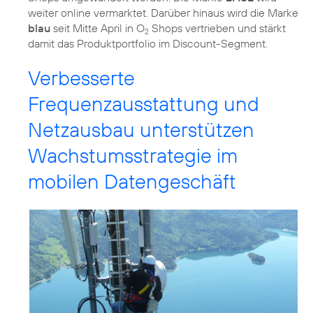
weiter online vermarktet. Darüber hinaus wird die Marke
blau
seit Mitte April in O
Shops vertrieben und stärkt
2
damit das Produktportfolio im Discount-Segment.
Verbesserte
Frequenzausstattung und
Netzausbau unterstützen
Wachstumsstrategie im
mobilen Datengeschäft