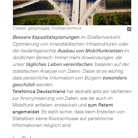
Credits: gettyimages, Thomas Northcut
Bessere Kapazitätsplanungen
im Straßenverkehr,
Optimierung von innerstädtischen Infrastrukturen oder
der bedarfsgerechte
Ausbau von Mobilfunknetzen
im
ländlichen Bereich: Immer mehr Anwendungen, die
unser
tägliches Leben vereinfachen
, basieren auf der
statistischen Analyse von Daten. Dabei ist es wichtig,
dass persönliche Information von Bürgern
besonders
geschützt
werden.
Telefónica Deutschland
hat deshalb jetzt ein Verfahren
zur Anonymisierung von Daten, wie sie auch im
Mobilfunk anfallen, entwickelt und
zum Patent
angemeldet
. Es stellt sicher, dass beim Erstellen von
Statistiken keine Rückschlüsse auf persönliche
Informationen möglich sind.