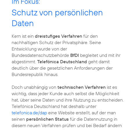
Im Fokus:
Schutz von persönlichen
Daten
Kern ist ein
dreistufiges Verfahren
für den
nachhaltigen Schutz der Privatsphäre. Seine
Entwicklung wurde von der
Bundesdatenschutzbehörde
BfDI
begleitet und mit ihr
abgestimmt.
Telefónica Deutschland
geht damit
deutlich über die gesetzlichen Anforderungen der
Bundesrepublik hinaus.
Doch unabhängig von
technischen Verfahren
ist es
wichtig, dass jeder Kunde auch selbst die Möglichkeit
hat, über seine Daten und ihre Nutzung zu entscheiden.
Telefónica Deutschland hat deshalb unter
telefonica.de/dap
eine Website erstellt, auf der man
seinen
persönlichen Status
für die Datennutzung in
diesem neuen Verfahren prüfen und bei Bedarf ändern