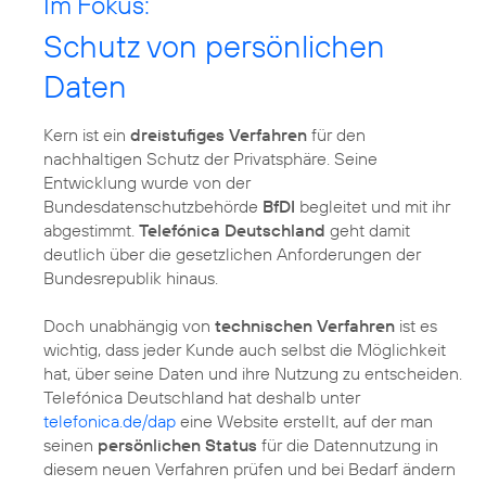
Im Fokus:
Schutz von persönlichen
Daten
Kern ist ein
dreistufiges Verfahren
für den
nachhaltigen Schutz der Privatsphäre. Seine
Entwicklung wurde von der
Bundesdatenschutzbehörde
BfDI
begleitet und mit ihr
abgestimmt.
Telefónica Deutschland
geht damit
deutlich über die gesetzlichen Anforderungen der
Bundesrepublik hinaus.
Doch unabhängig von
technischen Verfahren
ist es
wichtig, dass jeder Kunde auch selbst die Möglichkeit
hat, über seine Daten und ihre Nutzung zu entscheiden.
Telefónica Deutschland hat deshalb unter
telefonica.de/dap
eine Website erstellt, auf der man
seinen
persönlichen Status
für die Datennutzung in
diesem neuen Verfahren prüfen und bei Bedarf ändern