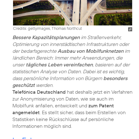
Credits: gettyimages, Thomas Northcut
Bessere Kapazitätsplanungen
im Straßenverkehr,
Optimierung von innerstädtischen Infrastrukturen oder
der bedarfsgerechte
Ausbau von Mobilfunknetzen
im
ländlichen Bereich: Immer mehr Anwendungen, die
unser
tägliches Leben vereinfachen
, basieren auf der
statistischen Analyse von Daten. Dabei ist es wichtig,
dass persönliche Information von Bürgern
besonders
geschützt
werden.
Telefónica Deutschland
hat deshalb jetzt ein Verfahren
zur Anonymisierung von Daten, wie sie auch im
Mobilfunk anfallen, entwickelt und
zum Patent
angemeldet
. Es stellt sicher, dass beim Erstellen von
Statistiken keine Rückschlüsse auf persönliche
Informationen möglich sind.