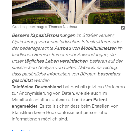
Credits: gettyimages, Thomas Northcut
Bessere Kapazitätsplanungen
im Straßenverkehr,
Optimierung von innerstädtischen Infrastrukturen oder
der bedarfsgerechte
Ausbau von Mobilfunknetzen
im
ländlichen Bereich: Immer mehr Anwendungen, die
unser
tägliches Leben vereinfachen
, basieren auf der
statistischen Analyse von Daten. Dabei ist es wichtig,
dass persönliche Information von Bürgern
besonders
geschützt
werden.
Telefónica Deutschland
hat deshalb jetzt ein Verfahren
zur Anonymisierung von Daten, wie sie auch im
Mobilfunk anfallen, entwickelt und
zum Patent
angemeldet
. Es stellt sicher, dass beim Erstellen von
Statistiken keine Rückschlüsse auf persönliche
Informationen möglich sind.