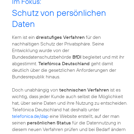
Im Fokus:
Schutz von persönlichen
Daten
Kern ist ein
dreistufiges Verfahren
für den
nachhaltigen Schutz der Privatsphäre. Seine
Entwicklung wurde von der
Bundesdatenschutzbehörde
BfDI
begleitet und mit ihr
abgestimmt.
Telefónica Deutschland
geht damit
deutlich über die gesetzlichen Anforderungen der
Bundesrepublik hinaus.
Doch unabhängig von
technischen Verfahren
ist es
wichtig, dass jeder Kunde auch selbst die Möglichkeit
hat, über seine Daten und ihre Nutzung zu entscheiden.
Telefónica Deutschland hat deshalb unter
telefonica.de/dap
eine Website erstellt, auf der man
seinen
persönlichen Status
für die Datennutzung in
diesem neuen Verfahren prüfen und bei Bedarf ändern