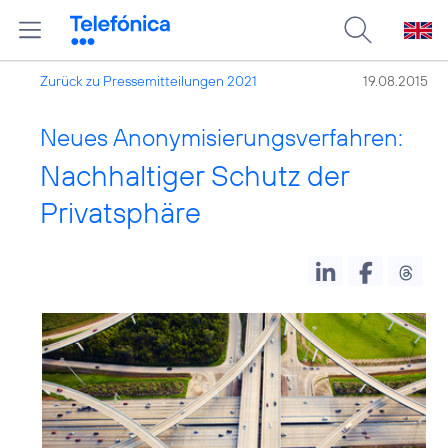
Zurück zu Pressemitteilungen 2021
19.08.2015
Neues Anonymisierungsverfahren:
Nachhaltiger Schutz der
Privatsphäre