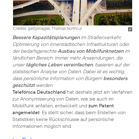
Credits: gettyimages, Thomas Northcut
Bessere Kapazitätsplanungen
im Straßenverkehr,
Optimierung von innerstädtischen Infrastrukturen oder
der bedarfsgerechte
Ausbau von Mobilfunknetzen
im
ländlichen Bereich: Immer mehr Anwendungen, die
unser
tägliches Leben vereinfachen
, basieren auf der
statistischen Analyse von Daten. Dabei ist es wichtig,
dass persönliche Information von Bürgern
besonders
geschützt
werden.
Telefónica Deutschland
hat deshalb jetzt ein Verfahren
zur Anonymisierung von Daten, wie sie auch im
Mobilfunk anfallen, entwickelt und
zum Patent
angemeldet
. Es stellt sicher, dass beim Erstellen von
Statistiken keine Rückschlüsse auf persönliche
Informationen möglich sind.