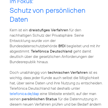
Im Fokus:
Schutz von persönlichen
Daten
Kern ist ein
dreistufiges Verfahren
für den
nachhaltigen Schutz der Privatsphäre. Seine
Entwicklung wurde von der
Bundesdatenschutzbehörde
BfDI
begleitet und mit ihr
abgestimmt.
Telefónica Deutschland
geht damit
deutlich über die gesetzlichen Anforderungen der
Bundesrepublik hinaus.
Doch unabhängig von
technischen Verfahren
ist es
wichtig, dass jeder Kunde auch selbst die Möglichkeit
hat, über seine Daten und ihre Nutzung zu entscheiden.
Telefónica Deutschland hat deshalb unter
telefonica.de/dap
eine Website erstellt, auf der man
seinen
persönlichen Status
für die Datennutzung in
diesem neuen Verfahren prüfen und bei Bedarf ändern