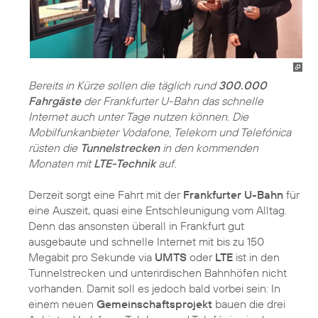
Bereits in Kürze sollen die täglich rund
300.000
Fahrgäste
der Frankfurter U-Bahn das schnelle
Internet auch unter Tage nutzen können. Die
Mobilfunkanbieter Vodafone, Telekom und Telefónica
rüsten die
Tunnelstrecken
in den kommenden
Monaten mit
LTE-Technik
auf.
Derzeit sorgt eine Fahrt mit der
Frankfurter U-Bahn
für
eine Auszeit, quasi eine Entschleunigung vom Alltag.
Denn das ansonsten überall in Frankfurt gut
ausgebaute und schnelle Internet mit bis zu 150
Megabit pro Sekunde via
UMTS
oder
LTE
ist in den
Tunnelstrecken und unterirdischen Bahnhöfen nicht
vorhanden. Damit soll es jedoch bald vorbei sein: In
einem neuen
Gemeinschaftsprojekt
bauen die drei