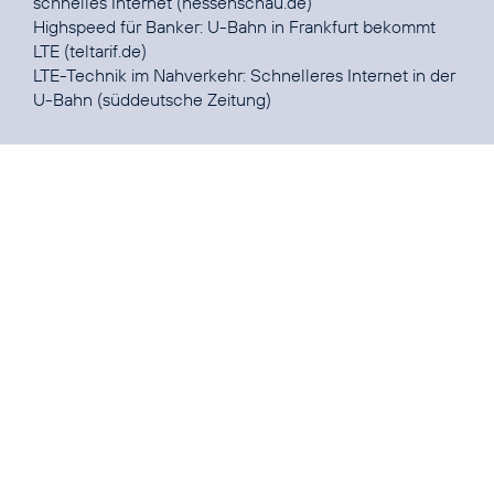
schnelles Internet
(hessenschau.de)
Highspeed für Banker:
U-Bahn in Frankfurt bekommt
LTE
(teltarif.de)
LTE-Technik im Nahverkehr:
Schnelleres Internet in der
U-Bahn
(süddeutsche Zeitung)