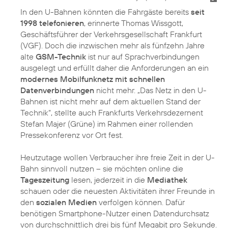
In den U-Bahnen könnten die Fahrgäste bereits
seit
1998 telefonieren
, erinnerte Thomas Wissgott,
Geschäftsführer der Verkehrsgesellschaft Frankfurt
(VGF). Doch die inzwischen mehr als fünfzehn Jahre
alte
GSM-Technik
ist nur auf Sprachverbindungen
ausgelegt und erfüllt daher die Anforderungen an ein
modernes Mobilfunknetz mit schnellen
Datenverbindungen
nicht mehr. „Das Netz in den U-
Bahnen ist nicht mehr auf dem aktuellen Stand der
Technik“, stellte auch Frankfurts Verkehrsdezernent
Stefan Majer (Grüne) im Rahmen einer rollenden
Pressekonferenz vor Ort fest.
Heutzutage wollen Verbraucher ihre freie Zeit in der U-
Bahn sinnvoll nutzen – sie möchten online die
Tageszeitung
lesen, jederzeit in die
Mediathek
schauen oder die neuesten Aktivitäten ihrer Freunde in
den
sozialen Medien
verfolgen können. Dafür
benötigen Smartphone-Nutzer einen Datendurchsatz
von durchschnittlich drei bis fünf Megabit pro Sekunde.