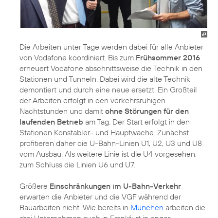
Die Arbeiten unter Tage werden dabei für alle Anbieter
von Vodafone koordiniert. Bis zum
Frühsommer 2016
erneuert Vodafone abschnittsweise die Technik in den
Stationen und Tunneln. Dabei wird die alte Technik
demontiert und durch eine neue ersetzt. Ein Großteil
der Arbeiten erfolgt in den verkehrsruhigen
Nachtstunden und damit
ohne Störungen für den
laufenden Betrieb
am Tag. Der Start erfolgt in den
Stationen Konstabler- und Hauptwache. Zunächst
profitieren daher die U-Bahn-Linien U1, U2, U3 und U8
vom Ausbau. Als weitere Linie ist die U4 vorgesehen,
zum Schluss die Linien U6 und U7.
Größere
Einschränkungen im U-Bahn-Verkehr
erwarten die Anbieter und die VGF während der
Bauarbeiten nicht. Wie bereits in
München
arbeiten die
drei Unternehmen auch in Frankfurt in enger