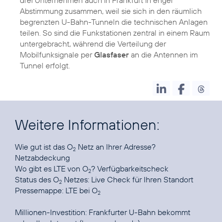
Abstimmung zusammen, weil sie sich in den räumlich
begrenzten U-Bahn-Tunneln die technischen Anlagen
teilen. So sind die Funkstationen zentral in einem Raum
untergebracht, während die Verteilung der
Mobilfunksignale per
Glasfaser
an die Antennen im
Tunnel erfolgt.
Weitere Informationen:
Wie gut ist das O
Netz an Ihrer Adresse?
2
Netzabdeckung
Wo gibt es LTE von O
?
Verfügbarkeitscheck
2
Status des O
Netzes:
Live Check für Ihren Standort
2
Pressemappe:
LTE bei O
2
Millionen-Investition:
Frankfurter U-Bahn bekommt