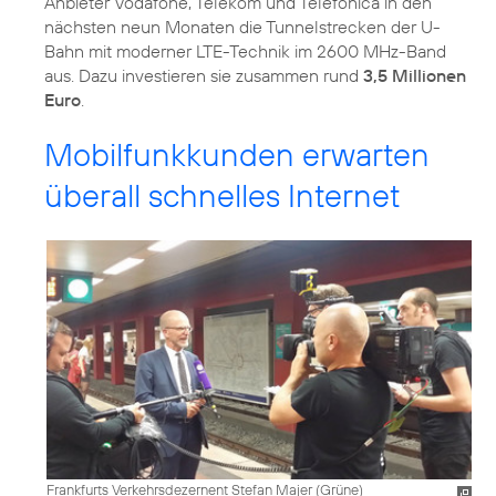
Anbieter Vodafone, Telekom und Telefónica in den
nächsten neun Monaten die Tunnelstrecken der U-
Bahn mit moderner LTE-Technik im 2600 MHz-Band
aus. Dazu investieren sie zusammen rund
3,5 Millionen
Euro
.
Mobilfunkkunden erwarten
überall schnelles Internet
Frankfurts Verkehrsdezernent Stefan Majer (Grüne)