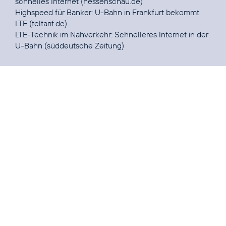
schnelles Internet
(hessenschau.de)
Highspeed für Banker:
U-Bahn in Frankfurt bekommt
LTE
(teltarif.de)
LTE-Technik im Nahverkehr:
Schnelleres Internet in der
U-Bahn
(süddeutsche Zeitung)