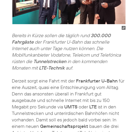
Bereits in Kürze sollen die täglich rund
300.000
Fahrgäste
der Frankfurter U-Bahn das schnelle
Internet auch unter Tage nutzen können. Die
Mobilfunkanbieter Vodafone, Telekom und Telefónica
rüsten die
Tunnelstrecken
in den kommenden
Monaten mit
LTE-Technik
auf.
Derzeit sorgt eine Fahrt mit der
Frankfurter U-Bahn
für
eine Auszeit, quasi eine Entschleunigung vom Alltag.
Denn das ansonsten überall in Frankfurt gut
ausgebaute und schnelle Internet mit bis zu 150
Megabit pro Sekunde via
UMTS
oder
LTE
ist in den
Tunnelstrecken und unterirdischen Bahnhöfen nicht
vorhanden. Damit soll es jedoch bald vorbei sein: In
einem neuen
Gemeinschaftsprojekt
bauen die drei