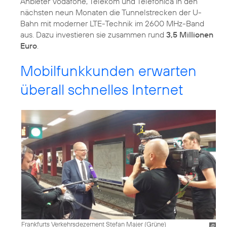
Anbieter Vodafone, Telekom und Telefónica in den
nächsten neun Monaten die Tunnelstrecken der U-
Bahn mit moderner LTE-Technik im 2600 MHz-Band
aus. Dazu investieren sie zusammen rund
3,5 Millionen
Euro
.
Mobilfunkkunden erwarten
überall schnelles Internet
Frankfurts Verkehrsdezernent Stefan Majer (Grüne)