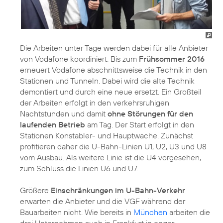
Die Arbeiten unter Tage werden dabei für alle Anbieter
von Vodafone koordiniert. Bis zum
Frühsommer 2016
erneuert Vodafone abschnittsweise die Technik in den
Stationen und Tunneln. Dabei wird die alte Technik
demontiert und durch eine neue ersetzt. Ein Großteil
der Arbeiten erfolgt in den verkehrsruhigen
Nachtstunden und damit
ohne Störungen für den
laufenden Betrieb
am Tag. Der Start erfolgt in den
Stationen Konstabler- und Hauptwache. Zunächst
profitieren daher die U-Bahn-Linien U1, U2, U3 und U8
vom Ausbau. Als weitere Linie ist die U4 vorgesehen,
zum Schluss die Linien U6 und U7.
Größere
Einschränkungen im U-Bahn-Verkehr
erwarten die Anbieter und die VGF während der
Bauarbeiten nicht. Wie bereits in
München
arbeiten die
drei Unternehmen auch in Frankfurt in enger