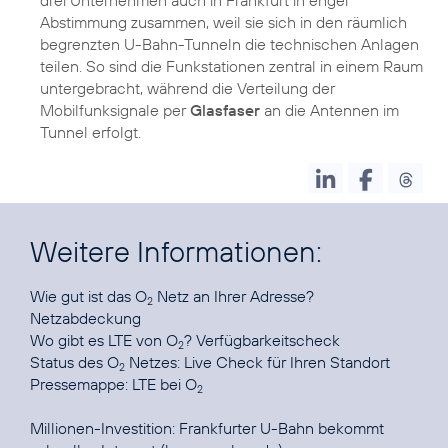
Abstimmung zusammen, weil sie sich in den räumlich
begrenzten U-Bahn-Tunneln die technischen Anlagen
teilen. So sind die Funkstationen zentral in einem Raum
untergebracht, während die Verteilung der
Mobilfunksignale per
Glasfaser
an die Antennen im
Tunnel erfolgt.
Weitere Informationen:
Wie gut ist das O
Netz an Ihrer Adresse?
2
Netzabdeckung
Wo gibt es LTE von O
?
Verfügbarkeitscheck
2
Status des O
Netzes:
Live Check für Ihren Standort
2
Pressemappe:
LTE bei O
2
Millionen-Investition:
Frankfurter U-Bahn bekommt