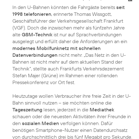
In den U-Bahnen könnten die Fahrgäste bereits
seit
1998 telefonieren
, erinnerte Thomas Wissgott,
Geschäftsführer der Verkehrsgesellschaft Frankfurt
(VGF). Doch die inzwischen mehr als fünfzehn Jahre
alte
GSM-Technik
ist nur auf Sprachverbindungen
ausgelegt und erfüllt daher die Anforderungen an ein
modernes Mobilfunknetz mit schnellen
Datenverbindungen
nicht mehr. „Das Netz in den U-
Bahnen ist nicht mehr auf dem aktuellen Stand der
Technik“, stellte auch Frankfurts Verkehrsdezernent
Stefan Majer (Grüne) im Rahmen einer rollenden
Pressekonferenz vor Ort fest.
Heutzutage wollen Verbraucher ihre freie Zeit in der U-
Bahn sinnvoll nutzen – sie möchten online die
Tageszeitung
lesen, jederzeit in die
Mediathek
schauen oder die neuesten Aktivitäten ihrer Freunde in
den
sozialen Medien
verfolgen können. Dafür
benötigen Smartphone-Nutzer einen Datendurchsatz
von durchschnittlich drei bis fünf Megabit pro Sekunde.