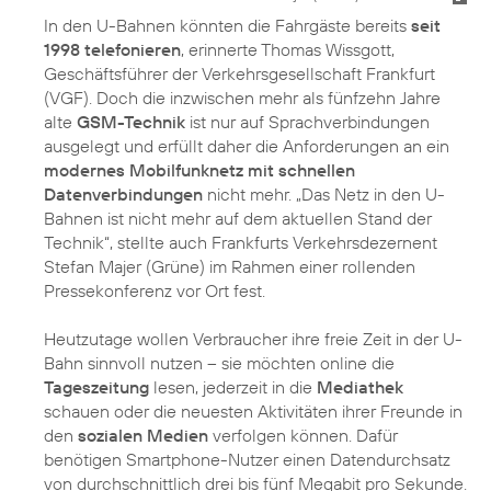
In den U-Bahnen könnten die Fahrgäste bereits
seit
1998 telefonieren
, erinnerte Thomas Wissgott,
Geschäftsführer der Verkehrsgesellschaft Frankfurt
(VGF). Doch die inzwischen mehr als fünfzehn Jahre
alte
GSM-Technik
ist nur auf Sprachverbindungen
ausgelegt und erfüllt daher die Anforderungen an ein
modernes Mobilfunknetz mit schnellen
Datenverbindungen
nicht mehr. „Das Netz in den U-
Bahnen ist nicht mehr auf dem aktuellen Stand der
Technik“, stellte auch Frankfurts Verkehrsdezernent
Stefan Majer (Grüne) im Rahmen einer rollenden
Pressekonferenz vor Ort fest.
Heutzutage wollen Verbraucher ihre freie Zeit in der U-
Bahn sinnvoll nutzen – sie möchten online die
Tageszeitung
lesen, jederzeit in die
Mediathek
schauen oder die neuesten Aktivitäten ihrer Freunde in
den
sozialen Medien
verfolgen können. Dafür
benötigen Smartphone-Nutzer einen Datendurchsatz
von durchschnittlich drei bis fünf Megabit pro Sekunde.