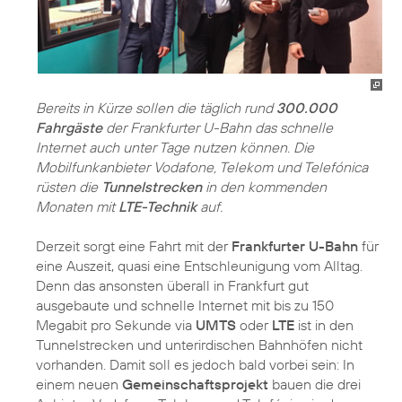
Bereits in Kürze sollen die täglich rund
300.000
Fahrgäste
der Frankfurter U-Bahn das schnelle
Internet auch unter Tage nutzen können. Die
Mobilfunkanbieter Vodafone, Telekom und Telefónica
rüsten die
Tunnelstrecken
in den kommenden
Monaten mit
LTE-Technik
auf.
Derzeit sorgt eine Fahrt mit der
Frankfurter U-Bahn
für
eine Auszeit, quasi eine Entschleunigung vom Alltag.
Denn das ansonsten überall in Frankfurt gut
ausgebaute und schnelle Internet mit bis zu 150
Megabit pro Sekunde via
UMTS
oder
LTE
ist in den
Tunnelstrecken und unterirdischen Bahnhöfen nicht
vorhanden. Damit soll es jedoch bald vorbei sein: In
einem neuen
Gemeinschaftsprojekt
bauen die drei