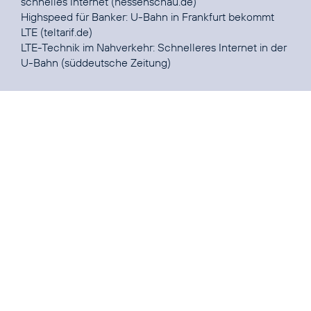
schnelles Internet
(hessenschau.de)
Highspeed für Banker:
U-Bahn in Frankfurt bekommt
LTE
(teltarif.de)
LTE-Technik im Nahverkehr:
Schnelleres Internet in der
U-Bahn
(süddeutsche Zeitung)