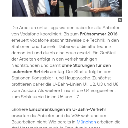
Die Arbeiten unter Tage werden dabei für alle Anbieter
von Vodafone koordiniert. Bis zum
Frühsommer 2016
erneuert Vodafone abschnittsweise die Technik in den
Stationen und Tunneln. Dabei wird die alte Technik
demontiert und durch eine neue ersetzt. Ein Großteil
der Arbeiten erfolgt in den verkehrsruhigen
Nachtstunden und damit
ohne Störungen für den
laufenden Betrieb
am Tag. Der Start erfolgt in den
Stationen Konstabler- und Hauptwache. Zunächst
profitieren daher die U-Bahn-Linien U1, U2, U3 und U8
vom Ausbau. Als weitere Linie ist die U4 vorgesehen,
zum Schluss die Linien U6 und U7.
Größere
Einschränkungen im U-Bahn-Verkehr
erwarten die Anbieter und die VGF während der
Bauarbeiten nicht. Wie bereits in
München
arbeiten die
drei Unternehmen auch in Frankfurt in enger