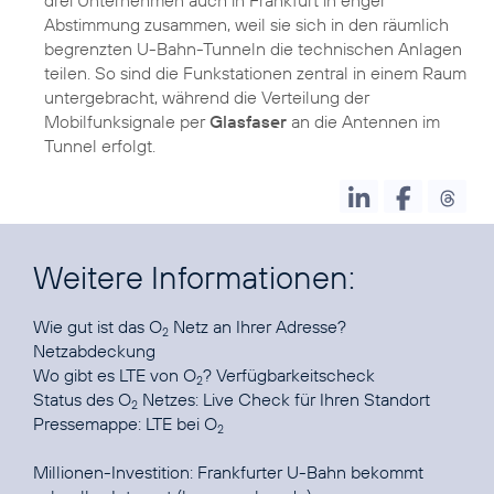
Abstimmung zusammen, weil sie sich in den räumlich
begrenzten U-Bahn-Tunneln die technischen Anlagen
teilen. So sind die Funkstationen zentral in einem Raum
untergebracht, während die Verteilung der
Mobilfunksignale per
Glasfaser
an die Antennen im
Tunnel erfolgt.
Weitere Informationen:
Wie gut ist das O
Netz an Ihrer Adresse?
2
Netzabdeckung
Wo gibt es LTE von O
?
Verfügbarkeitscheck
2
Status des O
Netzes:
Live Check für Ihren Standort
2
Pressemappe:
LTE bei O
2
Millionen-Investition:
Frankfurter U-Bahn bekommt