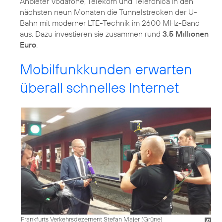
Anbieter Vodafone, Telekom und Telefónica in den
nächsten neun Monaten die Tunnelstrecken der U-
Bahn mit moderner LTE-Technik im 2600 MHz-Band
aus. Dazu investieren sie zusammen rund
3,5 Millionen
Euro
.
Mobilfunkkunden erwarten
überall schnelles Internet
Frankfurts Verkehrsdezernent Stefan Majer (Grüne)