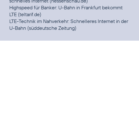
schnelles Internet
(hessenschau.de)
Highspeed für Banker:
U-Bahn in Frankfurt bekommt
LTE
(teltarif.de)
LTE-Technik im Nahverkehr:
Schnelleres Internet in der
U-Bahn
(süddeutsche Zeitung)