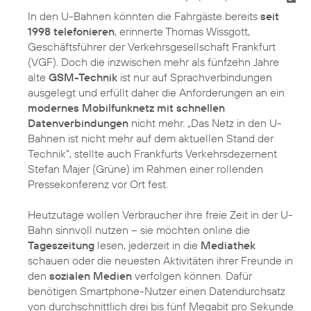
In den U-Bahnen könnten die Fahrgäste bereits
seit
1998 telefonieren
, erinnerte Thomas Wissgott,
Geschäftsführer der Verkehrsgesellschaft Frankfurt
(VGF). Doch die inzwischen mehr als fünfzehn Jahre
alte
GSM-Technik
ist nur auf Sprachverbindungen
ausgelegt und erfüllt daher die Anforderungen an ein
modernes Mobilfunknetz mit schnellen
Datenverbindungen
nicht mehr. „Das Netz in den U-
Bahnen ist nicht mehr auf dem aktuellen Stand der
Technik“, stellte auch Frankfurts Verkehrsdezernent
Stefan Majer (Grüne) im Rahmen einer rollenden
Pressekonferenz vor Ort fest.
Heutzutage wollen Verbraucher ihre freie Zeit in der U-
Bahn sinnvoll nutzen – sie möchten online die
Tageszeitung
lesen, jederzeit in die
Mediathek
schauen oder die neuesten Aktivitäten ihrer Freunde in
den
sozialen Medien
verfolgen können. Dafür
benötigen Smartphone-Nutzer einen Datendurchsatz
von durchschnittlich drei bis fünf Megabit pro Sekunde.