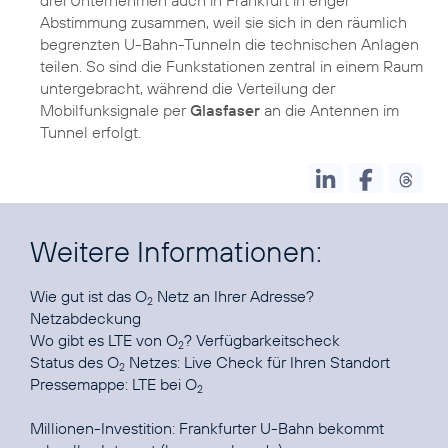
Abstimmung zusammen, weil sie sich in den räumlich
begrenzten U-Bahn-Tunneln die technischen Anlagen
teilen. So sind die Funkstationen zentral in einem Raum
untergebracht, während die Verteilung der
Mobilfunksignale per
Glasfaser
an die Antennen im
Tunnel erfolgt.
Weitere Informationen:
Wie gut ist das O
Netz an Ihrer Adresse?
2
Netzabdeckung
Wo gibt es LTE von O
?
Verfügbarkeitscheck
2
Status des O
Netzes:
Live Check für Ihren Standort
2
Pressemappe:
LTE bei O
2
Millionen-Investition:
Frankfurter U-Bahn bekommt