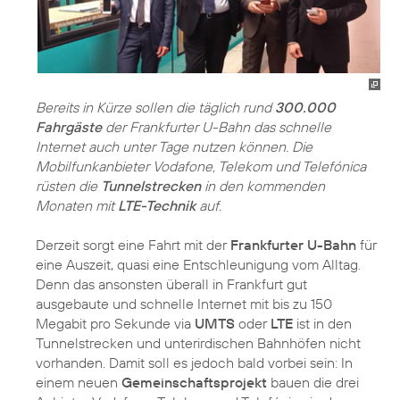
Bereits in Kürze sollen die täglich rund
300.000
Fahrgäste
der Frankfurter U-Bahn das schnelle
Internet auch unter Tage nutzen können. Die
Mobilfunkanbieter Vodafone, Telekom und Telefónica
rüsten die
Tunnelstrecken
in den kommenden
Monaten mit
LTE-Technik
auf.
Derzeit sorgt eine Fahrt mit der
Frankfurter U-Bahn
für
eine Auszeit, quasi eine Entschleunigung vom Alltag.
Denn das ansonsten überall in Frankfurt gut
ausgebaute und schnelle Internet mit bis zu 150
Megabit pro Sekunde via
UMTS
oder
LTE
ist in den
Tunnelstrecken und unterirdischen Bahnhöfen nicht
vorhanden. Damit soll es jedoch bald vorbei sein: In
einem neuen
Gemeinschaftsprojekt
bauen die drei