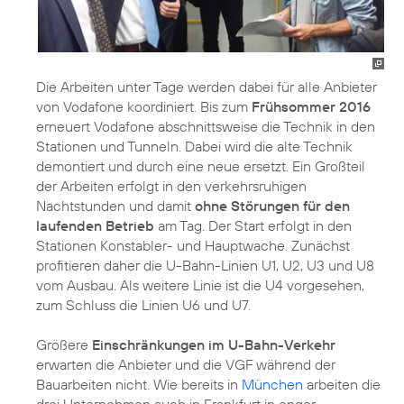
Die Arbeiten unter Tage werden dabei für alle Anbieter
von Vodafone koordiniert. Bis zum
Frühsommer 2016
erneuert Vodafone abschnittsweise die Technik in den
Stationen und Tunneln. Dabei wird die alte Technik
demontiert und durch eine neue ersetzt. Ein Großteil
der Arbeiten erfolgt in den verkehrsruhigen
Nachtstunden und damit
ohne Störungen für den
laufenden Betrieb
am Tag. Der Start erfolgt in den
Stationen Konstabler- und Hauptwache. Zunächst
profitieren daher die U-Bahn-Linien U1, U2, U3 und U8
vom Ausbau. Als weitere Linie ist die U4 vorgesehen,
zum Schluss die Linien U6 und U7.
Größere
Einschränkungen im U-Bahn-Verkehr
erwarten die Anbieter und die VGF während der
Bauarbeiten nicht. Wie bereits in
München
arbeiten die
drei Unternehmen auch in Frankfurt in enger