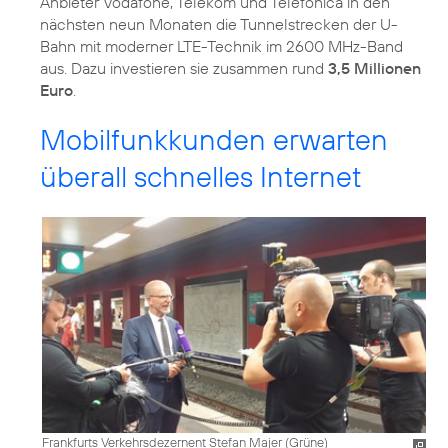
Anbieter Vodafone, Telekom und Telefónica in den
nächsten neun Monaten die Tunnelstrecken der U-
Bahn mit moderner LTE-Technik im 2600 MHz-Band
aus. Dazu investieren sie zusammen rund
3,5 Millionen
Euro
.
Mobilfunkkunden erwarten
überall schnelles Internet
Frankfurts Verkehrsdezernent Stefan Majer (Grüne)