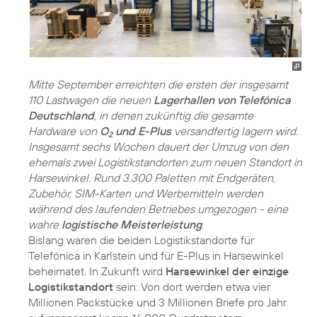
Mitte September erreichten die ersten der insgesamt
110 Lastwagen die neuen
Lagerhallen von Telefónica
Deutschland
, in denen zukünftig die gesamte
Hardware von
O
und E-Plus
versandfertig lagern wird.
2
Insgesamt sechs Wochen dauert der Umzug von den
ehemals zwei Logistikstandorten zum neuen Standort in
Harsewinkel. Rund 3.300 Paletten mit Endgeräten,
Zubehör, SIM-Karten und Werbemitteln werden
während des laufenden Betriebes umgezogen - eine
wahre
logistische Meisterleistung
.
Bislang waren die beiden Logistikstandorte für
Telefónica in Karlstein und für E-Plus in Harsewinkel
beheimatet. In Zukunft wird
Harsewinkel der einzige
Logistikstandort
sein: Von dort werden etwa vier
Millionen Packstücke und 3 Millionen Briefe pro Jahr