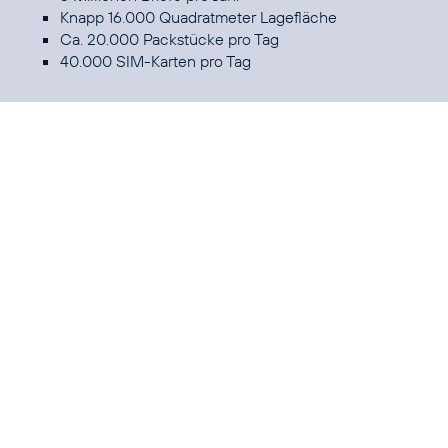
Knapp 16.000 Quadratmeter Lagefläche
Ca. 20.000 Packstücke pro Tag
40.000 SIM-Karten pro Tag