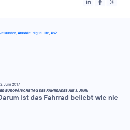
ivatkunden
,
#mobile_digital_life
,
#o2
2. Juni 2017
ER EUROPÄISCHE TAG DES FAHRRADES AM 3. JUNI:
Darum ist das Fahrrad beliebt wie nie