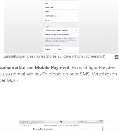
Einstellungen des iTunes Stores auf dem iPhone (Screenshot)
tumsmärkte
wie
Mobile Payment
. Ein wichtiger Baustein
au so normal wie das Telefonieren oder SMS-Verschicken
der Musik.