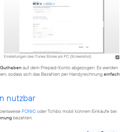
Einstellungen des iTunes Stores am PC (Screenshot)
Guthaben
auf dem Prepaid-Konto abgezogen. Es werden
eben, sodass sich das Bezahlen per Handyrechnung
einfach
 nutzbar
pielsweise
FONIC
oder Tchibo mobil können Einkäufe bei
hnung
bezahlen.