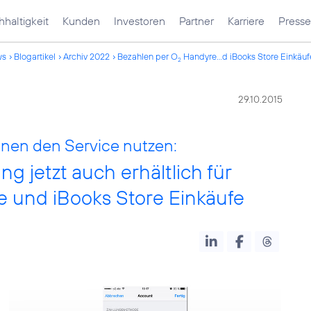
haltigkeit
Kunden
Investoren
Partner
Karriere
Presse
ws
Blogartikel
Archiv 2022
Bezahlen per O
Handyre...d iBooks Store Einkäuf
2
29.10.2015
nen den Service nutzen:
 jetzt auch erhältlich für
e und iBooks Store Einkäufe