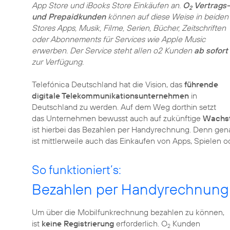
App Store und iBooks Store Einkäufen an.
O
Vertrags-
2
und Prepaidkunden
können auf diese Weise in beiden
Stores Apps, Musik, Filme, Serien, Bücher, Zeitschriften
oder Abonnements für Services wie Apple Music
erwerben. Der Service steht allen o2 Kunden
ab sofort
zur Verfügung.
Telefónica Deutschland hat die Vision, das
führende
digitale Telekommunikationsunternehmen
in
Deutschland zu werden. Auf dem Weg dorthin setzt
das Unternehmen bewusst auch auf zukünftige
Wachs
ist hierbei das Bezahlen per Handyrechnung. Denn gen
ist mittlerweile auch das Einkaufen von Apps, Spielen o
So funktioniert’s:
Bezahlen per Handyrechnung
Um über die Mobilfunkrechnung bezahlen zu können,
ist
keine Registrierung
erforderlich. O
Kunden
2