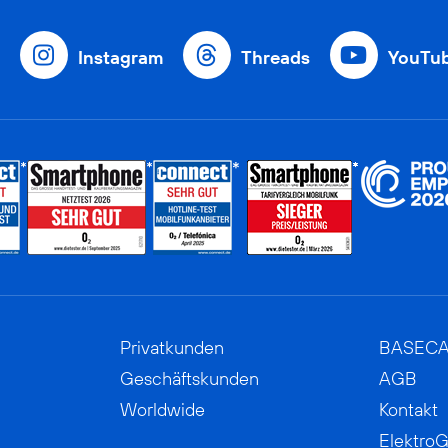
Instagram
Threads
YouTu
Privatkunden
BASEC
Geschäftskunden
AGB
Worldwide
Kontakt
ElektroG