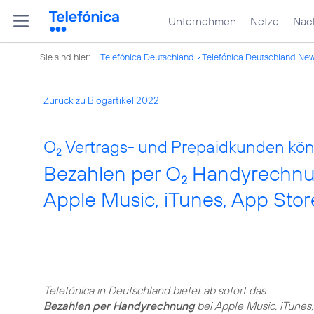
Unternehmen
Netze
Nach
Sie sind hier:
Telefónica Deutschland
Telefónica Deutschland Ne
Zurück zu Blogartikel 2022
O
Vertrags- und Prepaidkunden kön
2
Bezahlen per O
Handyrechnung
2
Apple Music, iTunes, App Stor
Telefónica in Deutschland bietet ab sofort das
Bezahlen per Handyrechnung
bei Apple Music, iTunes,