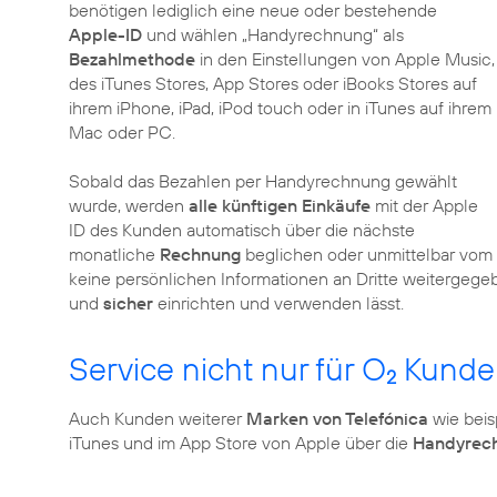
benötigen lediglich eine neue oder bestehende
Apple-ID
und wählen „Handyrechnung“ als
Bezahlmethode
in den Einstellungen von Apple Music,
des iTunes Stores, App Stores oder iBooks Stores auf
ihrem iPhone, iPad, iPod touch oder in iTunes auf ihrem
Mac oder PC.
Sobald das Bezahlen per Handyrechnung gewählt
wurde, werden
alle künftigen Einkäufe
mit der Apple
ID des Kunden automatisch über die nächste
monatliche
Rechnung
beglichen oder unmittelbar vom
keine persönlichen Informationen an Dritte weitergeg
und
sicher
einrichten und verwenden lässt.
Service nicht nur für O
Kunden
2
Auch Kunden weiterer
Marken von Telefónica
wie beis
iTunes und im App Store von Apple über die
Handyrec