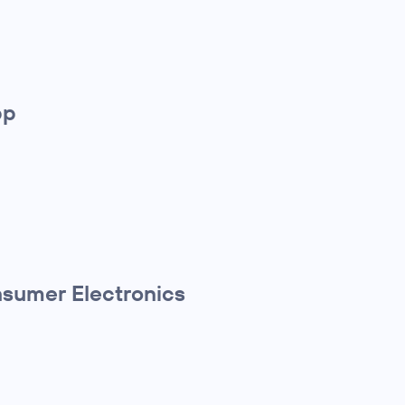
pp
nsumer Electronics