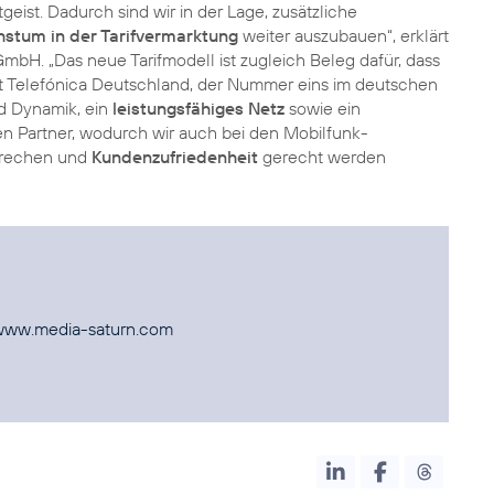
ist. Dadurch sind wir in der Lage, zusätzliche
stum in der Tarifvermarktung
weiter auszubauen“, erklärt
H. „Das neue Tarifmodell ist zugleich Beleg dafür, dass
t Telefónica Deutschland, der Nummer eins im deutschen
nd Dynamik, ein
leistungsfähiges Netz
sowie ein
n Partner, wodurch wir auch bei den Mobilfunk-
prechen und
Kundenzufriedenheit
gerecht werden
www.media-saturn.com