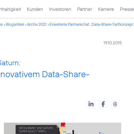
haltigkeit
Kunden
Investoren
Partner
Karriere
Presse
ws
Blogartikel
Archiv 2021
Erweiterte Partnerschaf...Data-Share-Tarifkonzept
19.10.2015
aturn:
innovativem Data-Share-