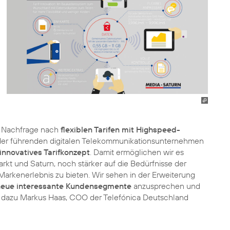
e Nachfrage nach
flexiblen Tarifen mit Highspeed-
s der führenden digitalen Telekommunikationsunternehmen
innovatives Tarifkonzept
. Damit ermöglichen wir es
t und Saturn, noch stärker auf die Bedürfnisse der
arkenerlebnis zu bieten. Wir sehen in der Erweiterung
neue interessante Kundensegmente
anzusprechen und
t dazu Markus Haas, COO der Telefónica Deutschland