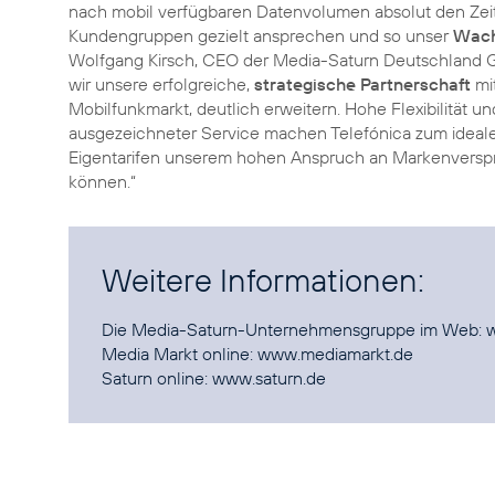
nach mobil verfügbaren Datenvolumen absolut den Zeitge
Kundengruppen gezielt ansprechen und so unser
Wach
Wolfgang Kirsch, CEO der Media-Saturn Deutschland Gmb
wir unsere erfolgreiche,
strategische Partnerschaft
mi
Mobilfunkmarkt, deutlich erweitern. Hohe Flexibilität u
ausgezeichneter Service machen Telefónica zum ideale
Eigentarifen unserem hohen Anspruch an Markenvers
können.“
Weitere Informationen:
Die Media-Saturn-Unternehmensgruppe im Web:
Media Markt online:
www.mediamarkt.de
Saturn online:
www.saturn.de