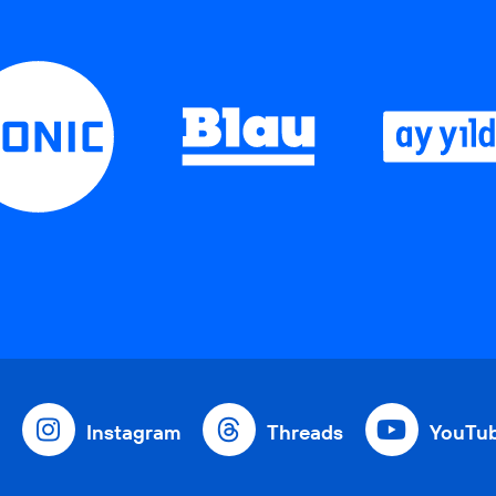
Instagram
Threads
YouTu