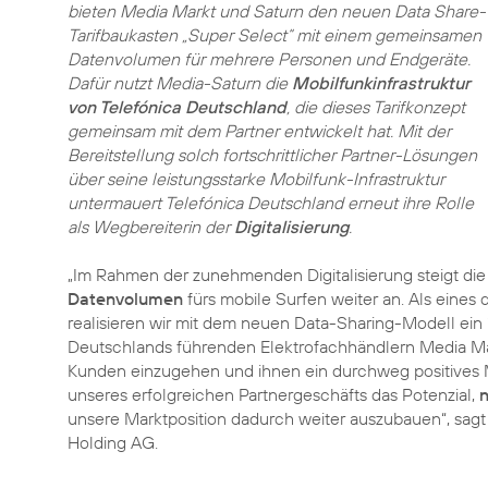
bieten Media Markt und Saturn den neuen Data Share-
Tarifbaukasten „Super Select“ mit einem gemeinsamen
Datenvolumen für mehrere Personen und Endgeräte.
Dafür nutzt Media-Saturn die
Mobilfunkinfrastruktur
von Telefónica Deutschland
, die dieses Tarifkonzept
gemeinsam mit dem Partner entwickelt hat. Mit der
Bereitstellung solch fortschrittlicher Partner-Lösungen
über seine leistungsstarke Mobilfunk-Infrastruktur
untermauert Telefónica Deutschland erneut ihre Rolle
als Wegbereiterin der
Digitalisierung
.
„Im Rahmen der zunehmenden Digitalisierung steigt di
Datenvolumen
fürs mobile Surfen weiter an. Als eine
realisieren wir mit dem neuen Data-Sharing-Modell ein
Deutschlands führenden Elektrofachhändlern Media Mark
Kunden einzugehen und ihnen ein durchweg positives M
unseres erfolgreichen Partnergeschäfts das Potenzial,
unsere Marktposition dadurch weiter auszubauen“, sag
Holding AG.