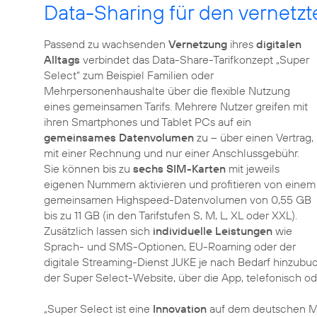
Data-Sharing für den vernetzt
Passend zu wachsenden
Vernetzung
ihres
digitalen
Alltags
verbindet das Data-Share-Tarifkonzept „Super
Select“ zum Beispiel Familien oder
Mehrpersonenhaushalte über die flexible Nutzung
eines gemeinsamen Tarifs. Mehrere Nutzer greifen mit
ihren Smartphones und Tablet PCs auf ein
gemeinsames Datenvolumen
zu – über einen Vertrag,
mit einer Rechnung und nur einer Anschlussgebühr.
Sie können bis zu
sechs SIM-Karten
mit jeweils
eigenen Nummern aktivieren und profitieren von einem
gemeinsamen Highspeed-Datenvolumen von 0,55 GB
bis zu 11 GB (in den Tarifstufen S, M, L, XL oder XXL).
Zusätzlich lassen sich
individuelle Leistungen
wie
Sprach- und SMS-Optionen, EU-Roaming oder der
digitale Streaming-Dienst JUKE je nach Bedarf hinzubu
der Super Select-Website, über die App, telefonisch od
„Super Select ist eine
Innovation
auf dem deutschen Mobi