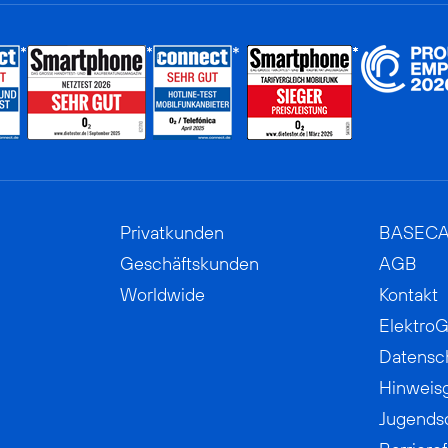
Privatkunden
BASEC
Geschäftskunden
AGB
Worldwide
Kontakt
ElektroG
Datensc
Hinweis
Jugends