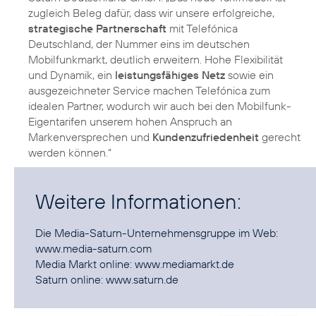
zugleich Beleg dafür, dass wir unsere erfolgreiche,
strategische Partnerschaft
mit Telefónica
Deutschland, der Nummer eins im deutschen
Mobilfunkmarkt, deutlich erweitern. Hohe Flexibilität
und Dynamik, ein
leistungsfähiges Netz
sowie ein
ausgezeichneter Service machen Telefónica zum
idealen Partner, wodurch wir auch bei den Mobilfunk-
Eigentarifen unserem hohen Anspruch an
Markenversprechen und
Kundenzufriedenheit
gerecht
werden können.“
Weitere Informationen:
Die Media-Saturn-Unternehmensgruppe im Web:
www.media-saturn.com
Media Markt online:
www.mediamarkt.de
Saturn online:
www.saturn.de