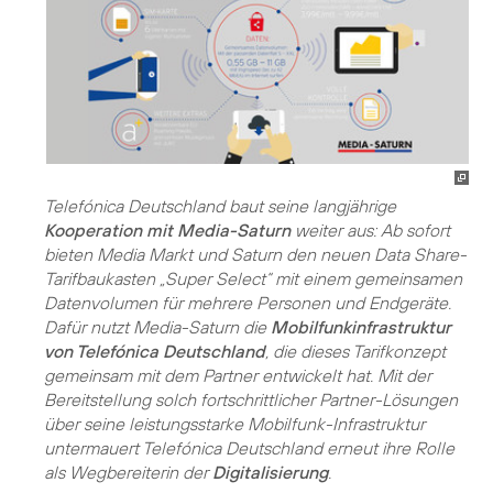
Telefónica Deutschland baut seine langjährige
Kooperation mit Media-Saturn
weiter aus: Ab sofort
bieten Media Markt und Saturn den neuen Data Share-
Tarifbaukasten „Super Select“ mit einem gemeinsamen
Datenvolumen für mehrere Personen und Endgeräte.
Dafür nutzt Media-Saturn die
Mobilfunkinfrastruktur
von Telefónica Deutschland
, die dieses Tarifkonzept
gemeinsam mit dem Partner entwickelt hat. Mit der
Bereitstellung solch fortschrittlicher Partner-Lösungen
über seine leistungsstarke Mobilfunk-Infrastruktur
untermauert Telefónica Deutschland erneut ihre Rolle
als Wegbereiterin der
Digitalisierung
.