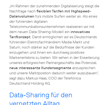
„Im Rahmen der zunehmenden Digitalisierung steigt die
Nachfrage nach
flexiblen Tarifen mit Highspeed-
Datenvolumen
fürs mobile Surfen weiter an. Als eines
der führenden digitalen
Telekommunikationsunternehmen realisieren wir mit
dem neuen Data-Sharing-Modell ein
innovatives
Tarifkonzept
. Damit ermöglichen wir es Deutschlands
führenden Elektrofachhändlern Media Markt und
Saturn, noch stärker auf die Bedürfnisse der Kunden
einzugehen und ihnen ein durchweg positives
Markenerlebnis zu bieten. Wir sehen in der Erweiterung
unseres erfolgreichen Partnergeschäfts das Potenzial,
neue interessante Kundensegmente
anzusprechen
und unsere Marktposition dadurch weiter auszubauen“,
sagt dazu Markus Haas, COO der Telefónica
Deutschland Holding AG.
Data-Sharing für den
vernetzten Alltag