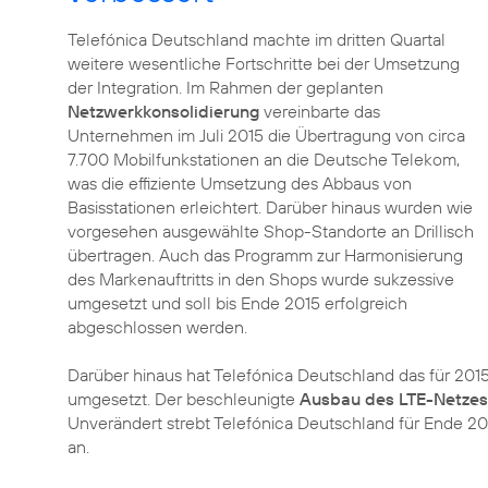
Telefónica Deutschland machte im dritten Quartal
weitere wesentliche Fortschritte bei der Umsetzung
der Integration. Im Rahmen der geplanten
Netzwerkkonsolidierung
vereinbarte das
Unternehmen im Juli 2015 die Übertragung von circa
7.700 Mobilfunkstationen an die Deutsche Telekom,
was die effiziente Umsetzung des Abbaus von
Basisstationen erleichtert. Darüber hinaus wurden wie
vorgesehen ausgewählte Shop-Standorte an Drillisch
übertragen. Auch das Programm zur Harmonisierung
des Markenauftritts in den Shops wurde sukzessive
umgesetzt und soll bis Ende 2015 erfolgreich
abgeschlossen werden.
Darüber hinaus hat Telefónica Deutschland das für 20
umgesetzt. Der beschleunigte
Ausbau des LTE-Netzes
Unverändert strebt Telefónica Deutschland für Ende 2
an.