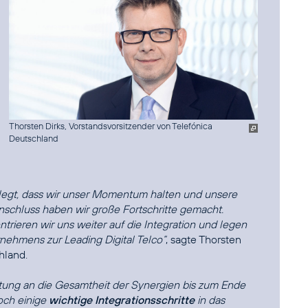
Thorsten Dirks, Vorstandsvorsitzender von Telefónica
Deutschland
egt, dass wir unser Momentum halten und unsere
schluss haben wir große Fortschritte gemacht.
entrieren wir uns weiter auf die Integration und legen
nehmens zur Leading Digital Telco“
, sagte Thorsten
hland.
tung an die Gesamtheit der Synergien bis zum Ende
doch einige
wichtige Integrationsschritte
in das