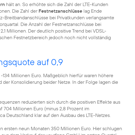
rn
hält an. So erhöhte sich die Zahl der LTE-Kunden
onen. Die Zahl der
Festnetzanschlüsse
lag Ende
tz-Breitbandanschlüsse bei Privatkunden verlangsamte
Vorquartal. Die Anzahl der Festnetzanschlüsse bei
,1 Millionen. Der deutlich positive Trend bei VDSL-
ischen Festnetzbereich jedoch noch nicht vollständig
ngsquote auf 0,9
uf -134 Millionen Euro. Maßgeblich hierfür waren höhere
der Konsolidierung beider Netze. In der Folge lagen die
uenzen reduzierten sich durch die positiven Effekte aus
f 704 Millionen Euro (minus 2,8 Prozent im
nica Deutschland klar auf den Ausbau des LTE-Netzes.
en ersten neun Monaten 350 Millionen Euro. Hier schlugen