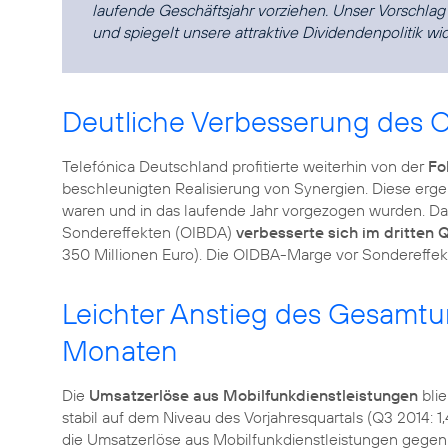
laufende Geschäftsjahr vorziehen. Unser Vorschlag 
und spiegelt unsere attraktive Dividendenpolitik wid
Deutliche Verbesserung des 
Telefónica Deutschland profitierte weiterhin von der
Fo
beschleunigten Realisierung von Synergien. Diese ergebe
waren und in das laufende Jahr vorgezogen wurden. D
Sondereffekten (OIBDA)
verbesserte sich im dritten 
350 Millionen Euro). Die OIDBA-Marge vor Sondereffekt
Leichter Anstieg des Gesamtu
Monaten
Die
Umsatzerlöse aus Mobilfunkdienstleistungen
blie
stabil auf dem Niveau des Vorjahresquartals (Q3 2014: 
die Umsatzerlöse aus Mobilfunkdienstleistungen gegen