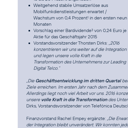
Weitgehend stabile Umsatzerlöse aus
Mobilfunkdienstleistungen erwartet /
Wachstum von 0,4 Prozent
in den ersten neun
1
Monaten
Vorschlag einer Bardividende
von 0,24 Euro je
3
Aktie für das Geschäftsjahr 2015
Vorstandsvorsitzender Thorsten Dirks:
„2016
konzentrieren wir uns weiter auf die Integration
und legen unsere volle Kraft in die
Transformation des Unternehmens zur Leading
Digital Telco.“
„Die
Geschäftsentwicklung im dritten Quartal
bel
Ziele erreichen. Im ersten Jahr nach dem Zusammen
Allerdings liegt noch viel Arbeit vor uns. 2016 konz
unsere
volle Kraft in die Transformation
des Unter
Dirks, Vorstandsvorsitzender von Telefónica Deutsc
Finanzvorstand Rachel Empey ergänzte:
„Die Erwar
der Integration bleibt unverändert. Wir konnten je