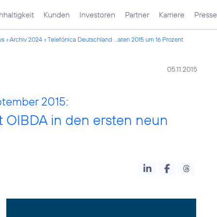
haltigkeit
Kunden
Investoren
Partner
Karriere
Presse
ws
Archiv 2024
Telefónica Deutschland ...aten 2015 um 16 Prozent
05.11.2015
ptember 2015:
t OIBDA in den ersten neun