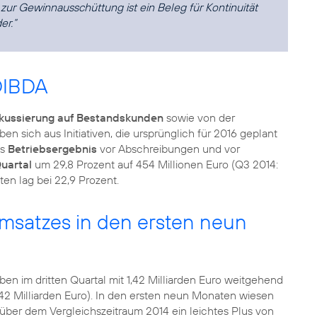
zur Gewinnausschüttung ist ein Beleg für Kontinuität
er.“
OIBDA
kussierung auf Bestandskunden
sowie von der
n sich aus Initiativen, die ursprünglich für 2016 geplant
as
Betriebsergebnis
vor Abschreibungen und vor
Quartal
um 29,8 Prozent auf 454 Millionen Euro (Q3 2014:
en lag bei 22,9 Prozent.
msatzes in den ersten neun
ben im dritten Quartal mit 1,42 Milliarden Euro weitgehend
1,42 Milliarden Euro). In den ersten neun Monaten wiesen
über dem Vergleichszeitraum 2014 ein leichtes Plus von