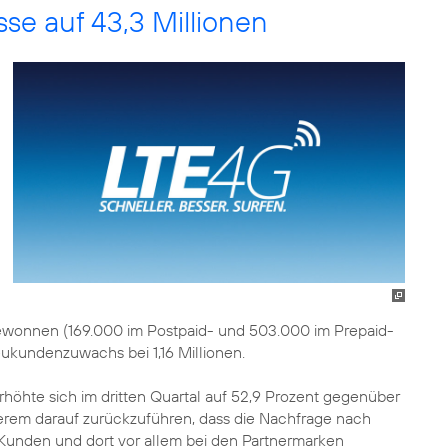
se auf 43,3 Millionen
ewonnen (169.000 im Postpaid- und 503.000 im Prepaid-
ukundenzuwachs bei 1,16 Millionen.
rhöhte sich im dritten Quartal auf 52,9 Prozent gegenüber
nderem darauf zurückzuführen, dass die Nachfrage nach
Kunden und dort vor allem bei den Partnermarken