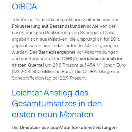
OIBDA
Telefónica Deutschland profitierte weiterhin von der
Fokussierung auf Bestandskunden
sowie von der
beschleunigten Realisierung von Synergien. Diese
ergeben sich aus Initiativen, die ursprünglich für 2016
geplant waren und in das laufende Jahr vorgezogen
wurden. Das
Betriebsergebnis
vor Abschreibungen
und vor Sondereffekten (OIBDA)
verbesserte sich im
dritten Quartal
um 29,8 Prozent auf 454 Millionen Euro
(Q3 2014: 350 Millionen Euro). Die OIDBA-Marge vor
Sondereffekten lag bei 22,9 Prozent.
Leichter Anstieg des
Gesamtumsatzes in den
ersten neun Monaten
Die
Umsatzerlöse aus Mobilfunkdienstleistungen