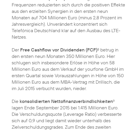
Frequenzen reduzierten sich durch die positiven Effekte
aus den erzielten Synergien in den ersten neun
Monaten auf 704 Millionen Euro (minus 2,8 Prozent im
Jahresvergleich). Unverändert konzentriert sich
Telefónica Deutschland klar auf den Ausbau des LTE-
Netzes.
Der
Free Cashflow vor Dividenden (FCF)
betrug in
8
den ersten neun Monaten 350 Millionen Euro. Hier
schlugen sich insbesondere Erlöse in Höhe von 58
Millionen Euro aus dem Verkauf der yourfone GmbH im
ersten Quartal sowie Vorauszahlungen in Höhe von 150
Millionen Euro aus dem MBA-Vertrag mit Drillisch, die
im Juli 2015 verbucht wurden, nieder.
Die
konsolidierten Nettofinanzverbindlichkeiten
9
lagen Ende September 2015 bei 1.415 Millionen Euro.
Die Verschuldungsquote (Leverage Ratio) verbesserte
sich auf 0,9 und liegt damit wieder unterhalb des
Zielverschuldungsgrades. Zum Ende des zweiten