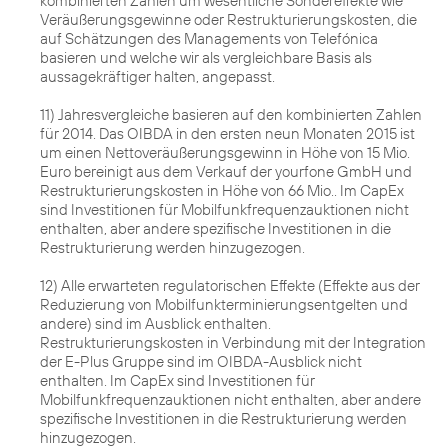
kombinierten Zahlen um wesentliche Sondereffekte wie
Veräußerungsgewinne oder Restrukturierungskosten, die
auf Schätzungen des Managements von Telefónica
basieren und welche wir als vergleichbare Basis als
aussagekräftiger halten, angepasst.
11) Jahresvergleiche basieren auf den kombinierten Zahlen
für 2014. Das OIBDA in den ersten neun Monaten 2015 ist
um einen Nettoveräußerungsgewinn in Höhe von 15 Mio.
Euro bereinigt aus dem Verkauf der yourfone GmbH und
Restrukturierungskosten in Höhe von 66 Mio.. Im CapEx
sind Investitionen für Mobilfunkfrequenzauktionen nicht
enthalten, aber andere spezifische Investitionen in die
Restrukturierung werden hinzugezogen.
12) Alle erwarteten regulatorischen Effekte (Effekte aus der
Reduzierung von Mobilfunkterminierungsentgelten und
andere) sind im Ausblick enthalten.
Restrukturierungskosten in Verbindung mit der Integration
der E-Plus Gruppe sind im OIBDA-Ausblick nicht
enthalten. Im CapEx sind Investitionen für
Mobilfunkfrequenzauktionen nicht enthalten, aber andere
spezifische Investitionen in die Restrukturierung werden
hinzugezogen.