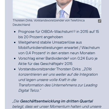
Thorsten Dirks, Vorstandsvorsitzender von Telefónica
Deutschland
Prognose für OIBDA-Wachstum
in 2015 auf 15
1,2
bis 20 Prozent angehoben
Weitgehend stabile Umsatzerlöse aus
Mobilfunkdienstleistungen erwartet / Wachstum
von 0,4 Prozent
in den ersten neun Monaten
1
Vorschlag einer Bardividende
von 0,24 Euro je
3
Aktie für das Geschäftsjahr 2015
Vorstandsvorsitzender Thorsten Dirks:
„2016
konzentrieren wir uns weiter auf die Integration
und legen unsere volle Kraft in die
Transformation des Unternehmens zur Leading
Digital Telco.“
„Die
Geschäftsentwicklung im dritten Quartal
belegt, dass wir unser Momentum halten und unsere