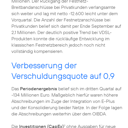
Millionen. Der Rückgang der Festnetz-
Breitbandanschlüsse bei Privatkunden verlangsamte
sich weiter und lag mit netto -12.600 leicht unter dem
Vorquartal. Die Anzahl der Festnetzanschlüsse bei
Privatkunden belief sich damit per Ende September auf
2,1 Millionen. Der deutlich positive Trend bei VDSL-
Produkten konnte die rückläufige Entwicklung im
klassischen Festnetzbereich jedoch noch nicht
vollständig kompensieren.
Verbesserung der
Verschuldungsquote auf 0,9
Das
Periodenergebnis
belief sich im dritten Quartal auf
-134 Millionen Euro. Maßgeblich hierfür waren höhere
Abschreibungen im Zuge der Integration von E-Plus
und der Konsolidierung beider Netze. In der Folge lagen
die Abschreibungen weiterhin über dem OIBDA.
Die
Investitionen (CapEx)
ohne Ausgaben für neue
7