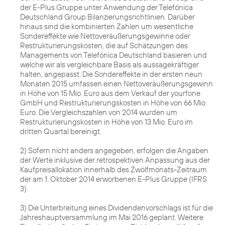
der E-Plus Gruppe unter Anwendung der Telefónica
Deutschland Group Bilanzierungsrichtlinien. Darüber
hinaus sind die kombinierten Zahlen um wesentliche
Sondereffekte wie Nettoveräußerungsgewinne oder
Restrukturierungskosten, die auf Schätzungen des
Managements von Telefónica Deutschland basieren und
welche wir als vergleichbare Basis als aussagekräftiger
halten, angepasst. Die Sondereffekte in der ersten neun
Monaten 2015 umfassen einen Nettoveräußerungsgewinn
in Höhe von 15 Mio. Euro aus dem Verkauf der yourfone
GmbH und Restrukturierungskosten in Höhe von 66 Mio.
Euro. Die Vergleichszahlen von 2014 wurden um
Restrukturierungskosten in Höhe von 13 Mio. Euro im
dritten Quartal bereinigt.
2) Sofern nicht anders angegeben, erfolgen die Angaben
der Werte inklusive der retrospektiven Anpassung aus der
Kaufpreisallokation innerhalb des Zwölfmonats-Zeitraum
der am 1. Oktober 2014 erworbenen E-Plus Gruppe (IFRS
3).
3) Die Unterbreitung eines Dividendenvorschlags ist für die
Jahreshauptversammlung im Mai 2016 geplant. Weitere