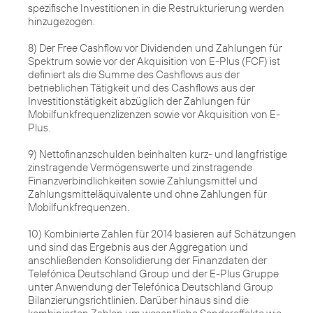
spezifische Investitionen in die Restrukturierung werden
hinzugezogen.
8) Der Free Cashflow vor Dividenden und Zahlungen für
Spektrum sowie vor der Akquisition von E-Plus (FCF) ist
definiert als die Summe des Cashflows aus der
betrieblichen Tätigkeit und des Cashflows aus der
Investitionstätigkeit abzüglich der Zahlungen für
Mobilfunkfrequenzlizenzen sowie vor Akquisition von E-
Plus.
9) Nettofinanzschulden beinhalten kurz- und langfristige
zinstragende Vermögenswerte und zinstragende
Finanzverbindlichkeiten sowie Zahlungsmittel und
Zahlungsmitteläquivalente und ohne Zahlungen für
Mobilfunkfrequenzen.
10) Kombinierte Zahlen für 2014 basieren auf Schätzungen
und sind das Ergebnis aus der Aggregation und
anschließenden Konsolidierung der Finanzdaten der
Telefónica Deutschland Group und der E-Plus Gruppe
unter Anwendung der Telefónica Deutschland Group
Bilanzierungsrichtlinien. Darüber hinaus sind die