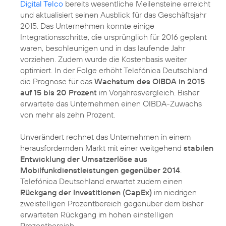
Digital Telco
bereits wesentliche Meilensteine erreicht
und aktualisiert seinen Ausblick für das Geschäftsjahr
2015. Das Unternehmen konnte einige
Integrationsschritte, die ursprünglich für 2016 geplant
waren, beschleunigen und in das laufende Jahr
vorziehen. Zudem wurde die Kostenbasis weiter
optimiert. In der Folge erhöht Telefónica Deutschland
die Prognose für das
Wachstum des OIBDA in 2015
auf 15 bis 20 Prozent
im Vorjahresvergleich. Bisher
erwartete das Unternehmen einen OIBDA-Zuwachs
von mehr als zehn Prozent.
Unverändert rechnet das Unternehmen in einem
herausfordernden Markt mit einer weitgehend
stabilen
Entwicklung der Umsatzerlöse aus
Mobilfunkdienstleistungen gegenüber 2014
.
Telefónica Deutschland erwartet zudem einen
Rückgang der Investitionen (CapEx)
im niedrigen
zweistelligen Prozentbereich gegenüber dem bisher
erwarteten Rückgang im hohen einstelligen
Prozentbereich.