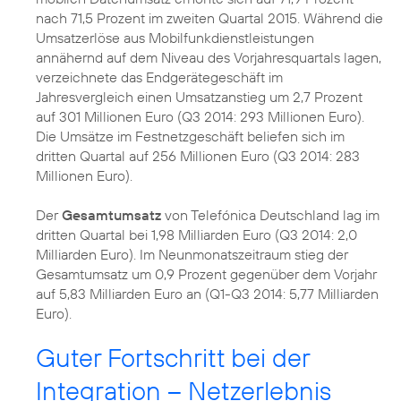
nach 71,5 Prozent im zweiten Quartal 2015. Während die
Umsatzerlöse aus Mobilfunkdienstleistungen
annähernd auf dem Niveau des Vorjahresquartals lagen,
verzeichnete das Endgerätegeschäft im
Jahresvergleich einen Umsatzanstieg um 2,7 Prozent
auf 301 Millionen Euro (Q3 2014: 293 Millionen Euro).
Die Umsätze im Festnetzgeschäft beliefen sich im
dritten Quartal auf 256 Millionen Euro (Q3 2014: 283
Millionen Euro).
Der
Gesamtumsatz
von Telefónica Deutschland lag im
dritten Quartal bei 1,98 Milliarden Euro (Q3 2014: 2,0
Milliarden Euro). Im Neunmonatszeitraum stieg der
Gesamtumsatz um 0,9 Prozent gegenüber dem Vorjahr
auf 5,83 Milliarden Euro an (Q1-Q3 2014: 5,77 Milliarden
Euro).
Guter Fortschritt bei der
Integration – Netzerlebnis