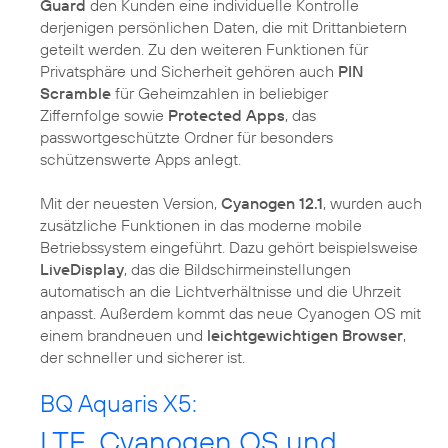
Guard
den Kunden eine individuelle Kontrolle
derjenigen persönlichen Daten, die mit Drittanbietern
geteilt werden. Zu den weiteren Funktionen für
Privatsphäre und Sicherheit gehören auch
PIN
Scramble
für Geheimzahlen in beliebiger
Ziffernfolge sowie
Protected Apps
, das
passwortgeschützte Ordner für besonders
schützenswerte Apps anlegt.
Mit der neuesten Version,
Cyanogen 12.1
, wurden auch
zusätzliche Funktionen in das moderne mobile
Betriebssystem eingeführt. Dazu gehört beispielsweise
LiveDisplay
, das die Bildschirmeinstellungen
automatisch an die Lichtverhältnisse und die Uhrzeit
anpasst. Außerdem kommt das neue Cyanogen OS mit
einem brandneuen und
leichtgewichtigen Browser
,
der schneller und sicherer ist.
BQ Aquaris X5:
LTE, Cyanogen OS und