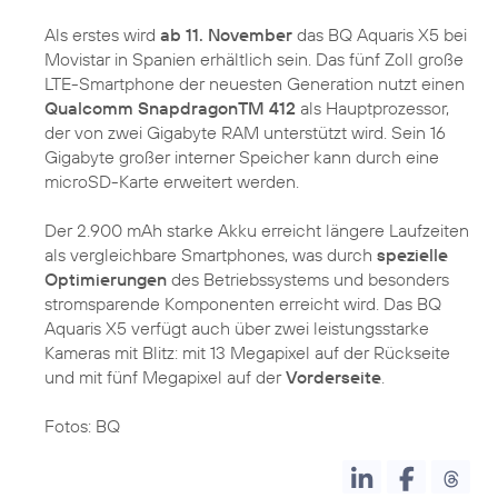
Als erstes wird
ab 11. November
das BQ Aquaris X5 bei
Movistar in Spanien erhältlich sein. Das fünf Zoll große
LTE-Smartphone der neuesten Generation nutzt einen
Qualcomm SnapdragonTM 412
als Hauptprozessor,
der von zwei Gigabyte RAM unterstützt wird. Sein 16
Gigabyte großer interner Speicher kann durch eine
microSD-Karte erweitert werden.
Der 2.900 mAh starke Akku erreicht längere Laufzeiten
als vergleichbare Smartphones, was durch
spezielle
Optimierungen
des Betriebssystems und besonders
stromsparende Komponenten erreicht wird. Das BQ
Aquaris X5 verfügt auch über zwei leistungsstarke
Kameras mit Blitz: mit 13 Megapixel auf der Rückseite
und mit fünf Megapixel auf der
Vorderseite
.
Fotos: BQ