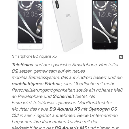
Smartphone BQ Aquaris X5
Telefónica
und der spanische Smartphone-Hersteller
BQ setzen gemeinsam auf ein neues
mobiles Betriebssystem, das auf Android basiert und ein
reichhaltigeres Erlebnis
, eine Oberfläche mit mehr
Personalisierungsmöglichkeiten sowie ein höheres Maß
an Privatsphäre und
Sicherheit
bietet. Als
Erste wird Telefónicas spanische Mobilfunktochter
Movistar das neue
BQ Aquaris X5
mit
Cyanogen OS
12.1
in sein Angebot aufnehmen. Beide Unternehmen
begannen ihre Kooperation kürzlich mit der
Markteinführung des
BQ Aquaris M5
und planen nun,