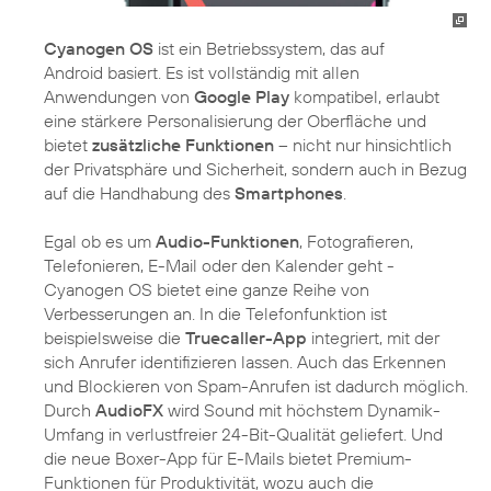
Cyanogen OS
ist ein Betriebssystem, das auf
Android basiert. Es ist vollständig mit allen
Anwendungen von
Google Play
kompatibel, erlaubt
eine stärkere Personalisierung der Oberfläche und
bietet
zusätzliche Funktionen
– nicht nur hinsichtlich
der Privatsphäre und Sicherheit, sondern auch in Bezug
auf die Handhabung des
Smartphones
.
Egal ob es um
Audio-Funktionen
, Fotografieren,
Telefonieren, E-Mail oder den Kalender geht -
Cyanogen OS bietet eine ganze Reihe von
Verbesserungen an. In die Telefonfunktion ist
beispielsweise die
Truecaller-App
integriert, mit der
sich Anrufer identifizieren lassen. Auch das Erkennen
und Blockieren von Spam-Anrufen ist dadurch möglich.
Durch
AudioFX
wird Sound mit höchstem Dynamik-
Umfang in verlustfreier 24-Bit-Qualität geliefert. Und
die neue Boxer-App für E-Mails bietet Premium-
Funktionen für Produktivität, wozu auch die