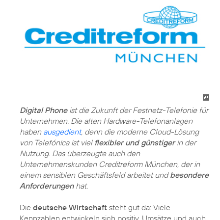
Digital Phone
ist die Zukunft der Festnetz-Telefonie für
Unternehmen. Die alten Hardware-Telefonanlagen
haben
ausgedient
, denn die moderne Cloud-Lösung
von Telefónica ist viel
flexibler und günstiger
in der
Nutzung. Das überzeugte auch den
Unternehmenskunden Creditreform München, der in
einem sensiblen Geschäftsfeld arbeitet und
besondere
Anforderungen
hat.
Die
deutsche Wirtschaft
steht gut da: Viele
Kennzahlen entwickeln sich positiv, Umsätze und auch