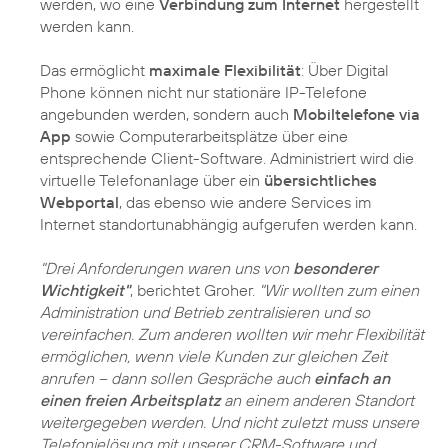
werden, wo eine
Verbindung zum Internet
hergestellt
werden kann.
Das ermöglicht
maximale Flexibilität
: Über Digital
Phone können nicht nur stationäre IP-Telefone
angebunden werden, sondern auch
Mobiltelefone via
App
sowie Computerarbeitsplätze über eine
entsprechende Client-Software. Administriert wird die
virtuelle Telefonanlage über ein
übersichtliches
Webportal
, das ebenso wie andere Services im
Internet standortunabhängig aufgerufen werden kann.
"Drei Anforderungen waren uns von
besonderer
Wichtigkeit"
, berichtet Groher.
"Wir wollten zum einen
Administration und Betrieb zentralisieren und so
vereinfachen. Zum anderen wollten wir mehr Flexibilität
ermöglichen, wenn viele Kunden zur gleichen Zeit
anrufen – dann sollen Gespräche auch
einfach an
einen freien Arbeitsplatz
an einem anderen Standort
weitergegeben werden. Und nicht zuletzt muss unsere
Telefonielösung mit unserer CRM-Software und