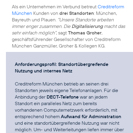
Als ein Unternehmen im Verbund betreut
Creditreform
München
Kunden von
drei Standorten
: München,
Bayreuth und Plauen.
"Unsere Standorte arbeiten
immer enger zusammen. Die
Digitalisierung
macht das
sehr einfach möglich"
, sagt
Thomas Groher
,
geschäftsführender Gesellschafter von Creditreform
München Ganzmüller, Groher & Kollegen KG.
Anforderungsprofil: Standortübergreifende
Nutzung und internes Netz
Creditreform München betrieb an seinen drei
Standorten jeweils eigene Telefonanlagen. Für die
Anbindung der
DECT-Telefone
war an jedem
Standort ein paralleles Netz zum bereits
vorhandenen Computernetzwerk erforderlich, mit
entsprechend hohem
Aufwand für Administration
und eine standortübergreifende Nutzung war nicht
möglich. Um- und Weiterleitungen liefen immer über