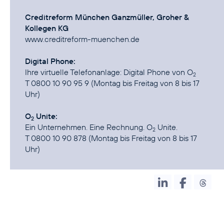
Creditreform München Ganzmüller, Groher &
Kollegen KG
www.creditreform-muenchen.de
Digital Phone:
Ihre virtuelle Telefonanlage:
Digital Phone von O
2
T 0800 10 90 95 9 (Montag bis Freitag von 8 bis 17
Uhr)
O
Unite:
2
Ein Unternehmen. Eine Rechnung.
O
Unite
.
2
T 0800 10 90 878 (Montag bis Freitag von 8 bis 17
Uhr)