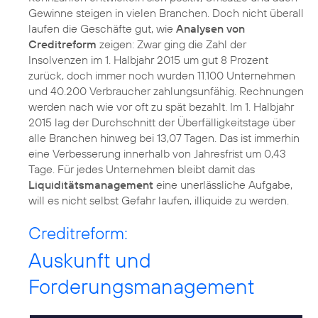
Gewinne steigen in vielen Branchen. Doch nicht überall
laufen die Geschäfte gut, wie
Analysen von
Creditreform
zeigen: Zwar ging die Zahl der
Insolvenzen im 1. Halbjahr 2015 um gut 8 Prozent
zurück, doch immer noch wurden 11.100 Unternehmen
und 40.200 Verbraucher zahlungsunfähig. Rechnungen
werden nach wie vor oft zu spät bezahlt. Im 1. Halbjahr
2015 lag der Durchschnitt der Überfälligkeitstage über
alle Branchen hinweg bei 13,07 Tagen. Das ist immerhin
eine Verbesserung innerhalb von Jahresfrist um 0,43
Tage. Für jedes Unternehmen bleibt damit das
Liquiditätsmanagement
eine unerlässliche Aufgabe,
will es nicht selbst Gefahr laufen, illiquide zu werden.
Creditreform:
Auskunft und
Forderungsmanagement