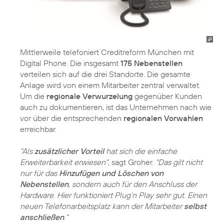
Mittlerweile telefoniert Creditreform München mit
Digital Phone. Die insgesamt
175 Nebenstellen
verteilen sich auf die drei Standorte. Die gesamte
Anlage wird von einem Mitarbeiter zentral verwaltet.
Um die
regionale Verwurzelung
gegenüber Kunden
auch zu dokumentieren, ist das Unternehmen nach wie
vor über die entsprechenden
regionalen Vorwahlen
erreichbar.
"Als
zusätzlicher Vorteil
hat sich die einfache
Erweiterbarkeit erwiesen"
, sagt Groher.
"Das gilt nicht
nur für das
Hinzufügen und Löschen von
Nebenstellen
, sondern auch für den Anschluss der
Hardware. Hier funktioniert Plug’n Play sehr gut. Einen
neuen Telefonarbeitsplatz kann der Mitarbeiter
selbst
anschließen
."