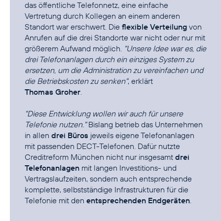
das öffentliche Telefonnetz, eine einfache
Vertretung durch Kollegen an einem anderen
Standort war erschwert. Die
flexible Verteilung
von
Anrufen auf die drei Standorte war nicht oder nur mit
größerem Aufwand möglich.
"Unsere Idee war es, die
drei Telefonanlagen durch ein einziges System zu
ersetzen, um die Administration zu vereinfachen und
die Betriebskosten zu senken"
, erklärt
Thomas Groher
.
"Diese Entwicklung wollen wir auch für unsere
Telefonie nutzen."
Bislang betrieb das Unternehmen
in allen
drei Büros
jeweils eigene Telefonanlagen
mit passenden DECT-Telefonen. Dafür nutzte
Creditreform München nicht nur insgesamt
drei
Telefonanlagen
mit langen Investitions- und
Vertragslaufzeiten, sondern auch entsprechende
komplette, selbstständige Infrastrukturen für die
Telefonie mit den
entsprechenden Endgeräten
.