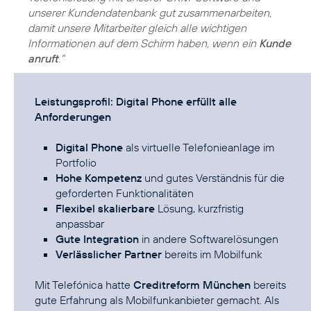
unserer Kundendatenbank gut zusammenarbeiten,
damit unsere Mitarbeiter gleich alle wichtigen
Informationen auf dem Schirm haben, wenn ein
Kunde
anruft
."
Leistungsprofil: Digital Phone erfüllt alle
Anforderungen
Digital Phone
als virtuelle Telefonieanlage im
Portfolio
Hohe Kompetenz
und gutes Verständnis für die
geforderten Funktionalitäten
Flexibel skalierbare
Lösung, kurzfristig
anpassbar
Gute Integration
in andere Softwarelösungen
Verlässlicher Partner
bereits im Mobilfunk
Mit Telefónica hatte
Creditreform München
bereits
gute Erfahrung als Mobilfunkanbieter gemacht. Als