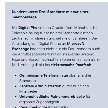
Kundennutzen: Drei Standorte mit nur einer
Telefonanlage
Mit
Digital Phone
kann Creditreform München die
Telefonielösung für seine drei Standorte einfach
zentral administrieren und sehr leicht skalieren. Die
Anbindung von Digital Phone an
Microsoft
Exchange
integriert nicht nur die Fax-, sondern auch
die Anrufbeantworterfunktion ins E-Mail-System:
Faxe und Sprachnachrichten kommen einfach als E-
Mail-Anhang direkt ins
elektronische Postfach
.
Gemeinsame Telefonanlage
über alle drei
Standorte
Zentrale Administration
durch nur einen
Mitarbeiter
Unterschiedliche Rufnummernblöcke
für
regionale Zugehörigkeit
Vereinheitlichte
Infrastruktur