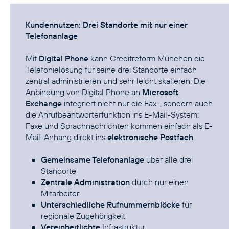
Kundennutzen: Drei Standorte mit nur einer
Telefonanlage
Mit
Digital Phone
kann Creditreform München die
Telefonielösung für seine drei Standorte einfach
zentral administrieren und sehr leicht skalieren. Die
Anbindung von Digital Phone an
Microsoft
Exchange
integriert nicht nur die Fax-, sondern auch
die Anrufbeantworterfunktion ins E-Mail-System:
Faxe und Sprachnachrichten kommen einfach als E-
Mail-Anhang direkt ins
elektronische Postfach
.
Gemeinsame Telefonanlage
über alle drei
Standorte
Zentrale Administration
durch nur einen
Mitarbeiter
Unterschiedliche Rufnummernblöcke
für
regionale Zugehörigkeit
Vereinheitlichte
Infrastruktur