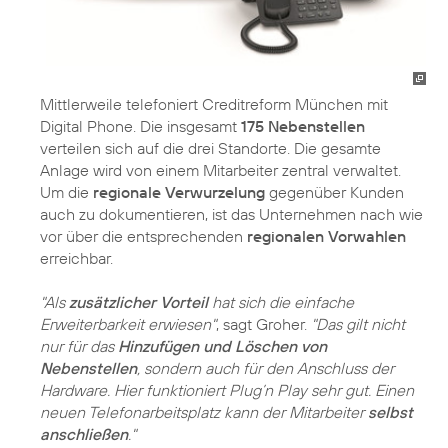
Mittlerweile telefoniert Creditreform München mit
Digital Phone. Die insgesamt
175 Nebenstellen
verteilen sich auf die drei Standorte. Die gesamte
Anlage wird von einem Mitarbeiter zentral verwaltet.
Um die
regionale Verwurzelung
gegenüber Kunden
auch zu dokumentieren, ist das Unternehmen nach wie
vor über die entsprechenden
regionalen Vorwahlen
erreichbar.
"Als
zusätzlicher Vorteil
hat sich die einfache
Erweiterbarkeit erwiesen"
, sagt Groher.
"Das gilt nicht
nur für das
Hinzufügen und Löschen von
Nebenstellen
, sondern auch für den Anschluss der
Hardware. Hier funktioniert Plug’n Play sehr gut. Einen
neuen Telefonarbeitsplatz kann der Mitarbeiter
selbst
anschließen
."