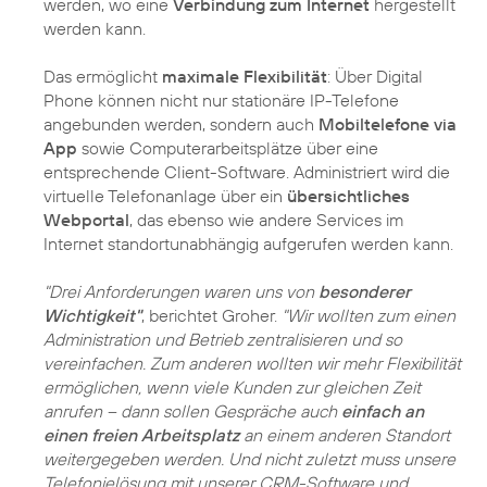
werden, wo eine
Verbindung zum Internet
hergestellt
werden kann.
Das ermöglicht
maximale Flexibilität
: Über Digital
Phone können nicht nur stationäre IP-Telefone
angebunden werden, sondern auch
Mobiltelefone via
App
sowie Computerarbeitsplätze über eine
entsprechende Client-Software. Administriert wird die
virtuelle Telefonanlage über ein
übersichtliches
Webportal
, das ebenso wie andere Services im
Internet standortunabhängig aufgerufen werden kann.
"Drei Anforderungen waren uns von
besonderer
Wichtigkeit"
, berichtet Groher.
"Wir wollten zum einen
Administration und Betrieb zentralisieren und so
vereinfachen. Zum anderen wollten wir mehr Flexibilität
ermöglichen, wenn viele Kunden zur gleichen Zeit
anrufen – dann sollen Gespräche auch
einfach an
einen freien Arbeitsplatz
an einem anderen Standort
weitergegeben werden. Und nicht zuletzt muss unsere
Telefonielösung mit unserer CRM-Software und