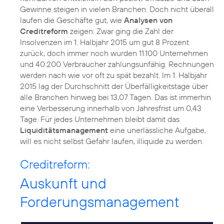
Gewinne steigen in vielen Branchen. Doch nicht überall
laufen die Geschäfte gut, wie
Analysen von
Creditreform
zeigen: Zwar ging die Zahl der
Insolvenzen im 1. Halbjahr 2015 um gut 8 Prozent
zurück, doch immer noch wurden 11.100 Unternehmen
und 40.200 Verbraucher zahlungsunfähig. Rechnungen
werden nach wie vor oft zu spät bezahlt. Im 1. Halbjahr
2015 lag der Durchschnitt der Überfälligkeitstage über
alle Branchen hinweg bei 13,07 Tagen. Das ist immerhin
eine Verbesserung innerhalb von Jahresfrist um 0,43
Tage. Für jedes Unternehmen bleibt damit das
Liquiditätsmanagement
eine unerlässliche Aufgabe,
will es nicht selbst Gefahr laufen, illiquide zu werden.
Creditreform:
Auskunft und
Forderungsmanagement