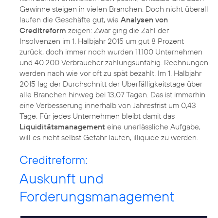
Gewinne steigen in vielen Branchen. Doch nicht überall
laufen die Geschäfte gut, wie
Analysen von
Creditreform
zeigen: Zwar ging die Zahl der
Insolvenzen im 1. Halbjahr 2015 um gut 8 Prozent
zurück, doch immer noch wurden 11.100 Unternehmen
und 40.200 Verbraucher zahlungsunfähig. Rechnungen
werden nach wie vor oft zu spät bezahlt. Im 1. Halbjahr
2015 lag der Durchschnitt der Überfälligkeitstage über
alle Branchen hinweg bei 13,07 Tagen. Das ist immerhin
eine Verbesserung innerhalb von Jahresfrist um 0,43
Tage. Für jedes Unternehmen bleibt damit das
Liquiditätsmanagement
eine unerlässliche Aufgabe,
will es nicht selbst Gefahr laufen, illiquide zu werden.
Creditreform:
Auskunft und
Forderungsmanagement