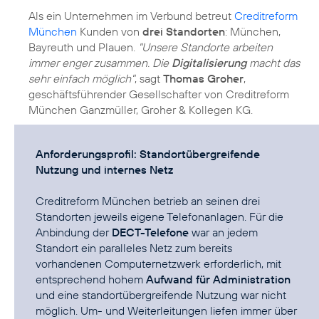
Als ein Unternehmen im Verbund betreut
Creditreform
München
Kunden von
drei Standorten
: München,
Bayreuth und Plauen.
"Unsere Standorte arbeiten
immer enger zusammen. Die
Digitalisierung
macht das
sehr einfach möglich"
, sagt
Thomas Groher
,
geschäftsführender Gesellschafter von Creditreform
München Ganzmüller, Groher & Kollegen KG.
Anforderungsprofil: Standortübergreifende
Nutzung und internes Netz
Creditreform München betrieb an seinen drei
Standorten jeweils eigene Telefonanlagen. Für die
Anbindung der
DECT-Telefone
war an jedem
Standort ein paralleles Netz zum bereits
vorhandenen Computernetzwerk erforderlich, mit
entsprechend hohem
Aufwand für Administration
und eine standortübergreifende Nutzung war nicht
möglich. Um- und Weiterleitungen liefen immer über