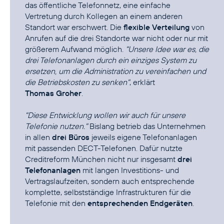
das öffentliche Telefonnetz, eine einfache
Vertretung durch Kollegen an einem anderen
Standort war erschwert. Die
flexible Verteilung
von
Anrufen auf die drei Standorte war nicht oder nur mit
größerem Aufwand möglich.
"Unsere Idee war es, die
drei Telefonanlagen durch ein einziges System zu
ersetzen, um die Administration zu vereinfachen und
die Betriebskosten zu senken"
, erklärt
Thomas Groher
.
"Diese Entwicklung wollen wir auch für unsere
Telefonie nutzen."
Bislang betrieb das Unternehmen
in allen
drei Büros
jeweils eigene Telefonanlagen
mit passenden DECT-Telefonen. Dafür nutzte
Creditreform München nicht nur insgesamt
drei
Telefonanlagen
mit langen Investitions- und
Vertragslaufzeiten, sondern auch entsprechende
komplette, selbstständige Infrastrukturen für die
Telefonie mit den
entsprechenden Endgeräten
.