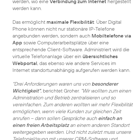
werden, wo eine
Verbindung zum Internet
hergestellt
werden kann.
Das ermöglicht
maximale Flexibilität
: Über Digital
Phone können nicht nur stationäre IP-Telefone
angebunden werden, sondern auch
Mobiltelefone via
App
sowie Computerarbeitsplätze über eine
entsprechende Client-Software. Administriert wird die
virtuelle Telefonanlage über ein
übersichtliches
Webportal
, das ebenso wie andere Services im
Internet standortunabhängig aufgerufen werden kann.
"Drei Anforderungen waren uns von
besonderer
Wichtigkeit"
, berichtet Groher.
"Wir wollten zum einen
Administration und Betrieb zentralisieren und so
vereinfachen. Zum anderen wollten wir mehr Flexibilität
ermöglichen, wenn viele Kunden zur gleichen Zeit
anrufen – dann sollen Gespräche auch
einfach an
einen freien Arbeitsplatz
an einem anderen Standort
weitergegeben werden. Und nicht zuletzt muss unsere
Telefonielösung mit unserer CRM-Software und