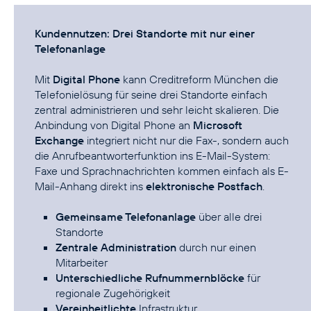
Kundennutzen: Drei Standorte mit nur einer
Telefonanlage
Mit
Digital Phone
kann Creditreform München die
Telefonielösung für seine drei Standorte einfach
zentral administrieren und sehr leicht skalieren. Die
Anbindung von Digital Phone an
Microsoft
Exchange
integriert nicht nur die Fax-, sondern auch
die Anrufbeantworterfunktion ins E-Mail-System:
Faxe und Sprachnachrichten kommen einfach als E-
Mail-Anhang direkt ins
elektronische Postfach
.
Gemeinsame Telefonanlage
über alle drei
Standorte
Zentrale Administration
durch nur einen
Mitarbeiter
Unterschiedliche Rufnummernblöcke
für
regionale Zugehörigkeit
Vereinheitlichte
Infrastruktur