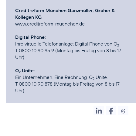
Creditreform München Ganzmüller, Groher &
Kollegen KG
www.creditreform-muenchen.de
Digital Phone:
Ihre virtuelle Telefonanlage:
Digital Phone von O
2
T 0800 10 90 95 9 (Montag bis Freitag von 8 bis 17
Uhr)
O
Unite:
2
Ein Unternehmen. Eine Rechnung.
O
Unite
.
2
T 0800 10 90 878 (Montag bis Freitag von 8 bis 17
Uhr)