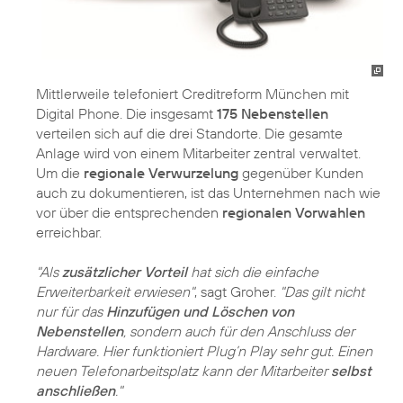
Mittlerweile telefoniert Creditreform München mit
Digital Phone. Die insgesamt
175 Nebenstellen
verteilen sich auf die drei Standorte. Die gesamte
Anlage wird von einem Mitarbeiter zentral verwaltet.
Um die
regionale Verwurzelung
gegenüber Kunden
auch zu dokumentieren, ist das Unternehmen nach wie
vor über die entsprechenden
regionalen Vorwahlen
erreichbar.
"Als
zusätzlicher Vorteil
hat sich die einfache
Erweiterbarkeit erwiesen"
, sagt Groher.
"Das gilt nicht
nur für das
Hinzufügen und Löschen von
Nebenstellen
, sondern auch für den Anschluss der
Hardware. Hier funktioniert Plug’n Play sehr gut. Einen
neuen Telefonarbeitsplatz kann der Mitarbeiter
selbst
anschließen
."