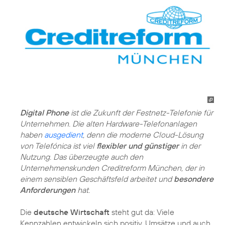
Digital Phone
ist die Zukunft der Festnetz-Telefonie für
Unternehmen. Die alten Hardware-Telefonanlagen
haben
ausgedient
, denn die moderne Cloud-Lösung
von Telefónica ist viel
flexibler und günstiger
in der
Nutzung. Das überzeugte auch den
Unternehmenskunden Creditreform München, der in
einem sensiblen Geschäftsfeld arbeitet und
besondere
Anforderungen
hat.
Die
deutsche Wirtschaft
steht gut da: Viele
Kennzahlen entwickeln sich positiv, Umsätze und auch