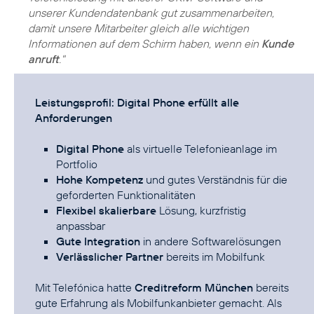
unserer Kundendatenbank gut zusammenarbeiten,
damit unsere Mitarbeiter gleich alle wichtigen
Informationen auf dem Schirm haben, wenn ein
Kunde
anruft
."
Leistungsprofil: Digital Phone erfüllt alle
Anforderungen
Digital Phone
als virtuelle Telefonieanlage im
Portfolio
Hohe Kompetenz
und gutes Verständnis für die
geforderten Funktionalitäten
Flexibel skalierbare
Lösung, kurzfristig
anpassbar
Gute Integration
in andere Softwarelösungen
Verlässlicher Partner
bereits im Mobilfunk
Mit Telefónica hatte
Creditreform München
bereits
gute Erfahrung als Mobilfunkanbieter gemacht. Als