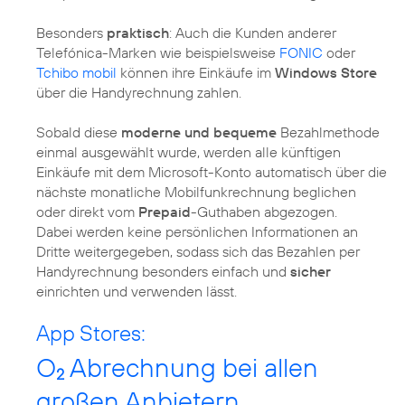
Besonders
praktisch
: Auch die Kunden anderer
Telefónica-Marken wie beispielsweise
FONIC
oder
Tchibo mobil
können ihre Einkäufe im
Windows Store
über die Handyrechnung zahlen.
Sobald diese
moderne und bequeme
Bezahlmethode
einmal ausgewählt wurde, werden alle künftigen
Einkäufe mit dem Microsoft-Konto automatisch über die
nächste monatliche Mobilfunkrechnung beglichen
oder direkt vom
Prepaid
-Guthaben abgezogen.
Dabei werden keine persönlichen Informationen an
Dritte weitergegeben, sodass sich das Bezahlen per
Handyrechnung besonders einfach und
sicher
einrichten und verwenden lässt.
App Stores:
O
Abrechnung bei allen
2
großen Anbietern