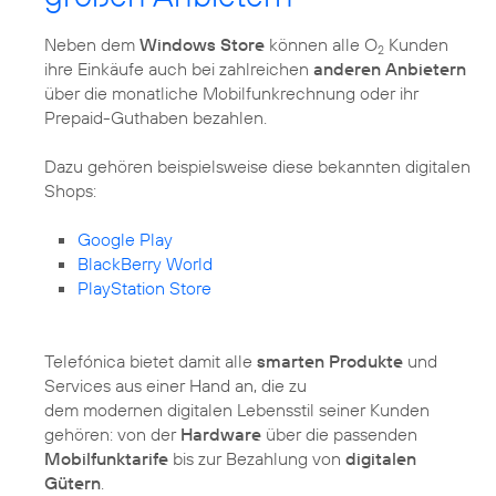
Neben dem
Windows Store
können alle O
Kunden
2
ihre Einkäufe auch bei zahlreichen
anderen Anbietern
über die monatliche Mobilfunkrechnung oder ihr
Prepaid-Guthaben bezahlen.
Dazu gehören beispielsweise diese bekannten digitalen
Shops:
Google Play
BlackBerry World
PlayStation Store
Telefónica bietet damit alle
smarten Produkte
und
Services aus einer Hand an, die zu
dem modernen digitalen Lebensstil seiner Kunden
gehören: von der
Hardware
über die passenden
Mobilfunktarife
bis zur Bezahlung von
digitalen
Gütern
.