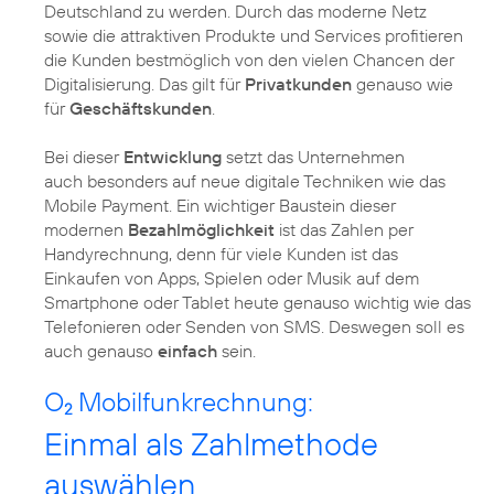
Deutschland zu werden. Durch das moderne Netz
sowie die attraktiven Produkte und Services profitieren
die Kunden bestmöglich von den vielen Chancen der
Digitalisierung. Das gilt für
Privatkunden
genauso wie
für
Geschäftskunden
.
Bei dieser
Entwicklung
setzt das Unternehmen
auch besonders auf neue digitale Techniken wie das
Mobile Payment. Ein wichtiger Baustein dieser
modernen
Bezahlmöglichkeit
ist das Zahlen per
Handyrechnung, denn für viele Kunden ist das
Einkaufen von Apps, Spielen oder Musik auf dem
Smartphone oder Tablet heute genauso wichtig wie das
Telefonieren oder Senden von SMS. Deswegen soll es
auch genauso
einfach
sein.
O
Mobilfunkrechnung:
2
Einmal als Zahlmethode
auswählen