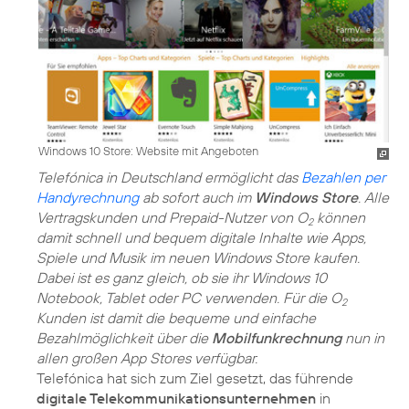
Windows 10 Store: Website mit Angeboten
Telefónica in Deutschland ermöglicht das
Bezahlen per
Handyrechnung
ab sofort auch im
Windows Store
. Alle
Vertragskunden und Prepaid-Nutzer von O
können
2
damit schnell und bequem digitale Inhalte wie Apps,
Spiele und Musik im neuen Windows Store kaufen.
Dabei ist es ganz gleich, ob sie ihr Windows 10
Notebook, Tablet oder PC verwenden. Für die O
2
Kunden ist damit die bequeme und einfache
Bezahlmöglichkeit über die
Mobilfunkrechnung
nun in
allen großen App Stores verfügbar.
Telefónica hat sich zum Ziel gesetzt, das führende
digitale Telekommunikationsunternehmen
in