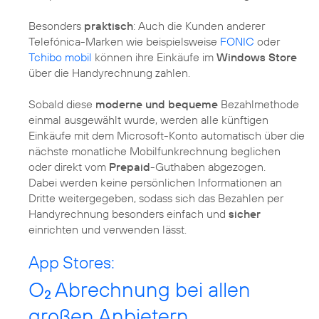
Besonders
praktisch
: Auch die Kunden anderer
Telefónica-Marken wie beispielsweise
FONIC
oder
Tchibo mobil
können ihre Einkäufe im
Windows Store
über die Handyrechnung zahlen.
Sobald diese
moderne und bequeme
Bezahlmethode
einmal ausgewählt wurde, werden alle künftigen
Einkäufe mit dem Microsoft-Konto automatisch über die
nächste monatliche Mobilfunkrechnung beglichen
oder direkt vom
Prepaid
-Guthaben abgezogen.
Dabei werden keine persönlichen Informationen an
Dritte weitergegeben, sodass sich das Bezahlen per
Handyrechnung besonders einfach und
sicher
einrichten und verwenden lässt.
App Stores:
O
Abrechnung bei allen
2
großen Anbietern