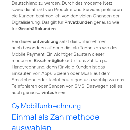
Deutschland zu werden. Durch das moderne Netz
sowie die attraktiven Produkte und Services profitieren
die Kunden bestmöglich von den vielen Chancen der
Digitalisierung. Das gilt für
Privatkunden
genauso wie
für
Geschäftskunden
.
Bei dieser
Entwicklung
setzt das Unternehmen
auch besonders auf neue digitale Techniken wie das
Mobile Payment. Ein wichtiger Baustein dieser
modernen
Bezahlmöglichkeit
ist das Zahlen per
Handyrechnung, denn für viele Kunden ist das
Einkaufen von Apps, Spielen oder Musik auf dem
Smartphone oder Tablet heute genauso wichtig wie das
Telefonieren oder Senden von SMS. Deswegen soll es
auch genauso
einfach
sein.
O
Mobilfunkrechnung:
2
Einmal als Zahlmethode
auswählen