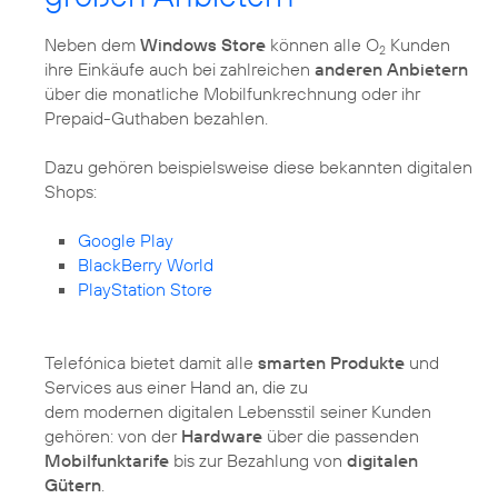
Neben dem
Windows Store
können alle O
Kunden
2
ihre Einkäufe auch bei zahlreichen
anderen Anbietern
über die monatliche Mobilfunkrechnung oder ihr
Prepaid-Guthaben bezahlen.
Dazu gehören beispielsweise diese bekannten digitalen
Shops:
Google Play
BlackBerry World
PlayStation Store
Telefónica bietet damit alle
smarten Produkte
und
Services aus einer Hand an, die zu
dem modernen digitalen Lebensstil seiner Kunden
gehören: von der
Hardware
über die passenden
Mobilfunktarife
bis zur Bezahlung von
digitalen
Gütern
.