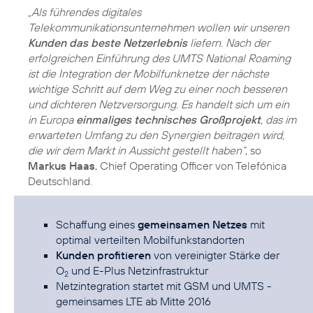
„Als führendes digitales
Telekommunikationsunternehmen wollen wir unseren
Kunden das beste Netzerlebnis
liefern. Nach der
erfolgreichen Einführung des UMTS National Roaming
ist die Integration der Mobilfunknetze der nächste
wichtige Schritt auf dem Weg zu einer noch besseren
und dichteren Netzversorgung. Es handelt sich um ein
in Europa
einmaliges technisches Großprojekt
, das im
erwarteten Umfang zu den Synergien beitragen wird,
die wir dem Markt in Aussicht gestellt haben“
, so
Markus Haas
, Chief Operating Officer von Telefónica
Deutschland.
Schaffung eines
gemeinsamen Netzes
mit
optimal verteilten Mobilfunkstandorten
Kunden profitieren
von vereinigter Stärke der
O
und E-Plus Netzinfrastruktur
2
Netzintegration startet mit GSM und UMTS -
gemeinsames LTE ab Mitte 2016