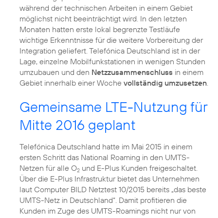
während der technischen Arbeiten in einem Gebiet
möglichst nicht beeinträchtigt wird. In den letzten
Monaten hatten erste lokal begrenzte Testläufe
wichtige Erkenntnisse für die weitere Vorbereitung der
Integration geliefert. Telefónica Deutschland ist in der
Lage, einzelne Mobilfunkstationen in wenigen Stunden
umzubauen und den
Netzzusammenschluss
in einem
Gebiet innerhalb einer Woche
vollständig umzusetzen
.
Gemeinsame LTE-Nutzung für
Mitte 2016 geplant
Telefónica Deutschland hatte im Mai 2015 in einem
ersten Schritt das National Roaming in den UMTS-
Netzen für alle O
und E-Plus Kunden freigeschaltet.
2
Über die E-Plus Infrastruktur bietet das Unternehmen
laut Computer BILD Netztest 10/2015 bereits „das beste
UMTS-Netz in Deutschland“. Damit profitieren die
Kunden im Zuge des UMTS-Roamings nicht nur von