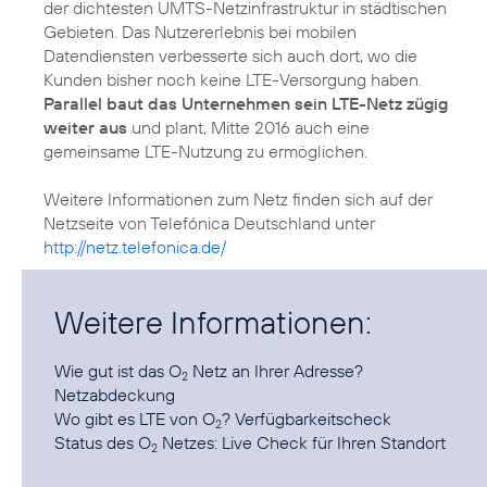
der dichtesten UMTS-Netzinfrastruktur in städtischen
Gebieten. Das Nutzererlebnis bei mobilen
Datendiensten verbesserte sich auch dort, wo die
Kunden bisher noch keine LTE-Versorgung haben.
Parallel baut das Unternehmen sein LTE-Netz zügig
weiter aus
und plant, Mitte 2016 auch eine
gemeinsame LTE-Nutzung zu ermöglichen.
Weitere Informationen zum Netz finden sich auf der
Netzseite von Telefónica Deutschland unter
http://netz.telefonica.de/
Weitere Informationen:
Wie gut ist das O
Netz an Ihrer Adresse?
2
Netzabdeckung
Wo gibt es LTE von O
?
Verfügbarkeitscheck
2
Status des O
Netzes:
Live Check für Ihren Standort
2