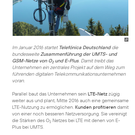
Im Januar 2016 startet
Telefónica Deutschland
die
bundesweite
Zusammenführung der UMTS- und
GSM-Netze von O
und E-Plus
. Damit treibt das
2
Unternehmen ein zentrales Projekt auf dem Weg zum
führenden digitalen Telekommunikationsunternehmen
voran.
Parallel baut das Unternehmen sein
LTE-Netz
zügig
weiter aus und plant, Mitte 2016 auch eine gemeinsame
LTE-Nutzung zu ermöglichen.
Kunden profitieren
damit
von einer noch besseren Netzversorgung. Sie vereinigt
die Stärken des O
Netzes bei LTE mit denen von E-
2
Plus bei UMTS.