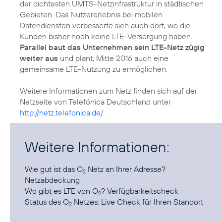
der dichtesten UMTS-Netzinfrastruktur in städtischen
Gebieten. Das Nutzererlebnis bei mobilen
Datendiensten verbesserte sich auch dort, wo die
Kunden bisher noch keine LTE-Versorgung haben.
Parallel baut das Unternehmen sein LTE-Netz zügig
weiter aus
und plant, Mitte 2016 auch eine
gemeinsame LTE-Nutzung zu ermöglichen.
Weitere Informationen zum Netz finden sich auf der
Netzseite von Telefónica Deutschland unter
http://netz.telefonica.de/
Weitere Informationen:
Wie gut ist das O
Netz an Ihrer Adresse?
2
Netzabdeckung
Wo gibt es LTE von O
?
Verfügbarkeitscheck
2
Status des O
Netzes:
Live Check für Ihren Standort
2