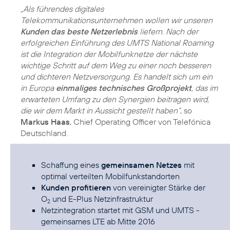
„Als führendes digitales
Telekommunikationsunternehmen wollen wir unseren
Kunden das beste Netzerlebnis
liefern. Nach der
erfolgreichen Einführung des UMTS National Roaming
ist die Integration der Mobilfunknetze der nächste
wichtige Schritt auf dem Weg zu einer noch besseren
und dichteren Netzversorgung. Es handelt sich um ein
in Europa
einmaliges technisches Großprojekt
, das im
erwarteten Umfang zu den Synergien beitragen wird,
die wir dem Markt in Aussicht gestellt haben“
, so
Markus Haas
, Chief Operating Officer von Telefónica
Deutschland.
Schaffung eines
gemeinsamen Netzes
mit
optimal verteilten Mobilfunkstandorten
Kunden profitieren
von vereinigter Stärke der
O
und E-Plus Netzinfrastruktur
2
Netzintegration startet mit GSM und UMTS -
gemeinsames LTE ab Mitte 2016