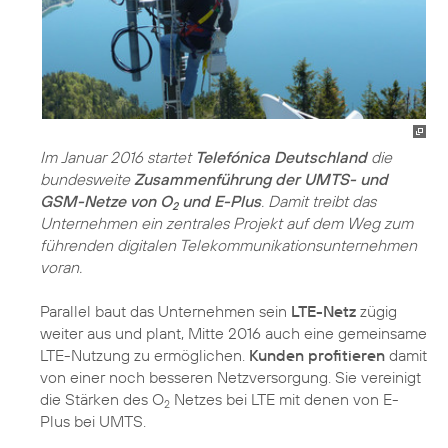
Im Januar 2016 startet
Telefónica Deutschland
die
bundesweite
Zusammenführung der UMTS- und
GSM-Netze von O
und E-Plus
. Damit treibt das
2
Unternehmen ein zentrales Projekt auf dem Weg zum
führenden digitalen Telekommunikationsunternehmen
voran.
Parallel baut das Unternehmen sein
LTE-Netz
zügig
weiter aus und plant, Mitte 2016 auch eine gemeinsame
LTE-Nutzung zu ermöglichen.
Kunden profitieren
damit
von einer noch besseren Netzversorgung. Sie vereinigt
die Stärken des O
Netzes bei LTE mit denen von E-
2
Plus bei UMTS.