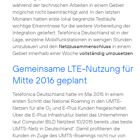
während der technischen Arbeiten in einem Gebiet
möglichst nicht beeinträchtigt wird. In den letzten
Monaten hatten erste lokal begrenzte Testläufe
wichtige Erkenntnisse für die weitere Vorbereitung der
Integration geliefert. Telefónica Deutschland ist in der
Lage, einzelne Mobilfunkstationen in wenigen Stunden
umzubauen und den
Netzzusammenschluss
in einem
Gebiet innerhalb einer Woche
vollständig umzusetzen
.
Gemeinsame LTE-Nutzung für
Mitte 2016 geplant
Telefónica Deutschland hatte im Mai 2015 in einem
ersten Schritt das National Roaming in den UMTS-
Netzen für alle O
und E-Plus Kunden freigeschaltet.
2
Über die E-Plus Infrastruktur bietet das Unternehmen
laut Computer BILD Netztest 10/2015 bereits „das beste
UMTS-Netz in Deutschland“. Damit profitieren die
Kunden im Zuge des UMTS-Roamings nicht nur von