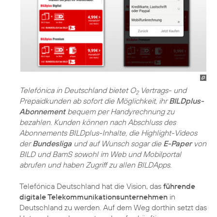
Telefónica in Deutschland bietet O
Vertrags- und
2
Prepaidkunden ab sofort die Möglichkeit, ihr
BILDplus-
Abonnement
bequem per Handyrechnung zu
bezahlen. Kunden können nach Abschluss des
Abonnements BILDplus-Inhalte, die Highlight-Videos
der
Bundesliga
und auf Wunsch sogar die
E-Paper
von
BILD und BamS sowohl im Web und Mobilportal
abrufen und haben Zugriff zu allen BILDApps.
Telefónica Deutschland hat die Vision, das
führende
digitale Telekommunikationsunternehmen
in
Deutschland zu werden. Auf dem Weg dorthin setzt das