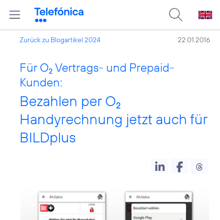
Zurück zu Blogartikel 2024
22.01.2016
Für O
Vertrags- und Prepaid-
2
Kunden:
Bezahlen per O
2
Handyrechnung jetzt auch für
BILDplus