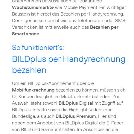
Unternehmen bewusst auch auf zukünftige
Wachstumsmärkte
wie Mobile Payment. Ein wichtiger
Baustein ist hierbei das Bezahlen per Handyrechnung.
Denn genau so normal wie das Telefonieren oder SMS-
Verschicken ist mittlerweile auch das
Bezahlen per
Smartphone
.
So funktioniert’s:
BILDplus per Handyrechnung
bezahlen
Um ein BILDplus-Abonnement über die
Mobilfunkrechnung
bezahlen zu können, müssen sich
O
Kunden lediglich im Mobilfunknetz befinden. Zur
2
Auswahl steht sowohl
BILDplus Digital
mit Zugriff auf
BILDplus-Inhalte sowie die Highlight-Videos der
Bundesliga, als auch
BILDplus Premium
. Hier sind
neben dem Angebot von BILDplus Digital die E-Paper
von BILD und BamS enthalten. Im Anschluss an die