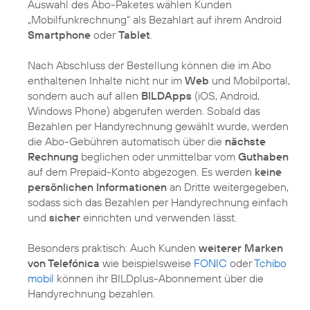
Auswahl des Abo-Paketes wählen Kunden
„Mobilfunkrechnung“ als Bezahlart auf ihrem Android
Smartphone
oder
Tablet
.
Nach Abschluss der Bestellung können die im Abo
enthaltenen Inhalte nicht nur im
Web
und Mobilportal,
sondern auch auf allen
BILDApps
(iOS, Android,
Windows Phone) abgerufen werden. Sobald das
Bezahlen per Handyrechnung gewählt wurde, werden
die Abo-Gebühren automatisch über die
nächste
Rechnung
beglichen oder unmittelbar vom
Guthaben
auf dem Prepaid-Konto abgezogen. Es werden
keine
persönlichen Informationen
an Dritte weitergegeben,
sodass sich das Bezahlen per Handyrechnung einfach
und
sicher
einrichten und verwenden lässt.
Besonders praktisch: Auch Kunden
weiterer Marken
von Telefónica
wie beispielsweise
FONIC
oder
Tchibo
mobil
können ihr BILDplus-Abonnement über die
Handyrechnung bezahlen.