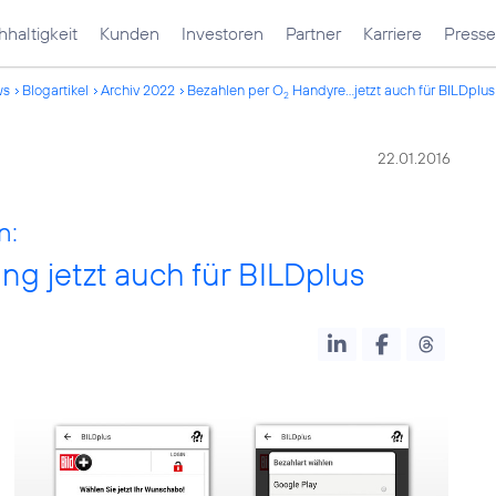
haltigkeit
Kunden
Investoren
Partner
Karriere
Presse
ws
Blogartikel
Archiv 2022
Bezahlen per O
Handyre...jetzt auch für BILDplus
2
22.01.2016
n:
 jetzt auch für BILDplus