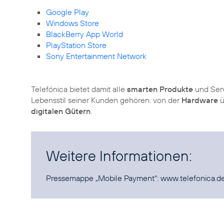
Google Play
Windows Store
BlackBerry App World
PlayStation Store
Sony Entertainment Network
Telefónica bietet damit alle
smarten Produkte
und Serv
Lebensstil seiner Kunden gehören: von der
Hardware
ü
digitalen Gütern
.
Weitere Informationen:
Pressemappe „Mobile Payment“:
www.telefonica.d