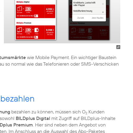
tumsmärkte
wie Mobile Payment. Ein wichtiger Baustein
au so normal wie das Telefonieren oder SMS-Verschicken
 bezahlen
hnung
bezahlen zu können, müssen sich O
Kunden
2
t sowohl
BILDplus Digital
mit Zugriff auf BILDplus-Inhalte
LDplus Premium
. Hier sind neben dem Angebot von
lten. Im Anschluss an die Auswahl des Abo-Paketes