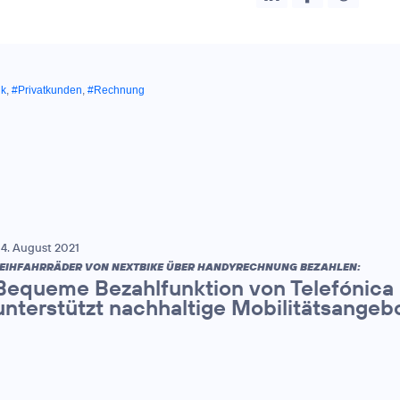
nk
,
#Privatkunden
,
#Rechnung
4. August 2021
EIHFAHRRÄDER VON NEXTBIKE ÜBER HANDYRECHNUNG BEZAHLEN:
Bequeme Bezahlfunktion von Telefónica
unterstützt nachhaltige Mobilitätsangeb