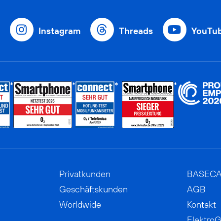
Instagram
Threads
YouTu
Privatkunden
BASEC
Geschäftskunden
AGB
Worldwide
Kontakt
ElektroG